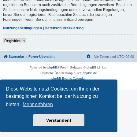
registrierten Benutzern auch zusätzliche Berechtigungen zuweisen. Beachten
Sie bitte unsere Nutzungsbedingungen und die verwandten Regelungen,
bevor Sie sich registrieren. Bitte beachten Sie auch die jeweiligen
Forenregeln, wenn Sie sich in diesem Board bewegen.
Nutzungsbedingungen
|
Datenschutzerklärung
Registrieren
Startseite
Foren-Übersicht
Alle Zeiten sind
UTC+02:00
Powered by
phpBB
® Forum Software © phpBB Limited
Deutsche Übersetzung durch
phpBB.de
phpBB Events Calendar
Datenschutz
|
Nutzungsbedingungen
Diese Website nutzt Cookies, um Ihnen den
bestmöglichen Komfort bei der Nutzung zu
bieten.
Mehr erfahren
Verstanden!