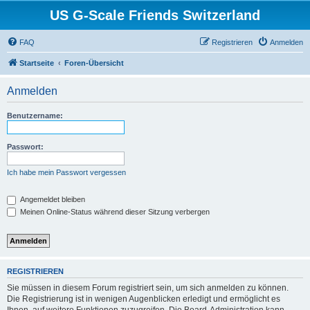
US G-Scale Friends Switzerland
FAQ
Registrieren
Anmelden
Startseite
Foren-Übersicht
Anmelden
Benutzername:
Passwort:
Ich habe mein Passwort vergessen
Angemeldet bleiben
Meinen Online-Status während dieser Sitzung verbergen
REGISTRIEREN
Sie müssen in diesem Forum registriert sein, um sich anmelden zu können.
Die Registrierung ist in wenigen Augenblicken erledigt und ermöglicht es
Ihnen, auf weitere Funktionen zuzugreifen. Die Board-Administration kann