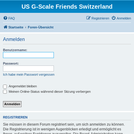
US G-Scale Friends Switzerland
FAQ
Registrieren
Anmelden
Startseite
Foren-Übersicht
Anmelden
Benutzername:
Passwort:
Ich habe mein Passwort vergessen
Angemeldet bleiben
Meinen Online-Status während dieser Sitzung verbergen
REGISTRIEREN
Sie müssen in diesem Forum registriert sein, um sich anmelden zu können.
Die Registrierung ist in wenigen Augenblicken erledigt und ermöglicht es
Ihnen, auf weitere Funktionen zuzugreifen. Die Board-Administration kann