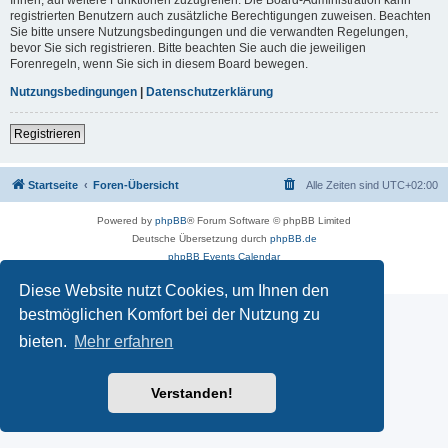
registrierten Benutzern auch zusätzliche Berechtigungen zuweisen. Beachten
Sie bitte unsere Nutzungsbedingungen und die verwandten Regelungen,
bevor Sie sich registrieren. Bitte beachten Sie auch die jeweiligen
Forenregeln, wenn Sie sich in diesem Board bewegen.
Nutzungsbedingungen
|
Datenschutzerklärung
Registrieren
Startseite
Foren-Übersicht
Alle Zeiten sind
UTC+02:00
Powered by
phpBB
® Forum Software © phpBB Limited
Deutsche Übersetzung durch
phpBB.de
phpBB Events Calendar
Datenschutz
|
Nutzungsbedingungen
Diese Website nutzt Cookies, um Ihnen den
bestmöglichen Komfort bei der Nutzung zu
bieten.
Mehr erfahren
Verstanden!