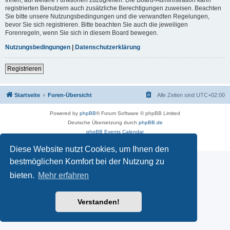
registrierten Benutzern auch zusätzliche Berechtigungen zuweisen. Beachten
Sie bitte unsere Nutzungsbedingungen und die verwandten Regelungen,
bevor Sie sich registrieren. Bitte beachten Sie auch die jeweiligen
Forenregeln, wenn Sie sich in diesem Board bewegen.
Nutzungsbedingungen
|
Datenschutzerklärung
Registrieren
Startseite
Foren-Übersicht
Alle Zeiten sind
UTC+02:00
Powered by
phpBB
® Forum Software © phpBB Limited
Deutsche Übersetzung durch
phpBB.de
phpBB Events Calendar
Datenschutz
|
Nutzungsbedingungen
Diese Website nutzt Cookies, um Ihnen den
bestmöglichen Komfort bei der Nutzung zu
bieten.
Mehr erfahren
Verstanden!