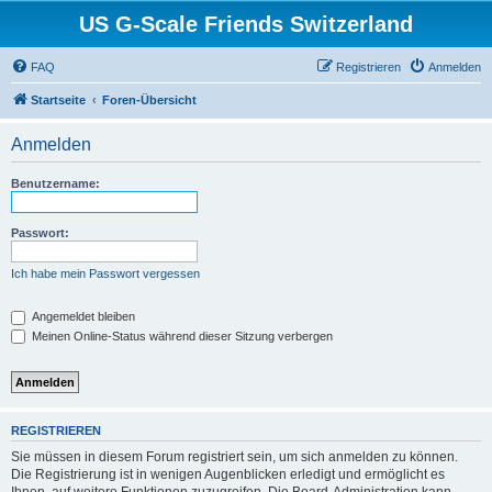
US G-Scale Friends Switzerland
FAQ
Registrieren
Anmelden
Startseite
Foren-Übersicht
Anmelden
Benutzername:
Passwort:
Ich habe mein Passwort vergessen
Angemeldet bleiben
Meinen Online-Status während dieser Sitzung verbergen
REGISTRIEREN
Sie müssen in diesem Forum registriert sein, um sich anmelden zu können.
Die Registrierung ist in wenigen Augenblicken erledigt und ermöglicht es
Ihnen, auf weitere Funktionen zuzugreifen. Die Board-Administration kann