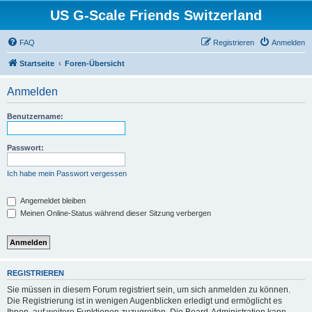
US G-Scale Friends Switzerland
FAQ
Registrieren
Anmelden
Startseite
Foren-Übersicht
Anmelden
Benutzername:
Passwort:
Ich habe mein Passwort vergessen
Angemeldet bleiben
Meinen Online-Status während dieser Sitzung verbergen
REGISTRIEREN
Sie müssen in diesem Forum registriert sein, um sich anmelden zu können.
Die Registrierung ist in wenigen Augenblicken erledigt und ermöglicht es
Ihnen, auf weitere Funktionen zuzugreifen. Die Board-Administration kann