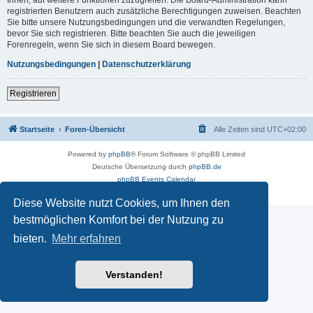
registrierten Benutzern auch zusätzliche Berechtigungen zuweisen. Beachten
Sie bitte unsere Nutzungsbedingungen und die verwandten Regelungen,
bevor Sie sich registrieren. Bitte beachten Sie auch die jeweiligen
Forenregeln, wenn Sie sich in diesem Board bewegen.
Nutzungsbedingungen
|
Datenschutzerklärung
Registrieren
Startseite
Foren-Übersicht
Alle Zeiten sind
UTC+02:00
Powered by
phpBB
® Forum Software © phpBB Limited
Deutsche Übersetzung durch
phpBB.de
phpBB Events Calendar
Datenschutz
|
Nutzungsbedingungen
Diese Website nutzt Cookies, um Ihnen den
bestmöglichen Komfort bei der Nutzung zu
bieten.
Mehr erfahren
Verstanden!