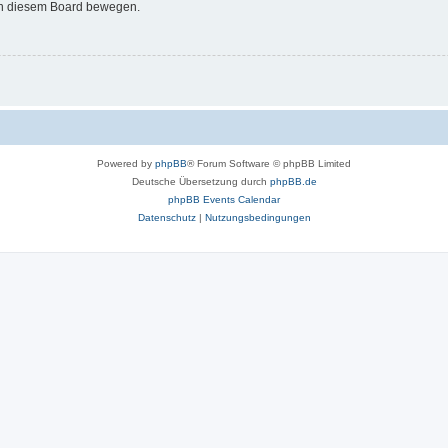
 in diesem Board bewegen.
Powered by
phpBB
® Forum Software © phpBB Limited
Deutsche Übersetzung durch
phpBB.de
phpBB Events Calendar
Datenschutz
|
Nutzungsbedingungen