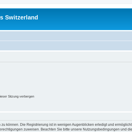
s Switzerland
ieser Sitzung verbergen
 zu können. Die Registrierung ist in wenigen Augenblicken erledigt und ermöglicht
 Berechtigungen zuweisen. Beachten Sie bitte unsere Nutzungsbedingungen und die 