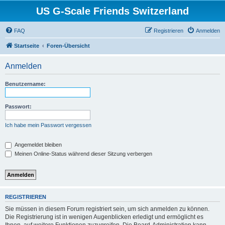
US G-Scale Friends Switzerland
FAQ
Registrieren
Anmelden
Startseite
Foren-Übersicht
Anmelden
Benutzername:
Passwort:
Ich habe mein Passwort vergessen
Angemeldet bleiben
Meinen Online-Status während dieser Sitzung verbergen
REGISTRIEREN
Sie müssen in diesem Forum registriert sein, um sich anmelden zu können.
Die Registrierung ist in wenigen Augenblicken erledigt und ermöglicht es
Ihnen, auf weitere Funktionen zuzugreifen. Die Board-Administration kann