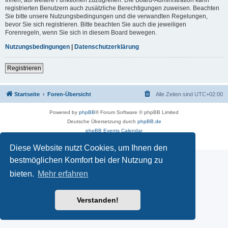
registrierten Benutzern auch zusätzliche Berechtigungen zuweisen. Beachten
Sie bitte unsere Nutzungsbedingungen und die verwandten Regelungen,
bevor Sie sich registrieren. Bitte beachten Sie auch die jeweiligen
Forenregeln, wenn Sie sich in diesem Board bewegen.
Nutzungsbedingungen
|
Datenschutzerklärung
Registrieren
Startseite
Foren-Übersicht
Alle Zeiten sind
UTC+02:00
Powered by
phpBB
® Forum Software © phpBB Limited
Deutsche Übersetzung durch
phpBB.de
phpBB Events Calendar
Datenschutz
|
Nutzungsbedingungen
Diese Website nutzt Cookies, um Ihnen den
bestmöglichen Komfort bei der Nutzung zu
bieten.
Mehr erfahren
Verstanden!