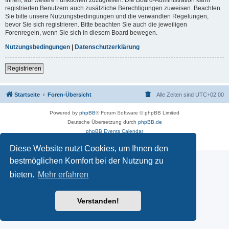
registrierten Benutzern auch zusätzliche Berechtigungen zuweisen. Beachten
Sie bitte unsere Nutzungsbedingungen und die verwandten Regelungen,
bevor Sie sich registrieren. Bitte beachten Sie auch die jeweiligen
Forenregeln, wenn Sie sich in diesem Board bewegen.
Nutzungsbedingungen
|
Datenschutzerklärung
Registrieren
Startseite
Foren-Übersicht
Alle Zeiten sind
UTC+02:00
Powered by
phpBB
® Forum Software © phpBB Limited
Deutsche Übersetzung durch
phpBB.de
phpBB Events Calendar
Datenschutz
|
Nutzungsbedingungen
Diese Website nutzt Cookies, um Ihnen den
bestmöglichen Komfort bei der Nutzung zu
bieten.
Mehr erfahren
Verstanden!