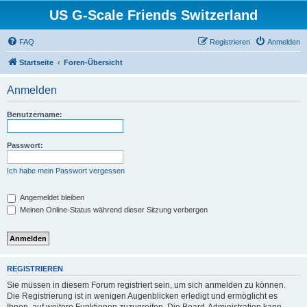
US G-Scale Friends Switzerland
FAQ
Registrieren
Anmelden
Startseite
Foren-Übersicht
Anmelden
Benutzername:
Passwort:
Ich habe mein Passwort vergessen
Angemeldet bleiben
Meinen Online-Status während dieser Sitzung verbergen
REGISTRIEREN
Sie müssen in diesem Forum registriert sein, um sich anmelden zu können.
Die Registrierung ist in wenigen Augenblicken erledigt und ermöglicht es
Ihnen, auf weitere Funktionen zuzugreifen. Die Board-Administration kann