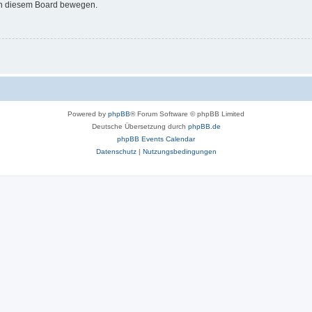
 in diesem Board bewegen.
Powered by
phpBB
® Forum Software © phpBB Limited
Deutsche Übersetzung durch
phpBB.de
phpBB Events Calendar
Datenschutz
|
Nutzungsbedingungen