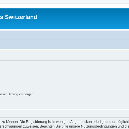
s Switzerland
ieser Sitzung verbergen
 zu können. Die Registrierung ist in wenigen Augenblicken erledigt und ermöglicht
 Berechtigungen zuweisen. Beachten Sie bitte unsere Nutzungsbedingungen und die 