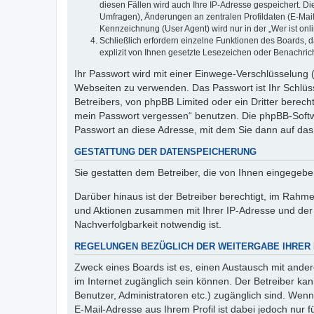
diesen Fällen wird auch Ihre IP-Adresse gespeichert. D
Umfragen), Änderungen an zentralen Profildaten (E-Mai
Kennzeichnung (User Agent) wird nur in der „Wer ist onl
Schließlich erfordern einzelne Funktionen des Boards,
explizit von Ihnen gesetzte Lesezeichen oder Benachric
Ihr Passwort wird mit einer Einwege-Verschlüsselung (
Webseiten zu verwenden. Das Passwort ist Ihr Schlüss
Betreibers, von phpBB Limited oder ein Dritter berec
mein Passwort vergessen“ benutzen. Die phpBB-Softw
Passwort an diese Adresse, mit dem Sie dann auf das
GESTATTUNG DER DATENSPEICHERUNG
Sie gestatten dem Betreiber, die von Ihnen eingegeb
Darüber hinaus ist der Betreiber berechtigt, im Rahm
und Aktionen zusammen mit Ihrer IP-Adresse und der 
Nachverfolgbarkeit notwendig ist.
REGELUNGEN BEZÜGLICH DER WEITERGABE IHRER
Zweck eines Boards ist es, einen Austausch mit andere
im Internet zugänglich sein können. Der Betreiber kan
Benutzer, Administratoren etc.) zugänglich sind. We
E-Mail-Adresse aus Ihrem Profil ist dabei jedoch nur 