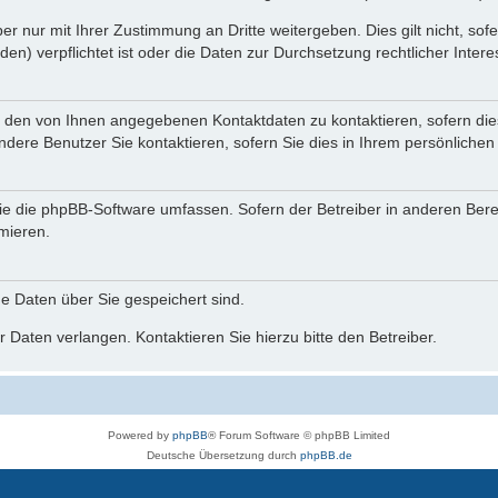
r nur mit Ihrer Zustimmung an Dritte weitergeben. Dies gilt nicht, so
n) verpflichtet ist oder die Daten zur Durchsetzung rechtlicher Interes
r den von Ihnen angegebenen Kontaktdaten zu kontaktieren, sofern die
andere Benutzer Sie kontaktieren, sofern Sie dies in Ihrem persönlichen
, die die phpBB-Software umfassen. Sofern der Betreiber in anderen Be
rmieren.
he Daten über Sie gespeichert sind.
 Daten verlangen. Kontaktieren Sie hierzu bitte den Betreiber.
Powered by
phpBB
® Forum Software © phpBB Limited
Deutsche Übersetzung durch
phpBB.de
phpBB Events Calendar
Datenschutz
|
Nutzungsbedingungen