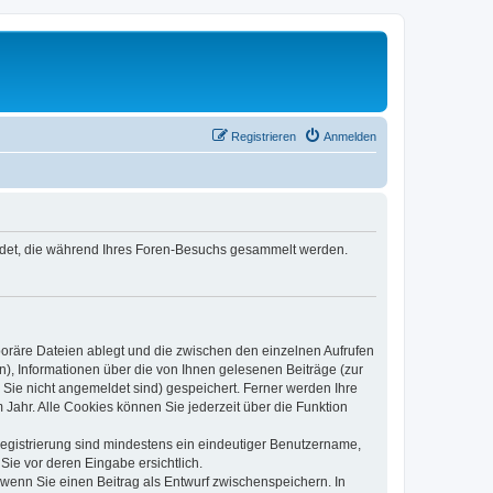
Registrieren
Anmelden
wendet, die während Ihres Foren-Besuchs gesammelt werden.
poräre Dateien ablegt und die zwischen den einzelnen Aufrufen
n), Informationen über die von Ihnen gelesenen Beiträge (zur
 Sie nicht angemeldet sind) gespeichert. Ferner werden Ihre
Jahr. Alle Cookies können Sie jederzeit über die Funktion
 Registrierung sind mindestens ein eindeutiger Benutzername,
Sie vor deren Eingabe ersichtlich.
, wenn Sie einen Beitrag als Entwurf zwischenspeichern. In