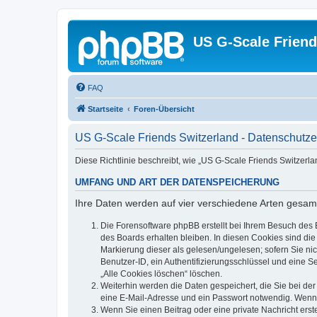
US G-Scale Friend
FAQ
Startseite
Foren-Übersicht
US G-Scale Friends Switzerland - Datenschutze
Diese Richtlinie beschreibt, wie „US G-Scale Friends Switzerl
UMFANG UND ART DER DATENSPEICHERUNG
Ihre Daten werden auf vier verschiedene Arten gesam
Die Forensoftware phpBB erstellt bei Ihrem Besuch des 
des Boards erhalten bleiben. In diesen Cookies sind die
Markierung dieser als gelesen/ungelesen; sofern Sie ni
Benutzer-ID, ein Authentifizierungsschlüssel und eine S
„Alle Cookies löschen“ löschen.
Weiterhin werden die Daten gespeichert, die Sie bei der
eine E-Mail-Adresse und ein Passwort notwendig. Wenn du
Wenn Sie einen Beitrag oder eine private Nachricht erst