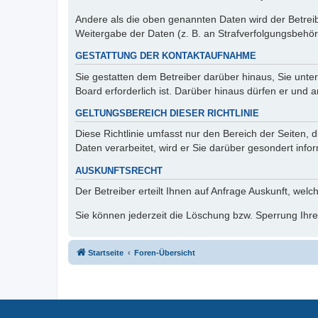
Andere als die oben genannten Daten wird der Betreibe
Weitergabe der Daten (z. B. an Strafverfolgungsbehörde
GESTATTUNG DER KONTAKTAUFNAHME
Sie gestatten dem Betreiber darüber hinaus, Sie unte
Board erforderlich ist. Darüber hinaus dürfen er und 
GELTUNGSBEREICH DIESER RICHTLINIE
Diese Richtlinie umfasst nur den Bereich der Seiten
Daten verarbeitet, wird er Sie darüber gesondert info
AUSKUNFTSRECHT
Der Betreiber erteilt Ihnen auf Anfrage Auskunft, welc
Sie können jederzeit die Löschung bzw. Sperrung Ihrer
Startseite
Foren-Übersicht