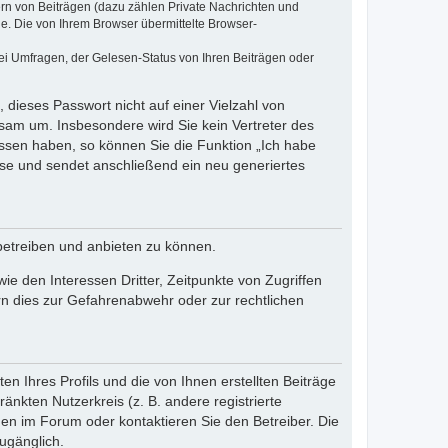
ern von Beiträgen (dazu zählen Private Nachrichten und
e. Die von Ihrem Browser übermittelte Browser-
ei Umfragen, der Gelesen-Status von Ihren Beiträgen oder
 dieses Passwort nicht auf einer Vielzahl von
sam um. Insbesondere wird Sie kein Vertreter des
essen haben, so können Sie die Funktion „Ich habe
se und sendet anschließend ein neu generiertes
betreiben und anbieten zu können.
e den Interessen Dritter, Zeitpunkte von Zugriffen
n dies zur Gefahrenabwehr oder zur rechtlichen
n Ihres Profils und die von Ihnen erstellten Beiträge
änkten Nutzerkreis (z. B. andere registrierte
en im Forum oder kontaktieren Sie den Betreiber. Die
ugänglich.