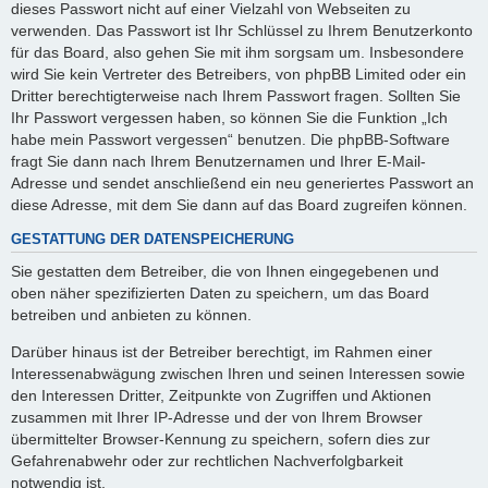
dieses Passwort nicht auf einer Vielzahl von Webseiten zu
verwenden. Das Passwort ist Ihr Schlüssel zu Ihrem Benutzerkonto
für das Board, also gehen Sie mit ihm sorgsam um. Insbesondere
wird Sie kein Vertreter des Betreibers, von phpBB Limited oder ein
Dritter berechtigterweise nach Ihrem Passwort fragen. Sollten Sie
Ihr Passwort vergessen haben, so können Sie die Funktion „Ich
habe mein Passwort vergessen“ benutzen. Die phpBB-Software
fragt Sie dann nach Ihrem Benutzernamen und Ihrer E-Mail-
Adresse und sendet anschließend ein neu generiertes Passwort an
diese Adresse, mit dem Sie dann auf das Board zugreifen können.
GESTATTUNG DER DATENSPEICHERUNG
Sie gestatten dem Betreiber, die von Ihnen eingegebenen und
oben näher spezifizierten Daten zu speichern, um das Board
betreiben und anbieten zu können.
Darüber hinaus ist der Betreiber berechtigt, im Rahmen einer
Interessenabwägung zwischen Ihren und seinen Interessen sowie
den Interessen Dritter, Zeitpunkte von Zugriffen und Aktionen
zusammen mit Ihrer IP-Adresse und der von Ihrem Browser
übermittelter Browser-Kennung zu speichern, sofern dies zur
Gefahrenabwehr oder zur rechtlichen Nachverfolgbarkeit
notwendig ist.