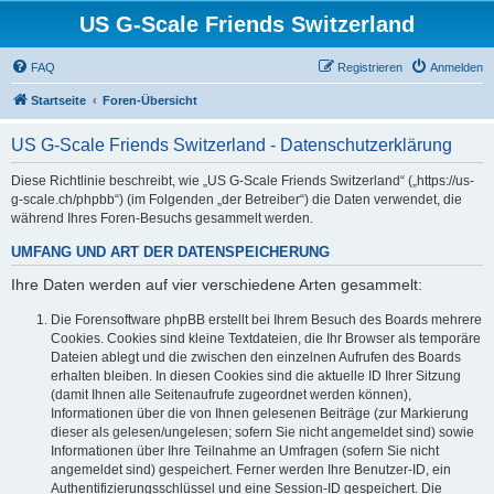
US G-Scale Friends Switzerland
FAQ
Registrieren
Anmelden
Startseite
Foren-Übersicht
US G-Scale Friends Switzerland - Datenschutzerklärung
Diese Richtlinie beschreibt, wie „US G-Scale Friends Switzerland“ („https://us-
g-scale.ch/phpbb“) (im Folgenden „der Betreiber“) die Daten verwendet, die
während Ihres Foren-Besuchs gesammelt werden.
UMFANG UND ART DER DATENSPEICHERUNG
Ihre Daten werden auf vier verschiedene Arten gesammelt:
Die Forensoftware phpBB erstellt bei Ihrem Besuch des Boards mehrere
Cookies. Cookies sind kleine Textdateien, die Ihr Browser als temporäre
Dateien ablegt und die zwischen den einzelnen Aufrufen des Boards
erhalten bleiben. In diesen Cookies sind die aktuelle ID Ihrer Sitzung
(damit Ihnen alle Seitenaufrufe zugeordnet werden können),
Informationen über die von Ihnen gelesenen Beiträge (zur Markierung
dieser als gelesen/ungelesen; sofern Sie nicht angemeldet sind) sowie
Informationen über Ihre Teilnahme an Umfragen (sofern Sie nicht
angemeldet sind) gespeichert. Ferner werden Ihre Benutzer-ID, ein
Authentifizierungsschlüssel und eine Session-ID gespeichert. Die