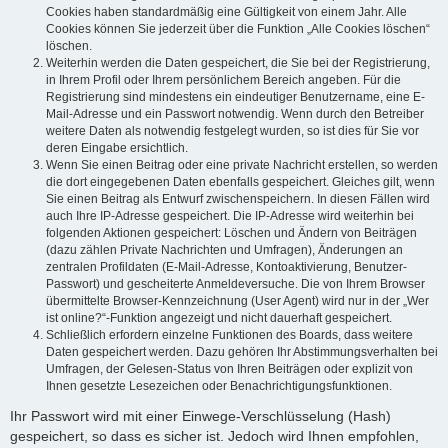
Cookies haben standardmäßig eine Gültigkeit von einem Jahr. Alle
Cookies können Sie jederzeit über die Funktion „Alle Cookies löschen“
löschen.
Weiterhin werden die Daten gespeichert, die Sie bei der Registrierung,
in Ihrem Profil oder Ihrem persönlichem Bereich angeben. Für die
Registrierung sind mindestens ein eindeutiger Benutzername, eine E-
Mail-Adresse und ein Passwort notwendig. Wenn durch den Betreiber
weitere Daten als notwendig festgelegt wurden, so ist dies für Sie vor
deren Eingabe ersichtlich.
Wenn Sie einen Beitrag oder eine private Nachricht erstellen, so werden
die dort eingegebenen Daten ebenfalls gespeichert. Gleiches gilt, wenn
Sie einen Beitrag als Entwurf zwischenspeichern. In diesen Fällen wird
auch Ihre IP-Adresse gespeichert. Die IP-Adresse wird weiterhin bei
folgenden Aktionen gespeichert: Löschen und Ändern von Beiträgen
(dazu zählen Private Nachrichten und Umfragen), Änderungen an
zentralen Profildaten (E-Mail-Adresse, Kontoaktivierung, Benutzer-
Passwort) und gescheiterte Anmeldeversuche. Die von Ihrem Browser
übermittelte Browser-Kennzeichnung (User Agent) wird nur in der „Wer
ist online?“-Funktion angezeigt und nicht dauerhaft gespeichert.
Schließlich erfordern einzelne Funktionen des Boards, dass weitere
Daten gespeichert werden. Dazu gehören Ihr Abstimmungsverhalten bei
Umfragen, der Gelesen-Status von Ihren Beiträgen oder explizit von
Ihnen gesetzte Lesezeichen oder Benachrichtigungsfunktionen.
Ihr Passwort wird mit einer Einwege-Verschlüsselung (Hash)
gespeichert, so dass es sicher ist. Jedoch wird Ihnen empfohlen,