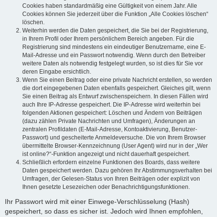
Cookies haben standardmäßig eine Gültigkeit von einem Jahr. Alle
Cookies können Sie jederzeit über die Funktion „Alle Cookies löschen“
löschen.
Weiterhin werden die Daten gespeichert, die Sie bei der Registrierung,
in Ihrem Profil oder Ihrem persönlichem Bereich angeben. Für die
Registrierung sind mindestens ein eindeutiger Benutzername, eine E-
Mail-Adresse und ein Passwort notwendig. Wenn durch den Betreiber
weitere Daten als notwendig festgelegt wurden, so ist dies für Sie vor
deren Eingabe ersichtlich.
Wenn Sie einen Beitrag oder eine private Nachricht erstellen, so werden
die dort eingegebenen Daten ebenfalls gespeichert. Gleiches gilt, wenn
Sie einen Beitrag als Entwurf zwischenspeichern. In diesen Fällen wird
auch Ihre IP-Adresse gespeichert. Die IP-Adresse wird weiterhin bei
folgenden Aktionen gespeichert: Löschen und Ändern von Beiträgen
(dazu zählen Private Nachrichten und Umfragen), Änderungen an
zentralen Profildaten (E-Mail-Adresse, Kontoaktivierung, Benutzer-
Passwort) und gescheiterte Anmeldeversuche. Die von Ihrem Browser
übermittelte Browser-Kennzeichnung (User Agent) wird nur in der „Wer
ist online?“-Funktion angezeigt und nicht dauerhaft gespeichert.
Schließlich erfordern einzelne Funktionen des Boards, dass weitere
Daten gespeichert werden. Dazu gehören Ihr Abstimmungsverhalten bei
Umfragen, der Gelesen-Status von Ihren Beiträgen oder explizit von
Ihnen gesetzte Lesezeichen oder Benachrichtigungsfunktionen.
Ihr Passwort wird mit einer Einwege-Verschlüsselung (Hash)
gespeichert, so dass es sicher ist. Jedoch wird Ihnen empfohlen,