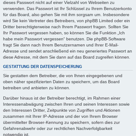
dieses Passwort nicht auf einer Vielzahl von Webseiten zu
verwenden. Das Passwort ist Ihr Schlüssel zu Ihrem Benutzerkonto
für das Board, also gehen Sie mit ihm sorgsam um. Insbesondere
wird Sie kein Vertreter des Betreibers, von phpBB Limited oder ein
Dritter berechtigterweise nach Ihrem Passwort fragen. Sollten Sie
Ihr Passwort vergessen haben, so können Sie die Funktion „Ich
habe mein Passwort vergessen“ benutzen. Die phpBB-Software
fragt Sie dann nach Ihrem Benutzernamen und Ihrer E-Mail-
Adresse und sendet anschließend ein neu generiertes Passwort an
diese Adresse, mit dem Sie dann auf das Board zugreifen können.
GESTATTUNG DER DATENSPEICHERUNG
Sie gestatten dem Betreiber, die von Ihnen eingegebenen und
oben näher spezifizierten Daten zu speichern, um das Board
betreiben und anbieten zu können.
Darüber hinaus ist der Betreiber berechtigt, im Rahmen einer
Interessenabwägung zwischen Ihren und seinen Interessen sowie
den Interessen Dritter, Zeitpunkte von Zugriffen und Aktionen
zusammen mit Ihrer IP-Adresse und der von Ihrem Browser
übermittelter Browser-Kennung zu speichern, sofern dies zur
Gefahrenabwehr oder zur rechtlichen Nachverfolgbarkeit
notwendig ist.