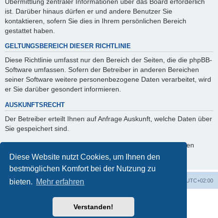
Übermittlung zentraler Informationen über das Board erforderlich
ist. Darüber hinaus dürfen er und andere Benutzer Sie
kontaktieren, sofern Sie dies in Ihrem persönlichen Bereich
gestattet haben.
GELTUNGSBEREICH DIESER RICHTLINIE
Diese Richtlinie umfasst nur den Bereich der Seiten, die die phpBB-
Software umfassen. Sofern der Betreiber in anderen Bereichen
seiner Software weitere personenbezogene Daten verarbeitet, wird
er Sie darüber gesondert informieren.
AUSKUNFTSRECHT
Der Betreiber erteilt Ihnen auf Anfrage Auskunft, welche Daten über
Sie gespeichert sind.
Sie können jederzeit die Löschung bzw. Sperrung Ihrer Daten
verlangen. Kontaktieren Sie hierzu bitte den Betreiber.
Diese Website nutzt Cookies, um Ihnen den
bestmöglichen Komfort bei der Nutzung zu
Startseite
Foren-Übersicht
Alle Zeiten sind
UTC+02:00
bieten.
Mehr erfahren
Powered by
phpBB
® Forum Software © phpBB Limited
Verstanden!
Deutsche Übersetzung durch
phpBB.de
phpBB Events Calendar