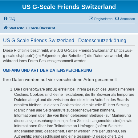
US G-Scale Friends Switzerland
FAQ
Registrieren
Anmelden
Startseite
Foren-Übersicht
US G-Scale Friends Switzerland - Datenschutzerklärung
Diese Richtlinie beschreibt, wie „US G-Scale Friends Switzerland“ („https://us-
g-scale.ch/phpbb“) (im Folgenden „der Betreiber“) die Daten verwendet, die
während Ihres Foren-Besuchs gesammelt werden.
UMFANG UND ART DER DATENSPEICHERUNG
Ihre Daten werden auf vier verschiedene Arten gesammelt:
Die Forensoftware phpBB erstellt bei Ihrem Besuch des Boards mehrere
Cookies. Cookies sind kleine Textdateien, die Ihr Browser als temporäre
Dateien ablegt und die zwischen den einzelnen Aufrufen des Boards
erhalten bleiben. In diesen Cookies sind die aktuelle ID Ihrer Sitzung
(damit Ihnen alle Seitenaufrufe zugeordnet werden können),
Informationen über die von Ihnen gelesenen Beiträge (zur Markierung
dieser als gelesen/ungelesen; sofern Sie nicht angemeldet sind) sowie
Informationen über Ihre Teilnahme an Umfragen (sofern Sie nicht
angemeldet sind) gespeichert. Ferner werden Ihre Benutzer-ID, ein
Authentifizierungsschlüssel und eine Session-ID gespeichert. Die