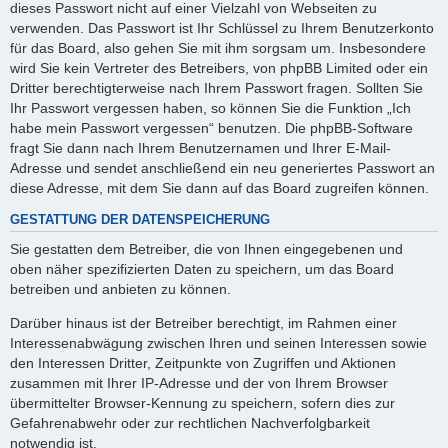
dieses Passwort nicht auf einer Vielzahl von Webseiten zu
verwenden. Das Passwort ist Ihr Schlüssel zu Ihrem Benutzerkonto
für das Board, also gehen Sie mit ihm sorgsam um. Insbesondere
wird Sie kein Vertreter des Betreibers, von phpBB Limited oder ein
Dritter berechtigterweise nach Ihrem Passwort fragen. Sollten Sie
Ihr Passwort vergessen haben, so können Sie die Funktion „Ich
habe mein Passwort vergessen“ benutzen. Die phpBB-Software
fragt Sie dann nach Ihrem Benutzernamen und Ihrer E-Mail-
Adresse und sendet anschließend ein neu generiertes Passwort an
diese Adresse, mit dem Sie dann auf das Board zugreifen können.
GESTATTUNG DER DATENSPEICHERUNG
Sie gestatten dem Betreiber, die von Ihnen eingegebenen und
oben näher spezifizierten Daten zu speichern, um das Board
betreiben und anbieten zu können.
Darüber hinaus ist der Betreiber berechtigt, im Rahmen einer
Interessenabwägung zwischen Ihren und seinen Interessen sowie
den Interessen Dritter, Zeitpunkte von Zugriffen und Aktionen
zusammen mit Ihrer IP-Adresse und der von Ihrem Browser
übermittelter Browser-Kennung zu speichern, sofern dies zur
Gefahrenabwehr oder zur rechtlichen Nachverfolgbarkeit
notwendig ist.