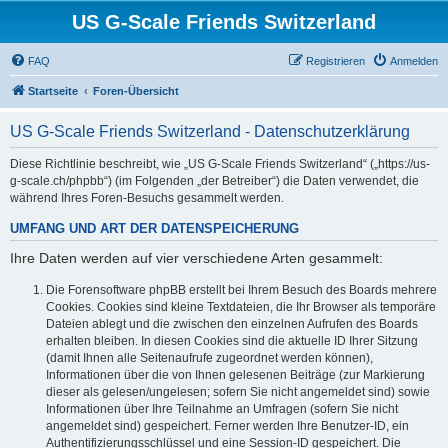
US G-Scale Friends Switzerland
FAQ
Registrieren
Anmelden
Startseite
Foren-Übersicht
US G-Scale Friends Switzerland - Datenschutzerklärung
Diese Richtlinie beschreibt, wie „US G-Scale Friends Switzerland“ („https://us-
g-scale.ch/phpbb“) (im Folgenden „der Betreiber“) die Daten verwendet, die
während Ihres Foren-Besuchs gesammelt werden.
UMFANG UND ART DER DATENSPEICHERUNG
Ihre Daten werden auf vier verschiedene Arten gesammelt:
Die Forensoftware phpBB erstellt bei Ihrem Besuch des Boards mehrere
Cookies. Cookies sind kleine Textdateien, die Ihr Browser als temporäre
Dateien ablegt und die zwischen den einzelnen Aufrufen des Boards
erhalten bleiben. In diesen Cookies sind die aktuelle ID Ihrer Sitzung
(damit Ihnen alle Seitenaufrufe zugeordnet werden können),
Informationen über die von Ihnen gelesenen Beiträge (zur Markierung
dieser als gelesen/ungelesen; sofern Sie nicht angemeldet sind) sowie
Informationen über Ihre Teilnahme an Umfragen (sofern Sie nicht
angemeldet sind) gespeichert. Ferner werden Ihre Benutzer-ID, ein
Authentifizierungsschlüssel und eine Session-ID gespeichert. Die