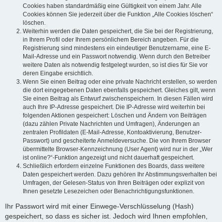
Cookies haben standardmäßig eine Gültigkeit von einem Jahr. Alle
Cookies können Sie jederzeit über die Funktion „Alle Cookies löschen“
löschen.
Weiterhin werden die Daten gespeichert, die Sie bei der Registrierung,
in Ihrem Profil oder Ihrem persönlichem Bereich angeben. Für die
Registrierung sind mindestens ein eindeutiger Benutzername, eine E-
Mail-Adresse und ein Passwort notwendig. Wenn durch den Betreiber
weitere Daten als notwendig festgelegt wurden, so ist dies für Sie vor
deren Eingabe ersichtlich.
Wenn Sie einen Beitrag oder eine private Nachricht erstellen, so werden
die dort eingegebenen Daten ebenfalls gespeichert. Gleiches gilt, wenn
Sie einen Beitrag als Entwurf zwischenspeichern. In diesen Fällen wird
auch Ihre IP-Adresse gespeichert. Die IP-Adresse wird weiterhin bei
folgenden Aktionen gespeichert: Löschen und Ändern von Beiträgen
(dazu zählen Private Nachrichten und Umfragen), Änderungen an
zentralen Profildaten (E-Mail-Adresse, Kontoaktivierung, Benutzer-
Passwort) und gescheiterte Anmeldeversuche. Die von Ihrem Browser
übermittelte Browser-Kennzeichnung (User Agent) wird nur in der „Wer
ist online?“-Funktion angezeigt und nicht dauerhaft gespeichert.
Schließlich erfordern einzelne Funktionen des Boards, dass weitere
Daten gespeichert werden. Dazu gehören Ihr Abstimmungsverhalten bei
Umfragen, der Gelesen-Status von Ihren Beiträgen oder explizit von
Ihnen gesetzte Lesezeichen oder Benachrichtigungsfunktionen.
Ihr Passwort wird mit einer Einwege-Verschlüsselung (Hash)
gespeichert, so dass es sicher ist. Jedoch wird Ihnen empfohlen,