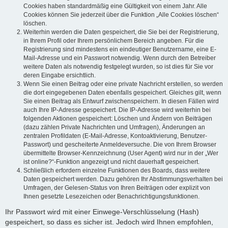
Cookies haben standardmäßig eine Gültigkeit von einem Jahr. Alle
Cookies können Sie jederzeit über die Funktion „Alle Cookies löschen“
löschen.
Weiterhin werden die Daten gespeichert, die Sie bei der Registrierung,
in Ihrem Profil oder Ihrem persönlichem Bereich angeben. Für die
Registrierung sind mindestens ein eindeutiger Benutzername, eine E-
Mail-Adresse und ein Passwort notwendig. Wenn durch den Betreiber
weitere Daten als notwendig festgelegt wurden, so ist dies für Sie vor
deren Eingabe ersichtlich.
Wenn Sie einen Beitrag oder eine private Nachricht erstellen, so werden
die dort eingegebenen Daten ebenfalls gespeichert. Gleiches gilt, wenn
Sie einen Beitrag als Entwurf zwischenspeichern. In diesen Fällen wird
auch Ihre IP-Adresse gespeichert. Die IP-Adresse wird weiterhin bei
folgenden Aktionen gespeichert: Löschen und Ändern von Beiträgen
(dazu zählen Private Nachrichten und Umfragen), Änderungen an
zentralen Profildaten (E-Mail-Adresse, Kontoaktivierung, Benutzer-
Passwort) und gescheiterte Anmeldeversuche. Die von Ihrem Browser
übermittelte Browser-Kennzeichnung (User Agent) wird nur in der „Wer
ist online?“-Funktion angezeigt und nicht dauerhaft gespeichert.
Schließlich erfordern einzelne Funktionen des Boards, dass weitere
Daten gespeichert werden. Dazu gehören Ihr Abstimmungsverhalten bei
Umfragen, der Gelesen-Status von Ihren Beiträgen oder explizit von
Ihnen gesetzte Lesezeichen oder Benachrichtigungsfunktionen.
Ihr Passwort wird mit einer Einwege-Verschlüsselung (Hash)
gespeichert, so dass es sicher ist. Jedoch wird Ihnen empfohlen,