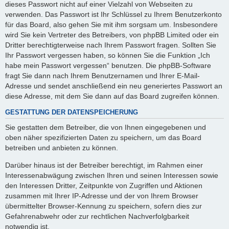
dieses Passwort nicht auf einer Vielzahl von Webseiten zu
verwenden. Das Passwort ist Ihr Schlüssel zu Ihrem Benutzerkonto
für das Board, also gehen Sie mit ihm sorgsam um. Insbesondere
wird Sie kein Vertreter des Betreibers, von phpBB Limited oder ein
Dritter berechtigterweise nach Ihrem Passwort fragen. Sollten Sie
Ihr Passwort vergessen haben, so können Sie die Funktion „Ich
habe mein Passwort vergessen“ benutzen. Die phpBB-Software
fragt Sie dann nach Ihrem Benutzernamen und Ihrer E-Mail-
Adresse und sendet anschließend ein neu generiertes Passwort an
diese Adresse, mit dem Sie dann auf das Board zugreifen können.
GESTATTUNG DER DATENSPEICHERUNG
Sie gestatten dem Betreiber, die von Ihnen eingegebenen und
oben näher spezifizierten Daten zu speichern, um das Board
betreiben und anbieten zu können.
Darüber hinaus ist der Betreiber berechtigt, im Rahmen einer
Interessenabwägung zwischen Ihren und seinen Interessen sowie
den Interessen Dritter, Zeitpunkte von Zugriffen und Aktionen
zusammen mit Ihrer IP-Adresse und der von Ihrem Browser
übermittelter Browser-Kennung zu speichern, sofern dies zur
Gefahrenabwehr oder zur rechtlichen Nachverfolgbarkeit
notwendig ist.