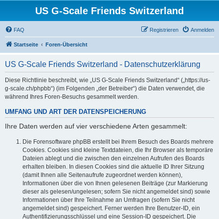
US G-Scale Friends Switzerland
FAQ
Registrieren
Anmelden
Startseite
Foren-Übersicht
US G-Scale Friends Switzerland - Datenschutzerklärung
Diese Richtlinie beschreibt, wie „US G-Scale Friends Switzerland“ („https://us-
g-scale.ch/phpbb“) (im Folgenden „der Betreiber“) die Daten verwendet, die
während Ihres Foren-Besuchs gesammelt werden.
UMFANG UND ART DER DATENSPEICHERUNG
Ihre Daten werden auf vier verschiedene Arten gesammelt:
Die Forensoftware phpBB erstellt bei Ihrem Besuch des Boards mehrere
Cookies. Cookies sind kleine Textdateien, die Ihr Browser als temporäre
Dateien ablegt und die zwischen den einzelnen Aufrufen des Boards
erhalten bleiben. In diesen Cookies sind die aktuelle ID Ihrer Sitzung
(damit Ihnen alle Seitenaufrufe zugeordnet werden können),
Informationen über die von Ihnen gelesenen Beiträge (zur Markierung
dieser als gelesen/ungelesen; sofern Sie nicht angemeldet sind) sowie
Informationen über Ihre Teilnahme an Umfragen (sofern Sie nicht
angemeldet sind) gespeichert. Ferner werden Ihre Benutzer-ID, ein
Authentifizierungsschlüssel und eine Session-ID gespeichert. Die