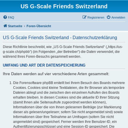
US G-Scale Friends Switzerland
FAQ
Registrieren
Anmelden
Startseite
Foren-Übersicht
US G-Scale Friends Switzerland - Datenschutzerklärung
Diese Richtlinie beschreibt, wie „US G-Scale Friends Switzerland“ („https://us-
g-scale.ch/phpbb“) (im Folgenden „der Betreiber“) die Daten verwendet, die
während Ihres Foren-Besuchs gesammelt werden.
UMFANG UND ART DER DATENSPEICHERUNG
Ihre Daten werden auf vier verschiedene Arten gesammelt:
Die Forensoftware phpBB erstellt bei Ihrem Besuch des Boards mehrere
Cookies. Cookies sind kleine Textdateien, die Ihr Browser als temporäre
Dateien ablegt und die zwischen den einzelnen Aufrufen des Boards
erhalten bleiben. In diesen Cookies sind die aktuelle ID Ihrer Sitzung
(damit Ihnen alle Seitenaufrufe zugeordnet werden können),
Informationen über die von Ihnen gelesenen Beiträge (zur Markierung
dieser als gelesen/ungelesen; sofern Sie nicht angemeldet sind) sowie
Informationen über Ihre Teilnahme an Umfragen (sofern Sie nicht
angemeldet sind) gespeichert. Ferner werden Ihre Benutzer-ID, ein
Authentifizierungsschlüssel und eine Session-ID gespeichert. Die