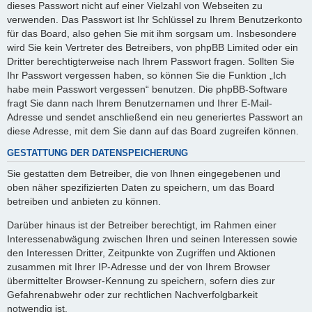
dieses Passwort nicht auf einer Vielzahl von Webseiten zu
verwenden. Das Passwort ist Ihr Schlüssel zu Ihrem Benutzerkonto
für das Board, also gehen Sie mit ihm sorgsam um. Insbesondere
wird Sie kein Vertreter des Betreibers, von phpBB Limited oder ein
Dritter berechtigterweise nach Ihrem Passwort fragen. Sollten Sie
Ihr Passwort vergessen haben, so können Sie die Funktion „Ich
habe mein Passwort vergessen“ benutzen. Die phpBB-Software
fragt Sie dann nach Ihrem Benutzernamen und Ihrer E-Mail-
Adresse und sendet anschließend ein neu generiertes Passwort an
diese Adresse, mit dem Sie dann auf das Board zugreifen können.
GESTATTUNG DER DATENSPEICHERUNG
Sie gestatten dem Betreiber, die von Ihnen eingegebenen und
oben näher spezifizierten Daten zu speichern, um das Board
betreiben und anbieten zu können.
Darüber hinaus ist der Betreiber berechtigt, im Rahmen einer
Interessenabwägung zwischen Ihren und seinen Interessen sowie
den Interessen Dritter, Zeitpunkte von Zugriffen und Aktionen
zusammen mit Ihrer IP-Adresse und der von Ihrem Browser
übermittelter Browser-Kennung zu speichern, sofern dies zur
Gefahrenabwehr oder zur rechtlichen Nachverfolgbarkeit
notwendig ist.