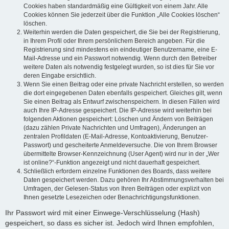
Cookies haben standardmäßig eine Gültigkeit von einem Jahr. Alle
Cookies können Sie jederzeit über die Funktion „Alle Cookies löschen“
löschen.
Weiterhin werden die Daten gespeichert, die Sie bei der Registrierung,
in Ihrem Profil oder Ihrem persönlichem Bereich angeben. Für die
Registrierung sind mindestens ein eindeutiger Benutzername, eine E-
Mail-Adresse und ein Passwort notwendig. Wenn durch den Betreiber
weitere Daten als notwendig festgelegt wurden, so ist dies für Sie vor
deren Eingabe ersichtlich.
Wenn Sie einen Beitrag oder eine private Nachricht erstellen, so werden
die dort eingegebenen Daten ebenfalls gespeichert. Gleiches gilt, wenn
Sie einen Beitrag als Entwurf zwischenspeichern. In diesen Fällen wird
auch Ihre IP-Adresse gespeichert. Die IP-Adresse wird weiterhin bei
folgenden Aktionen gespeichert: Löschen und Ändern von Beiträgen
(dazu zählen Private Nachrichten und Umfragen), Änderungen an
zentralen Profildaten (E-Mail-Adresse, Kontoaktivierung, Benutzer-
Passwort) und gescheiterte Anmeldeversuche. Die von Ihrem Browser
übermittelte Browser-Kennzeichnung (User Agent) wird nur in der „Wer
ist online?“-Funktion angezeigt und nicht dauerhaft gespeichert.
Schließlich erfordern einzelne Funktionen des Boards, dass weitere
Daten gespeichert werden. Dazu gehören Ihr Abstimmungsverhalten bei
Umfragen, der Gelesen-Status von Ihren Beiträgen oder explizit von
Ihnen gesetzte Lesezeichen oder Benachrichtigungsfunktionen.
Ihr Passwort wird mit einer Einwege-Verschlüsselung (Hash)
gespeichert, so dass es sicher ist. Jedoch wird Ihnen empfohlen,