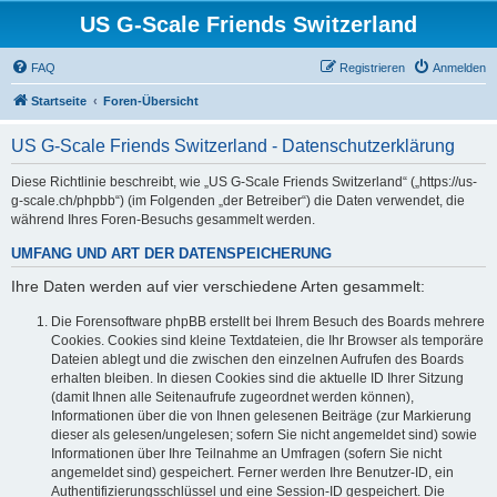
US G-Scale Friends Switzerland
FAQ
Registrieren
Anmelden
Startseite
Foren-Übersicht
US G-Scale Friends Switzerland - Datenschutzerklärung
Diese Richtlinie beschreibt, wie „US G-Scale Friends Switzerland“ („https://us-
g-scale.ch/phpbb“) (im Folgenden „der Betreiber“) die Daten verwendet, die
während Ihres Foren-Besuchs gesammelt werden.
UMFANG UND ART DER DATENSPEICHERUNG
Ihre Daten werden auf vier verschiedene Arten gesammelt:
Die Forensoftware phpBB erstellt bei Ihrem Besuch des Boards mehrere
Cookies. Cookies sind kleine Textdateien, die Ihr Browser als temporäre
Dateien ablegt und die zwischen den einzelnen Aufrufen des Boards
erhalten bleiben. In diesen Cookies sind die aktuelle ID Ihrer Sitzung
(damit Ihnen alle Seitenaufrufe zugeordnet werden können),
Informationen über die von Ihnen gelesenen Beiträge (zur Markierung
dieser als gelesen/ungelesen; sofern Sie nicht angemeldet sind) sowie
Informationen über Ihre Teilnahme an Umfragen (sofern Sie nicht
angemeldet sind) gespeichert. Ferner werden Ihre Benutzer-ID, ein
Authentifizierungsschlüssel und eine Session-ID gespeichert. Die