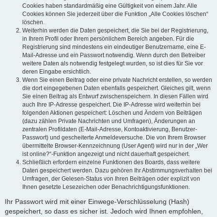
Cookies haben standardmäßig eine Gültigkeit von einem Jahr. Alle
Cookies können Sie jederzeit über die Funktion „Alle Cookies löschen“
löschen.
Weiterhin werden die Daten gespeichert, die Sie bei der Registrierung,
in Ihrem Profil oder Ihrem persönlichem Bereich angeben. Für die
Registrierung sind mindestens ein eindeutiger Benutzername, eine E-
Mail-Adresse und ein Passwort notwendig. Wenn durch den Betreiber
weitere Daten als notwendig festgelegt wurden, so ist dies für Sie vor
deren Eingabe ersichtlich.
Wenn Sie einen Beitrag oder eine private Nachricht erstellen, so werden
die dort eingegebenen Daten ebenfalls gespeichert. Gleiches gilt, wenn
Sie einen Beitrag als Entwurf zwischenspeichern. In diesen Fällen wird
auch Ihre IP-Adresse gespeichert. Die IP-Adresse wird weiterhin bei
folgenden Aktionen gespeichert: Löschen und Ändern von Beiträgen
(dazu zählen Private Nachrichten und Umfragen), Änderungen an
zentralen Profildaten (E-Mail-Adresse, Kontoaktivierung, Benutzer-
Passwort) und gescheiterte Anmeldeversuche. Die von Ihrem Browser
übermittelte Browser-Kennzeichnung (User Agent) wird nur in der „Wer
ist online?“-Funktion angezeigt und nicht dauerhaft gespeichert.
Schließlich erfordern einzelne Funktionen des Boards, dass weitere
Daten gespeichert werden. Dazu gehören Ihr Abstimmungsverhalten bei
Umfragen, der Gelesen-Status von Ihren Beiträgen oder explizit von
Ihnen gesetzte Lesezeichen oder Benachrichtigungsfunktionen.
Ihr Passwort wird mit einer Einwege-Verschlüsselung (Hash)
gespeichert, so dass es sicher ist. Jedoch wird Ihnen empfohlen,