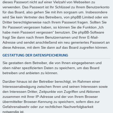
dieses Passwort nicht auf einer Vielzahl von Webseiten zu
verwenden. Das Passwort ist Ihr Schlüssel zu Ihrem Benutzerkonto
für das Board, also gehen Sie mit ihm sorgsam um. Insbesondere
wird Sie kein Vertreter des Betreibers, von phpBB Limited oder ein
Dritter berechtigterweise nach Ihrem Passwort fragen. Sollten Sie
Ihr Passwort vergessen haben, so können Sie die Funktion „Ich
habe mein Passwort vergessen“ benutzen. Die phpBB-Software
fragt Sie dann nach Ihrem Benutzernamen und Ihrer E-Mail-
Adresse und sendet anschließend ein neu generiertes Passwort an
diese Adresse, mit dem Sie dann auf das Board zugreifen können.
GESTATTUNG DER DATENSPEICHERUNG
Sie gestatten dem Betreiber, die von Ihnen eingegebenen und
oben näher spezifizierten Daten zu speichern, um das Board
betreiben und anbieten zu können.
Darüber hinaus ist der Betreiber berechtigt, im Rahmen einer
Interessenabwägung zwischen Ihren und seinen Interessen sowie
den Interessen Dritter, Zeitpunkte von Zugriffen und Aktionen
zusammen mit Ihrer IP-Adresse und der von Ihrem Browser
übermittelter Browser-Kennung zu speichern, sofern dies zur
Gefahrenabwehr oder zur rechtlichen Nachverfolgbarkeit
notwendig ist.