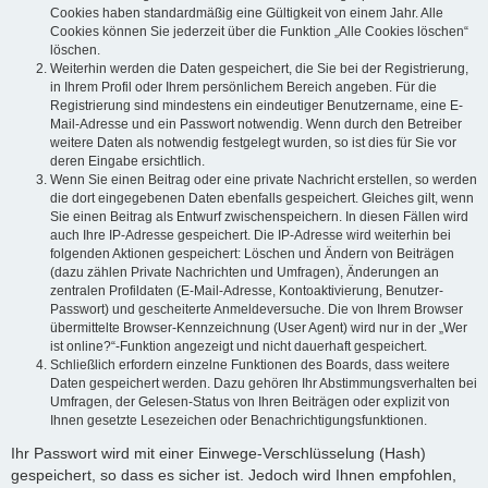
Cookies haben standardmäßig eine Gültigkeit von einem Jahr. Alle
Cookies können Sie jederzeit über die Funktion „Alle Cookies löschen“
löschen.
Weiterhin werden die Daten gespeichert, die Sie bei der Registrierung,
in Ihrem Profil oder Ihrem persönlichem Bereich angeben. Für die
Registrierung sind mindestens ein eindeutiger Benutzername, eine E-
Mail-Adresse und ein Passwort notwendig. Wenn durch den Betreiber
weitere Daten als notwendig festgelegt wurden, so ist dies für Sie vor
deren Eingabe ersichtlich.
Wenn Sie einen Beitrag oder eine private Nachricht erstellen, so werden
die dort eingegebenen Daten ebenfalls gespeichert. Gleiches gilt, wenn
Sie einen Beitrag als Entwurf zwischenspeichern. In diesen Fällen wird
auch Ihre IP-Adresse gespeichert. Die IP-Adresse wird weiterhin bei
folgenden Aktionen gespeichert: Löschen und Ändern von Beiträgen
(dazu zählen Private Nachrichten und Umfragen), Änderungen an
zentralen Profildaten (E-Mail-Adresse, Kontoaktivierung, Benutzer-
Passwort) und gescheiterte Anmeldeversuche. Die von Ihrem Browser
übermittelte Browser-Kennzeichnung (User Agent) wird nur in der „Wer
ist online?“-Funktion angezeigt und nicht dauerhaft gespeichert.
Schließlich erfordern einzelne Funktionen des Boards, dass weitere
Daten gespeichert werden. Dazu gehören Ihr Abstimmungsverhalten bei
Umfragen, der Gelesen-Status von Ihren Beiträgen oder explizit von
Ihnen gesetzte Lesezeichen oder Benachrichtigungsfunktionen.
Ihr Passwort wird mit einer Einwege-Verschlüsselung (Hash)
gespeichert, so dass es sicher ist. Jedoch wird Ihnen empfohlen,