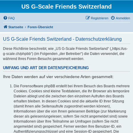
US G-Scale Friends Switzerland
FAQ
Registrieren
Anmelden
Startseite
Foren-Übersicht
US G-Scale Friends Switzerland - Datenschutzerklärung
Diese Richtlinie beschreibt, wie „US G-Scale Friends Switzerland“ („https://us-
g-scale.ch/phpbb“) (im Folgenden „der Betreiber“) die Daten verwendet, die
während Ihres Foren-Besuchs gesammelt werden.
UMFANG UND ART DER DATENSPEICHERUNG
Ihre Daten werden auf vier verschiedene Arten gesammelt:
Die Forensoftware phpBB erstellt bei Ihrem Besuch des Boards mehrere
Cookies. Cookies sind kleine Textdateien, die Ihr Browser als temporäre
Dateien ablegt und die zwischen den einzelnen Aufrufen des Boards
erhalten bleiben. In diesen Cookies sind die aktuelle ID Ihrer Sitzung
(damit Ihnen alle Seitenaufrufe zugeordnet werden können),
Informationen über die von Ihnen gelesenen Beiträge (zur Markierung
dieser als gelesen/ungelesen; sofern Sie nicht angemeldet sind) sowie
Informationen über Ihre Teilnahme an Umfragen (sofern Sie nicht
angemeldet sind) gespeichert. Ferner werden Ihre Benutzer-ID, ein
Authentifizierungsschlüssel und eine Session-ID gespeichert. Die