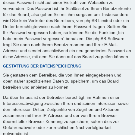
dieses Passwort nicht auf einer Vielzahl von Webseiten zu
verwenden. Das Passwort ist Ihr Schlüssel zu Ihrem Benutzerkonto
für das Board, also gehen Sie mit ihm sorgsam um. Insbesondere
wird Sie kein Vertreter des Betreibers, von phpBB Limited oder ein
Dritter berechtigterweise nach Ihrem Passwort fragen. Sollten Sie
Ihr Passwort vergessen haben, so können Sie die Funktion „Ich
habe mein Passwort vergessen“ benutzen. Die phpBB-Software
fragt Sie dann nach Ihrem Benutzernamen und Ihrer E-Mail-
Adresse und sendet anschließend ein neu generiertes Passwort an
diese Adresse, mit dem Sie dann auf das Board zugreifen können.
GESTATTUNG DER DATENSPEICHERUNG
Sie gestatten dem Betreiber, die von Ihnen eingegebenen und
oben näher spezifizierten Daten zu speichern, um das Board
betreiben und anbieten zu können.
Darüber hinaus ist der Betreiber berechtigt, im Rahmen einer
Interessenabwägung zwischen Ihren und seinen Interessen sowie
den Interessen Dritter, Zeitpunkte von Zugriffen und Aktionen
zusammen mit Ihrer IP-Adresse und der von Ihrem Browser
übermittelter Browser-Kennung zu speichern, sofern dies zur
Gefahrenabwehr oder zur rechtlichen Nachverfolgbarkeit
notwendig ist.