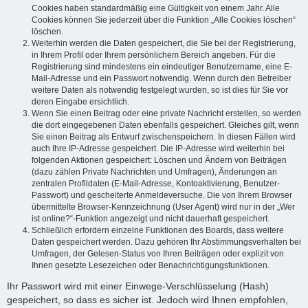
Cookies haben standardmäßig eine Gültigkeit von einem Jahr. Alle
Cookies können Sie jederzeit über die Funktion „Alle Cookies löschen“
löschen.
Weiterhin werden die Daten gespeichert, die Sie bei der Registrierung,
in Ihrem Profil oder Ihrem persönlichem Bereich angeben. Für die
Registrierung sind mindestens ein eindeutiger Benutzername, eine E-
Mail-Adresse und ein Passwort notwendig. Wenn durch den Betreiber
weitere Daten als notwendig festgelegt wurden, so ist dies für Sie vor
deren Eingabe ersichtlich.
Wenn Sie einen Beitrag oder eine private Nachricht erstellen, so werden
die dort eingegebenen Daten ebenfalls gespeichert. Gleiches gilt, wenn
Sie einen Beitrag als Entwurf zwischenspeichern. In diesen Fällen wird
auch Ihre IP-Adresse gespeichert. Die IP-Adresse wird weiterhin bei
folgenden Aktionen gespeichert: Löschen und Ändern von Beiträgen
(dazu zählen Private Nachrichten und Umfragen), Änderungen an
zentralen Profildaten (E-Mail-Adresse, Kontoaktivierung, Benutzer-
Passwort) und gescheiterte Anmeldeversuche. Die von Ihrem Browser
übermittelte Browser-Kennzeichnung (User Agent) wird nur in der „Wer
ist online?“-Funktion angezeigt und nicht dauerhaft gespeichert.
Schließlich erfordern einzelne Funktionen des Boards, dass weitere
Daten gespeichert werden. Dazu gehören Ihr Abstimmungsverhalten bei
Umfragen, der Gelesen-Status von Ihren Beiträgen oder explizit von
Ihnen gesetzte Lesezeichen oder Benachrichtigungsfunktionen.
Ihr Passwort wird mit einer Einwege-Verschlüsselung (Hash)
gespeichert, so dass es sicher ist. Jedoch wird Ihnen empfohlen,