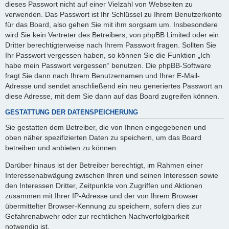
dieses Passwort nicht auf einer Vielzahl von Webseiten zu
verwenden. Das Passwort ist Ihr Schlüssel zu Ihrem Benutzerkonto
für das Board, also gehen Sie mit ihm sorgsam um. Insbesondere
wird Sie kein Vertreter des Betreibers, von phpBB Limited oder ein
Dritter berechtigterweise nach Ihrem Passwort fragen. Sollten Sie
Ihr Passwort vergessen haben, so können Sie die Funktion „Ich
habe mein Passwort vergessen“ benutzen. Die phpBB-Software
fragt Sie dann nach Ihrem Benutzernamen und Ihrer E-Mail-
Adresse und sendet anschließend ein neu generiertes Passwort an
diese Adresse, mit dem Sie dann auf das Board zugreifen können.
GESTATTUNG DER DATENSPEICHERUNG
Sie gestatten dem Betreiber, die von Ihnen eingegebenen und
oben näher spezifizierten Daten zu speichern, um das Board
betreiben und anbieten zu können.
Darüber hinaus ist der Betreiber berechtigt, im Rahmen einer
Interessenabwägung zwischen Ihren und seinen Interessen sowie
den Interessen Dritter, Zeitpunkte von Zugriffen und Aktionen
zusammen mit Ihrer IP-Adresse und der von Ihrem Browser
übermittelter Browser-Kennung zu speichern, sofern dies zur
Gefahrenabwehr oder zur rechtlichen Nachverfolgbarkeit
notwendig ist.