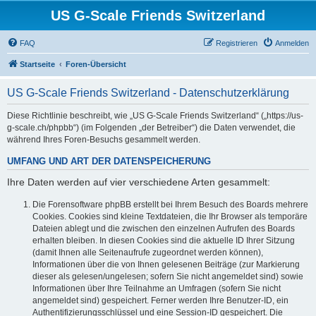
US G-Scale Friends Switzerland
FAQ
Registrieren
Anmelden
Startseite
Foren-Übersicht
US G-Scale Friends Switzerland - Datenschutzerklärung
Diese Richtlinie beschreibt, wie „US G-Scale Friends Switzerland“ („https://us-
g-scale.ch/phpbb“) (im Folgenden „der Betreiber“) die Daten verwendet, die
während Ihres Foren-Besuchs gesammelt werden.
UMFANG UND ART DER DATENSPEICHERUNG
Ihre Daten werden auf vier verschiedene Arten gesammelt:
Die Forensoftware phpBB erstellt bei Ihrem Besuch des Boards mehrere
Cookies. Cookies sind kleine Textdateien, die Ihr Browser als temporäre
Dateien ablegt und die zwischen den einzelnen Aufrufen des Boards
erhalten bleiben. In diesen Cookies sind die aktuelle ID Ihrer Sitzung
(damit Ihnen alle Seitenaufrufe zugeordnet werden können),
Informationen über die von Ihnen gelesenen Beiträge (zur Markierung
dieser als gelesen/ungelesen; sofern Sie nicht angemeldet sind) sowie
Informationen über Ihre Teilnahme an Umfragen (sofern Sie nicht
angemeldet sind) gespeichert. Ferner werden Ihre Benutzer-ID, ein
Authentifizierungsschlüssel und eine Session-ID gespeichert. Die