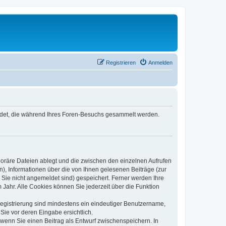
Registrieren
Anmelden
wendet, die während Ihres Foren-Besuchs gesammelt werden.
poräre Dateien ablegt und die zwischen den einzelnen Aufrufen
n), Informationen über die von Ihnen gelesenen Beiträge (zur
 Sie nicht angemeldet sind) gespeichert. Ferner werden Ihre
Jahr. Alle Cookies können Sie jederzeit über die Funktion
 Registrierung sind mindestens ein eindeutiger Benutzername,
Sie vor deren Eingabe ersichtlich.
, wenn Sie einen Beitrag als Entwurf zwischenspeichern. In