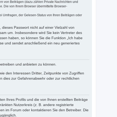
ern von Beiträgen (dazu zählen Private Nachrichten und
e. Die von Ihrem Browser übermittelte Browser-
ei Umfragen, der Gelesen-Status von Ihren Beiträgen oder
 dieses Passwort nicht auf einer Vielzahl von
sam um. Insbesondere wird Sie kein Vertreter des
essen haben, so können Sie die Funktion „Ich habe
se und sendet anschließend ein neu generiertes
betreiben und anbieten zu können.
e den Interessen Dritter, Zeitpunkte von Zugriffen
n dies zur Gefahrenabwehr oder zur rechtlichen
n Ihres Profils und die von Ihnen erstellten Beiträge
änkten Nutzerkreis (z. B. andere registrierte
en im Forum oder kontaktieren Sie den Betreiber. Die
ugänglich.