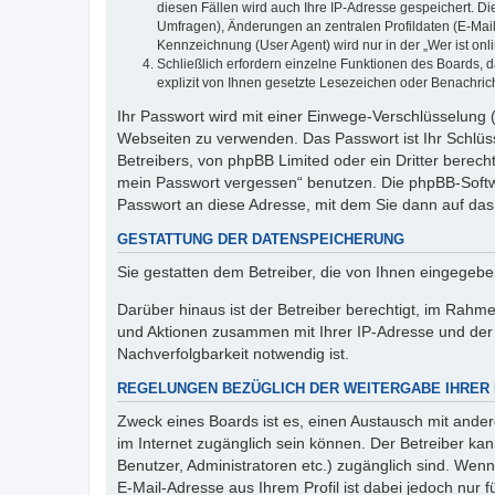
diesen Fällen wird auch Ihre IP-Adresse gespeichert. D
Umfragen), Änderungen an zentralen Profildaten (E-Mai
Kennzeichnung (User Agent) wird nur in der „Wer ist onl
Schließlich erfordern einzelne Funktionen des Boards,
explizit von Ihnen gesetzte Lesezeichen oder Benachric
Ihr Passwort wird mit einer Einwege-Verschlüsselung (
Webseiten zu verwenden. Das Passwort ist Ihr Schlüss
Betreibers, von phpBB Limited oder ein Dritter berec
mein Passwort vergessen“ benutzen. Die phpBB-Softw
Passwort an diese Adresse, mit dem Sie dann auf das
GESTATTUNG DER DATENSPEICHERUNG
Sie gestatten dem Betreiber, die von Ihnen eingegeb
Darüber hinaus ist der Betreiber berechtigt, im Rahm
und Aktionen zusammen mit Ihrer IP-Adresse und der 
Nachverfolgbarkeit notwendig ist.
REGELUNGEN BEZÜGLICH DER WEITERGABE IHRER
Zweck eines Boards ist es, einen Austausch mit andere
im Internet zugänglich sein können. Der Betreiber kan
Benutzer, Administratoren etc.) zugänglich sind. We
E-Mail-Adresse aus Ihrem Profil ist dabei jedoch nur 