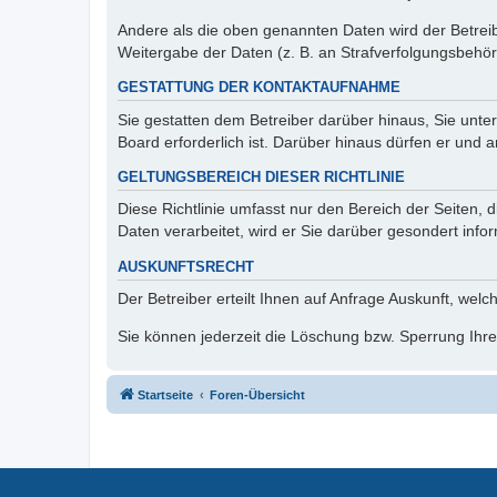
Andere als die oben genannten Daten wird der Betreibe
Weitergabe der Daten (z. B. an Strafverfolgungsbehörde
GESTATTUNG DER KONTAKTAUFNAHME
Sie gestatten dem Betreiber darüber hinaus, Sie unte
Board erforderlich ist. Darüber hinaus dürfen er und 
GELTUNGSBEREICH DIESER RICHTLINIE
Diese Richtlinie umfasst nur den Bereich der Seiten
Daten verarbeitet, wird er Sie darüber gesondert info
AUSKUNFTSRECHT
Der Betreiber erteilt Ihnen auf Anfrage Auskunft, welc
Sie können jederzeit die Löschung bzw. Sperrung Ihrer
Startseite
Foren-Übersicht