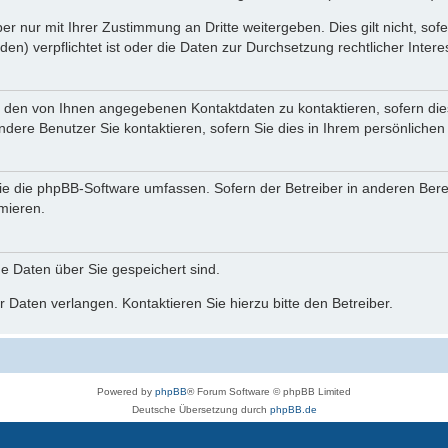
r nur mit Ihrer Zustimmung an Dritte weitergeben. Dies gilt nicht, so
n) verpflichtet ist oder die Daten zur Durchsetzung rechtlicher Interes
r den von Ihnen angegebenen Kontaktdaten zu kontaktieren, sofern die
andere Benutzer Sie kontaktieren, sofern Sie dies in Ihrem persönlichen
, die die phpBB-Software umfassen. Sofern der Betreiber in anderen Be
rmieren.
he Daten über Sie gespeichert sind.
 Daten verlangen. Kontaktieren Sie hierzu bitte den Betreiber.
Powered by
phpBB
® Forum Software © phpBB Limited
Deutsche Übersetzung durch
phpBB.de
phpBB Events Calendar
Datenschutz
|
Nutzungsbedingungen