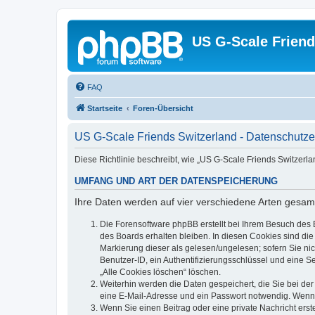
US G-Scale Friend
FAQ
Startseite
Foren-Übersicht
US G-Scale Friends Switzerland - Datenschutze
Diese Richtlinie beschreibt, wie „US G-Scale Friends Switzerl
UMFANG UND ART DER DATENSPEICHERUNG
Ihre Daten werden auf vier verschiedene Arten gesam
Die Forensoftware phpBB erstellt bei Ihrem Besuch des 
des Boards erhalten bleiben. In diesen Cookies sind die
Markierung dieser als gelesen/ungelesen; sofern Sie ni
Benutzer-ID, ein Authentifizierungsschlüssel und eine S
„Alle Cookies löschen“ löschen.
Weiterhin werden die Daten gespeichert, die Sie bei der
eine E-Mail-Adresse und ein Passwort notwendig. Wenn du
Wenn Sie einen Beitrag oder eine private Nachricht erst