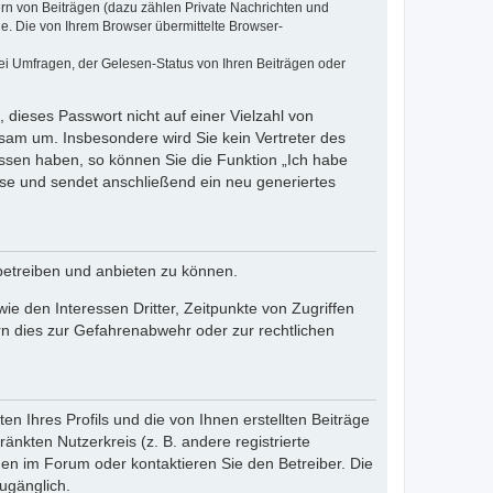
ern von Beiträgen (dazu zählen Private Nachrichten und
e. Die von Ihrem Browser übermittelte Browser-
ei Umfragen, der Gelesen-Status von Ihren Beiträgen oder
 dieses Passwort nicht auf einer Vielzahl von
sam um. Insbesondere wird Sie kein Vertreter des
essen haben, so können Sie die Funktion „Ich habe
se und sendet anschließend ein neu generiertes
betreiben und anbieten zu können.
e den Interessen Dritter, Zeitpunkte von Zugriffen
n dies zur Gefahrenabwehr oder zur rechtlichen
n Ihres Profils und die von Ihnen erstellten Beiträge
änkten Nutzerkreis (z. B. andere registrierte
en im Forum oder kontaktieren Sie den Betreiber. Die
ugänglich.