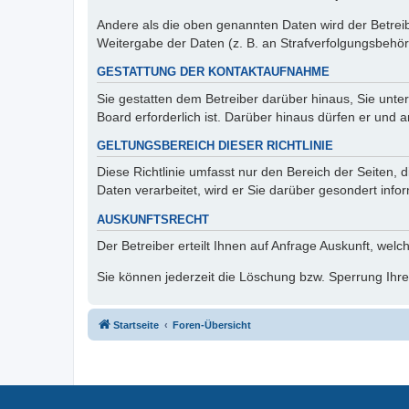
Andere als die oben genannten Daten wird der Betreibe
Weitergabe der Daten (z. B. an Strafverfolgungsbehörde
GESTATTUNG DER KONTAKTAUFNAHME
Sie gestatten dem Betreiber darüber hinaus, Sie unte
Board erforderlich ist. Darüber hinaus dürfen er und 
GELTUNGSBEREICH DIESER RICHTLINIE
Diese Richtlinie umfasst nur den Bereich der Seiten
Daten verarbeitet, wird er Sie darüber gesondert info
AUSKUNFTSRECHT
Der Betreiber erteilt Ihnen auf Anfrage Auskunft, welc
Sie können jederzeit die Löschung bzw. Sperrung Ihrer
Startseite
Foren-Übersicht