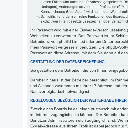
diesen Fällen wird auch Ihre IP-Adresse gespeichert. D
Umfragen), Änderungen an zentralen Profildaten (E-Mai
Kennzeichnung (User Agent) wird nur in der „Wer ist onl
Schließlich erfordern einzelne Funktionen des Boards,
explizit von Ihnen gesetzte Lesezeichen oder Benachric
Ihr Passwort wird mit einer Einwege-Verschlüsselung (
Webseiten zu verwenden. Das Passwort ist Ihr Schlüss
Betreibers, von phpBB Limited oder ein Dritter berec
mein Passwort vergessen“ benutzen. Die phpBB-Softw
Passwort an diese Adresse, mit dem Sie dann auf das
GESTATTUNG DER DATENSPEICHERUNG
Sie gestatten dem Betreiber, die von Ihnen eingegeb
Darüber hinaus ist der Betreiber berechtigt, im Rahm
und Aktionen zusammen mit Ihrer IP-Adresse und der 
Nachverfolgbarkeit notwendig ist.
REGELUNGEN BEZÜGLICH DER WEITERGABE IHRER
Zweck eines Boards ist es, einen Austausch mit andere
im Internet zugänglich sein können. Der Betreiber kan
Benutzer, Administratoren etc.) zugänglich sind. We
E-Mail-Adresse aus Ihrem Profil ist dabei jedoch nur 