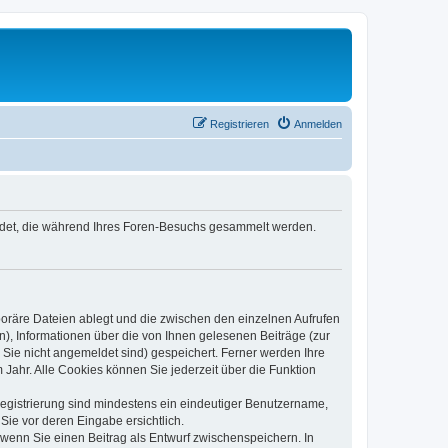
Registrieren
Anmelden
wendet, die während Ihres Foren-Besuchs gesammelt werden.
poräre Dateien ablegt und die zwischen den einzelnen Aufrufen
n), Informationen über die von Ihnen gelesenen Beiträge (zur
 Sie nicht angemeldet sind) gespeichert. Ferner werden Ihre
Jahr. Alle Cookies können Sie jederzeit über die Funktion
 Registrierung sind mindestens ein eindeutiger Benutzername,
Sie vor deren Eingabe ersichtlich.
, wenn Sie einen Beitrag als Entwurf zwischenspeichern. In