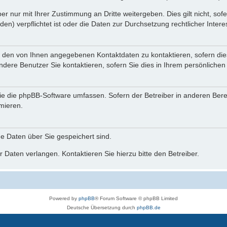
r nur mit Ihrer Zustimmung an Dritte weitergeben. Dies gilt nicht, so
n) verpflichtet ist oder die Daten zur Durchsetzung rechtlicher Interes
r den von Ihnen angegebenen Kontaktdaten zu kontaktieren, sofern die
andere Benutzer Sie kontaktieren, sofern Sie dies in Ihrem persönlichen
, die die phpBB-Software umfassen. Sofern der Betreiber in anderen Be
rmieren.
he Daten über Sie gespeichert sind.
 Daten verlangen. Kontaktieren Sie hierzu bitte den Betreiber.
Powered by
phpBB
® Forum Software © phpBB Limited
Deutsche Übersetzung durch
phpBB.de
phpBB Events Calendar
Datenschutz
|
Nutzungsbedingungen