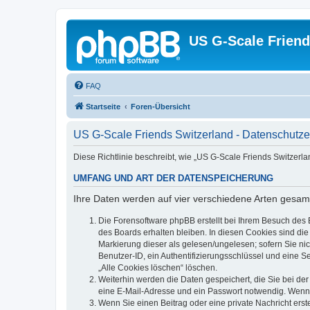
US G-Scale Friend
FAQ
Startseite
Foren-Übersicht
US G-Scale Friends Switzerland - Datenschutze
Diese Richtlinie beschreibt, wie „US G-Scale Friends Switzerl
UMFANG UND ART DER DATENSPEICHERUNG
Ihre Daten werden auf vier verschiedene Arten gesam
Die Forensoftware phpBB erstellt bei Ihrem Besuch des 
des Boards erhalten bleiben. In diesen Cookies sind die
Markierung dieser als gelesen/ungelesen; sofern Sie ni
Benutzer-ID, ein Authentifizierungsschlüssel und eine S
„Alle Cookies löschen“ löschen.
Weiterhin werden die Daten gespeichert, die Sie bei der
eine E-Mail-Adresse und ein Passwort notwendig. Wenn du
Wenn Sie einen Beitrag oder eine private Nachricht erst