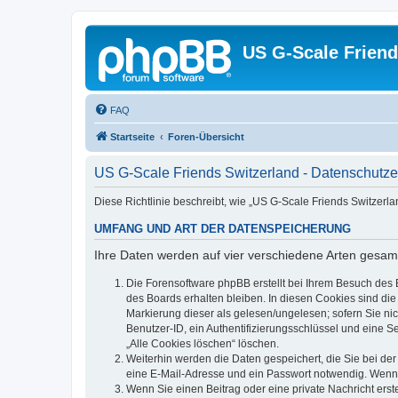
US G-Scale Friend
FAQ
Startseite
Foren-Übersicht
US G-Scale Friends Switzerland - Datenschutze
Diese Richtlinie beschreibt, wie „US G-Scale Friends Switzerl
UMFANG UND ART DER DATENSPEICHERUNG
Ihre Daten werden auf vier verschiedene Arten gesam
Die Forensoftware phpBB erstellt bei Ihrem Besuch des 
des Boards erhalten bleiben. In diesen Cookies sind die
Markierung dieser als gelesen/ungelesen; sofern Sie ni
Benutzer-ID, ein Authentifizierungsschlüssel und eine S
„Alle Cookies löschen“ löschen.
Weiterhin werden die Daten gespeichert, die Sie bei der
eine E-Mail-Adresse und ein Passwort notwendig. Wenn du
Wenn Sie einen Beitrag oder eine private Nachricht erst