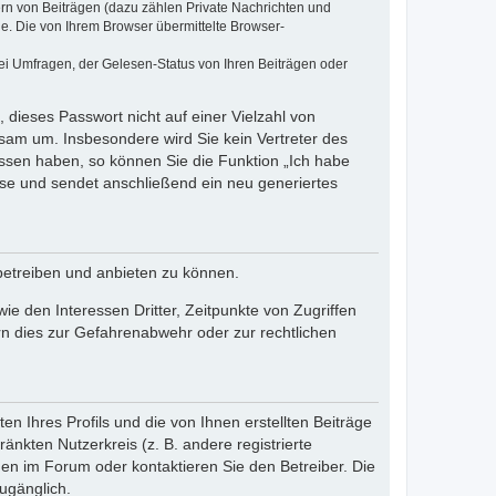
ern von Beiträgen (dazu zählen Private Nachrichten und
e. Die von Ihrem Browser übermittelte Browser-
ei Umfragen, der Gelesen-Status von Ihren Beiträgen oder
 dieses Passwort nicht auf einer Vielzahl von
sam um. Insbesondere wird Sie kein Vertreter des
essen haben, so können Sie die Funktion „Ich habe
se und sendet anschließend ein neu generiertes
betreiben und anbieten zu können.
e den Interessen Dritter, Zeitpunkte von Zugriffen
n dies zur Gefahrenabwehr oder zur rechtlichen
n Ihres Profils und die von Ihnen erstellten Beiträge
änkten Nutzerkreis (z. B. andere registrierte
en im Forum oder kontaktieren Sie den Betreiber. Die
ugänglich.