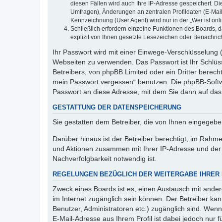
diesen Fällen wird auch Ihre IP-Adresse gespeichert. D
Umfragen), Änderungen an zentralen Profildaten (E-Mai
Kennzeichnung (User Agent) wird nur in der „Wer ist onl
Schließlich erfordern einzelne Funktionen des Boards,
explizit von Ihnen gesetzte Lesezeichen oder Benachric
Ihr Passwort wird mit einer Einwege-Verschlüsselung (
Webseiten zu verwenden. Das Passwort ist Ihr Schlüss
Betreibers, von phpBB Limited oder ein Dritter berec
mein Passwort vergessen“ benutzen. Die phpBB-Softw
Passwort an diese Adresse, mit dem Sie dann auf das
GESTATTUNG DER DATENSPEICHERUNG
Sie gestatten dem Betreiber, die von Ihnen eingegeb
Darüber hinaus ist der Betreiber berechtigt, im Rahm
und Aktionen zusammen mit Ihrer IP-Adresse und der 
Nachverfolgbarkeit notwendig ist.
REGELUNGEN BEZÜGLICH DER WEITERGABE IHRER
Zweck eines Boards ist es, einen Austausch mit andere
im Internet zugänglich sein können. Der Betreiber kan
Benutzer, Administratoren etc.) zugänglich sind. We
E-Mail-Adresse aus Ihrem Profil ist dabei jedoch nur 