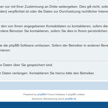
r nur mit Ihrer Zustimmung an Dritte weitergeben. Dies gilt nicht, so
n) verpflichtet ist oder die Daten zur Durchsetzung rechtlicher Interes
r den von Ihnen angegebenen Kontaktdaten zu kontaktieren, sofern die
andere Benutzer Sie kontaktieren, sofern Sie dies in Ihrem persönlichen
, die die phpBB-Software umfassen. Sofern der Betreiber in anderen Be
rmieren.
he Daten über Sie gespeichert sind.
 Daten verlangen. Kontaktieren Sie hierzu bitte den Betreiber.
Powered by
phpBB
® Forum Software © phpBB Limited
Deutsche Übersetzung durch
phpBB.de
phpBB Events Calendar
Datenschutz
|
Nutzungsbedingungen