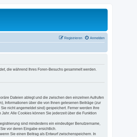
Registrieren
Anmelden
wendet, die während Ihres Foren-Besuchs gesammelt werden.
poräre Dateien ablegt und die zwischen den einzelnen Aufrufen
n), Informationen über die von Ihnen gelesenen Beiträge (zur
 Sie nicht angemeldet sind) gespeichert. Ferner werden Ihre
Jahr. Alle Cookies können Sie jederzeit über die Funktion
 Registrierung sind mindestens ein eindeutiger Benutzername,
Sie vor deren Eingabe ersichtlich.
, wenn Sie einen Beitrag als Entwurf zwischenspeichern. In