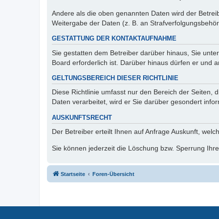
Andere als die oben genannten Daten wird der Betreibe
Weitergabe der Daten (z. B. an Strafverfolgungsbehörde
GESTATTUNG DER KONTAKTAUFNAHME
Sie gestatten dem Betreiber darüber hinaus, Sie unte
Board erforderlich ist. Darüber hinaus dürfen er und 
GELTUNGSBEREICH DIESER RICHTLINIE
Diese Richtlinie umfasst nur den Bereich der Seiten
Daten verarbeitet, wird er Sie darüber gesondert info
AUSKUNFTSRECHT
Der Betreiber erteilt Ihnen auf Anfrage Auskunft, welc
Sie können jederzeit die Löschung bzw. Sperrung Ihrer
Startseite
Foren-Übersicht