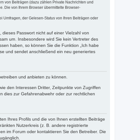
ern von Beiträgen (dazu zählen Private Nachrichten und
e. Die von Ihrem Browser übermittelte Browser-
ei Umfragen, der Gelesen-Status von Ihren Beiträgen oder
 dieses Passwort nicht auf einer Vielzahl von
sam um. Insbesondere wird Sie kein Vertreter des
essen haben, so können Sie die Funktion „Ich habe
se und sendet anschließend ein neu generiertes
betreiben und anbieten zu können.
e den Interessen Dritter, Zeitpunkte von Zugriffen
n dies zur Gefahrenabwehr oder zur rechtlichen
n Ihres Profils und die von Ihnen erstellten Beiträge
änkten Nutzerkreis (z. B. andere registrierte
en im Forum oder kontaktieren Sie den Betreiber. Die
ugänglich.