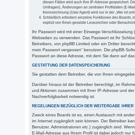
diesen Fällen wird auch Ihre IP-Adresse gespeichert. D
Umfragen), Änderungen an zentralen Profildaten (E-Mai
Kennzeichnung (User Agent) wird nur in der „Wer ist onl
Schließlich erfordern einzelne Funktionen des Boards,
explizit von Ihnen gesetzte Lesezeichen oder Benachric
Ihr Passwort wird mit einer Einwege-Verschlüsselung (
Webseiten zu verwenden. Das Passwort ist Ihr Schlüss
Betreibers, von phpBB Limited oder ein Dritter berec
mein Passwort vergessen“ benutzen. Die phpBB-Softw
Passwort an diese Adresse, mit dem Sie dann auf das
GESTATTUNG DER DATENSPEICHERUNG
Sie gestatten dem Betreiber, die von Ihnen eingegeb
Darüber hinaus ist der Betreiber berechtigt, im Rahm
und Aktionen zusammen mit Ihrer IP-Adresse und der 
Nachverfolgbarkeit notwendig ist.
REGELUNGEN BEZÜGLICH DER WEITERGABE IHRER
Zweck eines Boards ist es, einen Austausch mit andere
im Internet zugänglich sein können. Der Betreiber kan
Benutzer, Administratoren etc.) zugänglich sind. We
E-Mail-Adresse aus Ihrem Profil ist dabei jedoch nur 