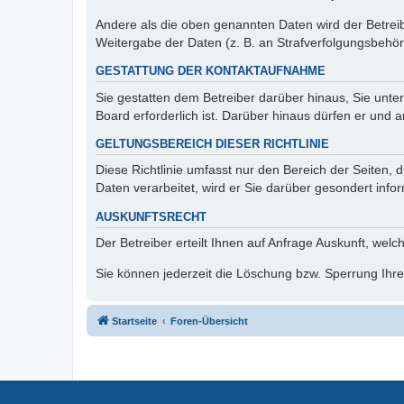
Andere als die oben genannten Daten wird der Betreibe
Weitergabe der Daten (z. B. an Strafverfolgungsbehörde
GESTATTUNG DER KONTAKTAUFNAHME
Sie gestatten dem Betreiber darüber hinaus, Sie unte
Board erforderlich ist. Darüber hinaus dürfen er und 
GELTUNGSBEREICH DIESER RICHTLINIE
Diese Richtlinie umfasst nur den Bereich der Seiten
Daten verarbeitet, wird er Sie darüber gesondert info
AUSKUNFTSRECHT
Der Betreiber erteilt Ihnen auf Anfrage Auskunft, welc
Sie können jederzeit die Löschung bzw. Sperrung Ihrer
Startseite
Foren-Übersicht