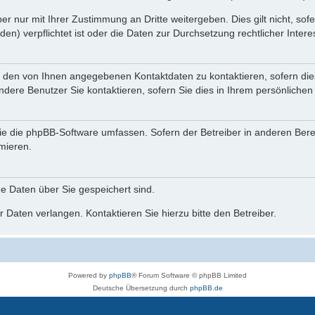
r nur mit Ihrer Zustimmung an Dritte weitergeben. Dies gilt nicht, so
n) verpflichtet ist oder die Daten zur Durchsetzung rechtlicher Interes
r den von Ihnen angegebenen Kontaktdaten zu kontaktieren, sofern die
andere Benutzer Sie kontaktieren, sofern Sie dies in Ihrem persönlichen
, die die phpBB-Software umfassen. Sofern der Betreiber in anderen Be
rmieren.
he Daten über Sie gespeichert sind.
 Daten verlangen. Kontaktieren Sie hierzu bitte den Betreiber.
Powered by
phpBB
® Forum Software © phpBB Limited
Deutsche Übersetzung durch
phpBB.de
phpBB Events Calendar
Datenschutz
|
Nutzungsbedingungen