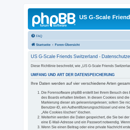
US G-Scale Friend
FAQ
Startseite
Foren-Übersicht
US G-Scale Friends Switzerland - Datenschutze
Diese Richtlinie beschreibt, wie „US G-Scale Friends Switzerl
UMFANG UND ART DER DATENSPEICHERUNG
Ihre Daten werden auf vier verschiedene Arten gesam
Die Forensoftware phpBB erstellt bei Ihrem Besuch des 
des Boards erhalten bleiben. In diesen Cookies sind die
Markierung dieser als gelesen/ungelesen; sofern Sie ni
Benutzer-ID, ein Authentifizierungsschlüssel und eine S
„Alle Cookies löschen“ löschen.
Weiterhin werden die Daten gespeichert, die Sie bei der
eine E-Mail-Adresse und ein Passwort notwendig. Wenn du
Wenn Sie einen Beitrag oder eine private Nachricht erst