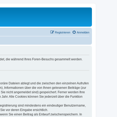
Registrieren
Anmelden
wendet, die während Ihres Foren-Besuchs gesammelt werden.
poräre Dateien ablegt und die zwischen den einzelnen Aufrufen
n), Informationen über die von Ihnen gelesenen Beiträge (zur
 Sie nicht angemeldet sind) gespeichert. Ferner werden Ihre
Jahr. Alle Cookies können Sie jederzeit über die Funktion
 Registrierung sind mindestens ein eindeutiger Benutzername,
Sie vor deren Eingabe ersichtlich.
, wenn Sie einen Beitrag als Entwurf zwischenspeichern. In