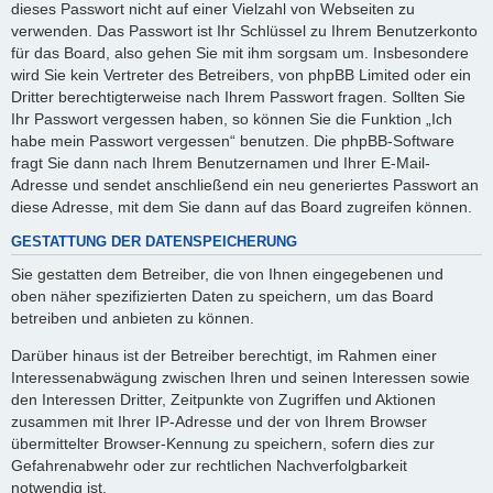
dieses Passwort nicht auf einer Vielzahl von Webseiten zu
verwenden. Das Passwort ist Ihr Schlüssel zu Ihrem Benutzerkonto
für das Board, also gehen Sie mit ihm sorgsam um. Insbesondere
wird Sie kein Vertreter des Betreibers, von phpBB Limited oder ein
Dritter berechtigterweise nach Ihrem Passwort fragen. Sollten Sie
Ihr Passwort vergessen haben, so können Sie die Funktion „Ich
habe mein Passwort vergessen“ benutzen. Die phpBB-Software
fragt Sie dann nach Ihrem Benutzernamen und Ihrer E-Mail-
Adresse und sendet anschließend ein neu generiertes Passwort an
diese Adresse, mit dem Sie dann auf das Board zugreifen können.
GESTATTUNG DER DATENSPEICHERUNG
Sie gestatten dem Betreiber, die von Ihnen eingegebenen und
oben näher spezifizierten Daten zu speichern, um das Board
betreiben und anbieten zu können.
Darüber hinaus ist der Betreiber berechtigt, im Rahmen einer
Interessenabwägung zwischen Ihren und seinen Interessen sowie
den Interessen Dritter, Zeitpunkte von Zugriffen und Aktionen
zusammen mit Ihrer IP-Adresse und der von Ihrem Browser
übermittelter Browser-Kennung zu speichern, sofern dies zur
Gefahrenabwehr oder zur rechtlichen Nachverfolgbarkeit
notwendig ist.