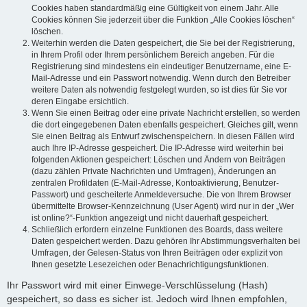
Cookies haben standardmäßig eine Gültigkeit von einem Jahr. Alle
Cookies können Sie jederzeit über die Funktion „Alle Cookies löschen“
löschen.
Weiterhin werden die Daten gespeichert, die Sie bei der Registrierung,
in Ihrem Profil oder Ihrem persönlichem Bereich angeben. Für die
Registrierung sind mindestens ein eindeutiger Benutzername, eine E-
Mail-Adresse und ein Passwort notwendig. Wenn durch den Betreiber
weitere Daten als notwendig festgelegt wurden, so ist dies für Sie vor
deren Eingabe ersichtlich.
Wenn Sie einen Beitrag oder eine private Nachricht erstellen, so werden
die dort eingegebenen Daten ebenfalls gespeichert. Gleiches gilt, wenn
Sie einen Beitrag als Entwurf zwischenspeichern. In diesen Fällen wird
auch Ihre IP-Adresse gespeichert. Die IP-Adresse wird weiterhin bei
folgenden Aktionen gespeichert: Löschen und Ändern von Beiträgen
(dazu zählen Private Nachrichten und Umfragen), Änderungen an
zentralen Profildaten (E-Mail-Adresse, Kontoaktivierung, Benutzer-
Passwort) und gescheiterte Anmeldeversuche. Die von Ihrem Browser
übermittelte Browser-Kennzeichnung (User Agent) wird nur in der „Wer
ist online?“-Funktion angezeigt und nicht dauerhaft gespeichert.
Schließlich erfordern einzelne Funktionen des Boards, dass weitere
Daten gespeichert werden. Dazu gehören Ihr Abstimmungsverhalten bei
Umfragen, der Gelesen-Status von Ihren Beiträgen oder explizit von
Ihnen gesetzte Lesezeichen oder Benachrichtigungsfunktionen.
Ihr Passwort wird mit einer Einwege-Verschlüsselung (Hash)
gespeichert, so dass es sicher ist. Jedoch wird Ihnen empfohlen,