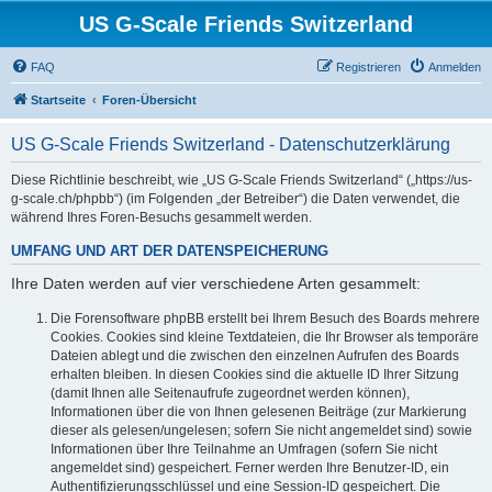
US G-Scale Friends Switzerland
FAQ
Registrieren
Anmelden
Startseite
Foren-Übersicht
US G-Scale Friends Switzerland - Datenschutzerklärung
Diese Richtlinie beschreibt, wie „US G-Scale Friends Switzerland“ („https://us-
g-scale.ch/phpbb“) (im Folgenden „der Betreiber“) die Daten verwendet, die
während Ihres Foren-Besuchs gesammelt werden.
UMFANG UND ART DER DATENSPEICHERUNG
Ihre Daten werden auf vier verschiedene Arten gesammelt:
Die Forensoftware phpBB erstellt bei Ihrem Besuch des Boards mehrere
Cookies. Cookies sind kleine Textdateien, die Ihr Browser als temporäre
Dateien ablegt und die zwischen den einzelnen Aufrufen des Boards
erhalten bleiben. In diesen Cookies sind die aktuelle ID Ihrer Sitzung
(damit Ihnen alle Seitenaufrufe zugeordnet werden können),
Informationen über die von Ihnen gelesenen Beiträge (zur Markierung
dieser als gelesen/ungelesen; sofern Sie nicht angemeldet sind) sowie
Informationen über Ihre Teilnahme an Umfragen (sofern Sie nicht
angemeldet sind) gespeichert. Ferner werden Ihre Benutzer-ID, ein
Authentifizierungsschlüssel und eine Session-ID gespeichert. Die