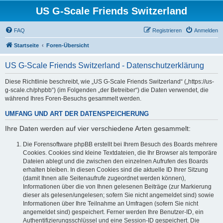
US G-Scale Friends Switzerland
FAQ
Registrieren
Anmelden
Startseite
Foren-Übersicht
US G-Scale Friends Switzerland - Datenschutzerklärung
Diese Richtlinie beschreibt, wie „US G-Scale Friends Switzerland“ („https://us-
g-scale.ch/phpbb“) (im Folgenden „der Betreiber“) die Daten verwendet, die
während Ihres Foren-Besuchs gesammelt werden.
UMFANG UND ART DER DATENSPEICHERUNG
Ihre Daten werden auf vier verschiedene Arten gesammelt:
Die Forensoftware phpBB erstellt bei Ihrem Besuch des Boards mehrere
Cookies. Cookies sind kleine Textdateien, die Ihr Browser als temporäre
Dateien ablegt und die zwischen den einzelnen Aufrufen des Boards
erhalten bleiben. In diesen Cookies sind die aktuelle ID Ihrer Sitzung
(damit Ihnen alle Seitenaufrufe zugeordnet werden können),
Informationen über die von Ihnen gelesenen Beiträge (zur Markierung
dieser als gelesen/ungelesen; sofern Sie nicht angemeldet sind) sowie
Informationen über Ihre Teilnahme an Umfragen (sofern Sie nicht
angemeldet sind) gespeichert. Ferner werden Ihre Benutzer-ID, ein
Authentifizierungsschlüssel und eine Session-ID gespeichert. Die