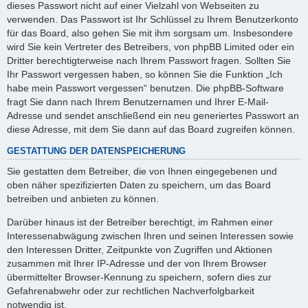
dieses Passwort nicht auf einer Vielzahl von Webseiten zu
verwenden. Das Passwort ist Ihr Schlüssel zu Ihrem Benutzerkonto
für das Board, also gehen Sie mit ihm sorgsam um. Insbesondere
wird Sie kein Vertreter des Betreibers, von phpBB Limited oder ein
Dritter berechtigterweise nach Ihrem Passwort fragen. Sollten Sie
Ihr Passwort vergessen haben, so können Sie die Funktion „Ich
habe mein Passwort vergessen“ benutzen. Die phpBB-Software
fragt Sie dann nach Ihrem Benutzernamen und Ihrer E-Mail-
Adresse und sendet anschließend ein neu generiertes Passwort an
diese Adresse, mit dem Sie dann auf das Board zugreifen können.
GESTATTUNG DER DATENSPEICHERUNG
Sie gestatten dem Betreiber, die von Ihnen eingegebenen und
oben näher spezifizierten Daten zu speichern, um das Board
betreiben und anbieten zu können.
Darüber hinaus ist der Betreiber berechtigt, im Rahmen einer
Interessenabwägung zwischen Ihren und seinen Interessen sowie
den Interessen Dritter, Zeitpunkte von Zugriffen und Aktionen
zusammen mit Ihrer IP-Adresse und der von Ihrem Browser
übermittelter Browser-Kennung zu speichern, sofern dies zur
Gefahrenabwehr oder zur rechtlichen Nachverfolgbarkeit
notwendig ist.