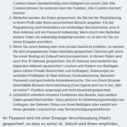
Cookies haben standardmäßig eine Gültigkeit von einem Jahr. Alle
Cookies können Sie jederzeit über die Funktion „Alle Cookies löschen“
löschen.
Weiterhin werden die Daten gespeichert, die Sie bei der Registrierung,
in Ihrem Profil oder Ihrem persönlichem Bereich angeben. Für die
Registrierung sind mindestens ein eindeutiger Benutzername, eine E-
Mail-Adresse und ein Passwort notwendig. Wenn durch den Betreiber
weitere Daten als notwendig festgelegt wurden, so ist dies für Sie vor
deren Eingabe ersichtlich.
Wenn Sie einen Beitrag oder eine private Nachricht erstellen, so werden
die dort eingegebenen Daten ebenfalls gespeichert. Gleiches gilt, wenn
Sie einen Beitrag als Entwurf zwischenspeichern. In diesen Fällen wird
auch Ihre IP-Adresse gespeichert. Die IP-Adresse wird weiterhin bei
folgenden Aktionen gespeichert: Löschen und Ändern von Beiträgen
(dazu zählen Private Nachrichten und Umfragen), Änderungen an
zentralen Profildaten (E-Mail-Adresse, Kontoaktivierung, Benutzer-
Passwort) und gescheiterte Anmeldeversuche. Die von Ihrem Browser
übermittelte Browser-Kennzeichnung (User Agent) wird nur in der „Wer
ist online?“-Funktion angezeigt und nicht dauerhaft gespeichert.
Schließlich erfordern einzelne Funktionen des Boards, dass weitere
Daten gespeichert werden. Dazu gehören Ihr Abstimmungsverhalten bei
Umfragen, der Gelesen-Status von Ihren Beiträgen oder explizit von
Ihnen gesetzte Lesezeichen oder Benachrichtigungsfunktionen.
Ihr Passwort wird mit einer Einwege-Verschlüsselung (Hash)
gespeichert, so dass es sicher ist. Jedoch wird Ihnen empfohlen,