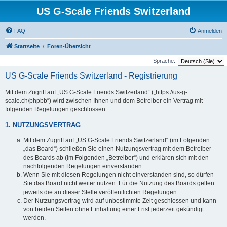
US G-Scale Friends Switzerland
FAQ
Anmelden
Startseite
Foren-Übersicht
Sprache:
US G-Scale Friends Switzerland - Registrierung
Mit dem Zugriff auf „US G-Scale Friends Switzerland“ („https://us-g-
scale.ch/phpbb“) wird zwischen Ihnen und dem Betreiber ein Vertrag mit
folgenden Regelungen geschlossen:
1. NUTZUNGSVERTRAG
Mit dem Zugriff auf „US G-Scale Friends Switzerland“ (im Folgenden
„das Board“) schließen Sie einen Nutzungsvertrag mit dem Betreiber
des Boards ab (im Folgenden „Betreiber“) und erklären sich mit den
nachfolgenden Regelungen einverstanden.
Wenn Sie mit diesen Regelungen nicht einverstanden sind, so dürfen
Sie das Board nicht weiter nutzen. Für die Nutzung des Boards gelten
jeweils die an dieser Stelle veröffentlichten Regelungen.
Der Nutzungsvertrag wird auf unbestimmte Zeit geschlossen und kann
von beiden Seiten ohne Einhaltung einer Frist jederzeit gekündigt
werden.