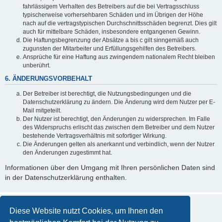
fahrlässigem Verhalten des Betreibers auf die bei Vertragsschluss
typischerweise vorhersehbaren Schäden und im Übrigen der Höhe
nach auf die vertragstypischen Durchschnittsschäden begrenzt. Dies gilt
auch für mittelbare Schäden, insbesondere entgangenen Gewinn.
Die Haftungsbegrenzung der Absätze a bis c gilt sinngemäß auch
zugunsten der Mitarbeiter und Erfüllungsgehilfen des Betreibers.
Ansprüche für eine Haftung aus zwingendem nationalem Recht bleiben
unberührt.
6. ÄNDERUNGSVORBEHALT
Der Betreiber ist berechtigt, die Nutzungsbedingungen und die
Datenschutzerklärung zu ändern. Die Änderung wird dem Nutzer per E-
Mail mitgeteilt.
Der Nutzer ist berechtigt, den Änderungen zu widersprechen. Im Falle
des Widerspruchs erlischt das zwischen dem Betreiber und dem Nutzer
bestehende Vertragsverhältnis mit sofortiger Wirkung.
Die Änderungen gelten als anerkannt und verbindlich, wenn der Nutzer
den Änderungen zugestimmt hat.
Informationen über den Umgang mit Ihren persönlichen Daten sind
in der Datenschutzerklärung enthalten.
Diese Website nutzt Cookies, um Ihnen den