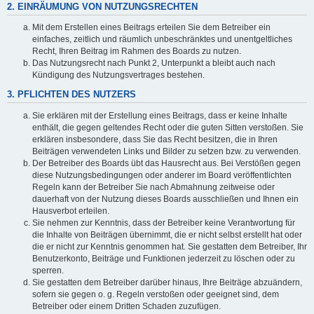
2. EINRÄUMUNG VON NUTZUNGSRECHTEN
Mit dem Erstellen eines Beitrags erteilen Sie dem Betreiber ein
einfaches, zeitlich und räumlich unbeschränktes und unentgeltliches
Recht, Ihren Beitrag im Rahmen des Boards zu nutzen.
Das Nutzungsrecht nach Punkt 2, Unterpunkt a bleibt auch nach
Kündigung des Nutzungsvertrages bestehen.
3. PFLICHTEN DES NUTZERS
Sie erklären mit der Erstellung eines Beitrags, dass er keine Inhalte
enthält, die gegen geltendes Recht oder die guten Sitten verstoßen. Sie
erklären insbesondere, dass Sie das Recht besitzen, die in Ihren
Beiträgen verwendeten Links und Bilder zu setzen bzw. zu verwenden.
Der Betreiber des Boards übt das Hausrecht aus. Bei Verstößen gegen
diese Nutzungsbedingungen oder anderer im Board veröffentlichten
Regeln kann der Betreiber Sie nach Abmahnung zeitweise oder
dauerhaft von der Nutzung dieses Boards ausschließen und Ihnen ein
Hausverbot erteilen.
Sie nehmen zur Kenntnis, dass der Betreiber keine Verantwortung für
die Inhalte von Beiträgen übernimmt, die er nicht selbst erstellt hat oder
die er nicht zur Kenntnis genommen hat. Sie gestatten dem Betreiber, Ihr
Benutzerkonto, Beiträge und Funktionen jederzeit zu löschen oder zu
sperren.
Sie gestatten dem Betreiber darüber hinaus, Ihre Beiträge abzuändern,
sofern sie gegen o. g. Regeln verstoßen oder geeignet sind, dem
Betreiber oder einem Dritten Schaden zuzufügen.