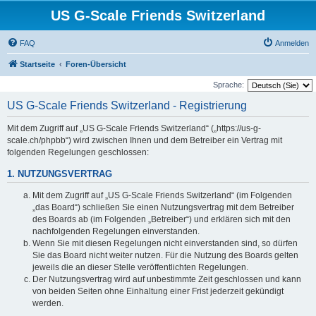
US G-Scale Friends Switzerland
FAQ
Anmelden
Startseite
Foren-Übersicht
Sprache:
US G-Scale Friends Switzerland - Registrierung
Mit dem Zugriff auf „US G-Scale Friends Switzerland“ („https://us-g-
scale.ch/phpbb“) wird zwischen Ihnen und dem Betreiber ein Vertrag mit
folgenden Regelungen geschlossen:
1. NUTZUNGSVERTRAG
Mit dem Zugriff auf „US G-Scale Friends Switzerland“ (im Folgenden
„das Board“) schließen Sie einen Nutzungsvertrag mit dem Betreiber
des Boards ab (im Folgenden „Betreiber“) und erklären sich mit den
nachfolgenden Regelungen einverstanden.
Wenn Sie mit diesen Regelungen nicht einverstanden sind, so dürfen
Sie das Board nicht weiter nutzen. Für die Nutzung des Boards gelten
jeweils die an dieser Stelle veröffentlichten Regelungen.
Der Nutzungsvertrag wird auf unbestimmte Zeit geschlossen und kann
von beiden Seiten ohne Einhaltung einer Frist jederzeit gekündigt
werden.