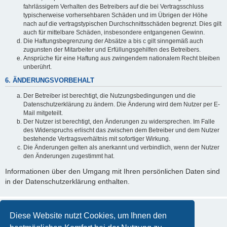
fahrlässigem Verhalten des Betreibers auf die bei Vertragsschluss
typischerweise vorhersehbaren Schäden und im Übrigen der Höhe
nach auf die vertragstypischen Durchschnittsschäden begrenzt. Dies gilt
auch für mittelbare Schäden, insbesondere entgangenen Gewinn.
Die Haftungsbegrenzung der Absätze a bis c gilt sinngemäß auch
zugunsten der Mitarbeiter und Erfüllungsgehilfen des Betreibers.
Ansprüche für eine Haftung aus zwingendem nationalem Recht bleiben
unberührt.
6. ÄNDERUNGSVORBEHALT
Der Betreiber ist berechtigt, die Nutzungsbedingungen und die
Datenschutzerklärung zu ändern. Die Änderung wird dem Nutzer per E-
Mail mitgeteilt.
Der Nutzer ist berechtigt, den Änderungen zu widersprechen. Im Falle
des Widerspruchs erlischt das zwischen dem Betreiber und dem Nutzer
bestehende Vertragsverhältnis mit sofortiger Wirkung.
Die Änderungen gelten als anerkannt und verbindlich, wenn der Nutzer
den Änderungen zugestimmt hat.
Informationen über den Umgang mit Ihren persönlichen Daten sind
in der Datenschutzerklärung enthalten.
Diese Website nutzt Cookies, um Ihnen den