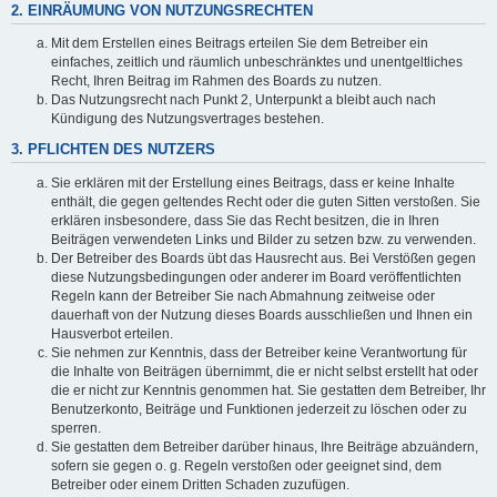
2. EINRÄUMUNG VON NUTZUNGSRECHTEN
Mit dem Erstellen eines Beitrags erteilen Sie dem Betreiber ein
einfaches, zeitlich und räumlich unbeschränktes und unentgeltliches
Recht, Ihren Beitrag im Rahmen des Boards zu nutzen.
Das Nutzungsrecht nach Punkt 2, Unterpunkt a bleibt auch nach
Kündigung des Nutzungsvertrages bestehen.
3. PFLICHTEN DES NUTZERS
Sie erklären mit der Erstellung eines Beitrags, dass er keine Inhalte
enthält, die gegen geltendes Recht oder die guten Sitten verstoßen. Sie
erklären insbesondere, dass Sie das Recht besitzen, die in Ihren
Beiträgen verwendeten Links und Bilder zu setzen bzw. zu verwenden.
Der Betreiber des Boards übt das Hausrecht aus. Bei Verstößen gegen
diese Nutzungsbedingungen oder anderer im Board veröffentlichten
Regeln kann der Betreiber Sie nach Abmahnung zeitweise oder
dauerhaft von der Nutzung dieses Boards ausschließen und Ihnen ein
Hausverbot erteilen.
Sie nehmen zur Kenntnis, dass der Betreiber keine Verantwortung für
die Inhalte von Beiträgen übernimmt, die er nicht selbst erstellt hat oder
die er nicht zur Kenntnis genommen hat. Sie gestatten dem Betreiber, Ihr
Benutzerkonto, Beiträge und Funktionen jederzeit zu löschen oder zu
sperren.
Sie gestatten dem Betreiber darüber hinaus, Ihre Beiträge abzuändern,
sofern sie gegen o. g. Regeln verstoßen oder geeignet sind, dem
Betreiber oder einem Dritten Schaden zuzufügen.