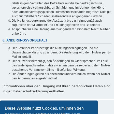
fahrlässigem Verhalten des Betreibers auf die bei Vertragsschluss
typischerweise vorhersehbaren Schäden und im Übrigen der Höhe
nach auf die vertragstypischen Durchschnittsschäden begrenzt. Dies gilt
auch für mittelbare Schäden, insbesondere entgangenen Gewinn.
Die Haftungsbegrenzung der Absätze a bis c gilt sinngemäß auch
zugunsten der Mitarbeiter und Erfüllungsgehilfen des Betreibers.
Ansprüche für eine Haftung aus zwingendem nationalem Recht bleiben
unberührt.
6. ÄNDERUNGSVORBEHALT
Der Betreiber ist berechtigt, die Nutzungsbedingungen und die
Datenschutzerklärung zu ändern. Die Änderung wird dem Nutzer per E-
Mail mitgeteilt.
Der Nutzer ist berechtigt, den Änderungen zu widersprechen. Im Falle
des Widerspruchs erlischt das zwischen dem Betreiber und dem Nutzer
bestehende Vertragsverhältnis mit sofortiger Wirkung.
Die Änderungen gelten als anerkannt und verbindlich, wenn der Nutzer
den Änderungen zugestimmt hat.
Informationen über den Umgang mit Ihren persönlichen Daten sind
in der Datenschutzerklärung enthalten.
Diese Website nutzt Cookies, um Ihnen den