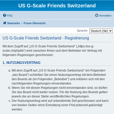
US G-Scale Friends Switzerland
FAQ
Anmelden
Startseite
Foren-Übersicht
Sprache:
US G-Scale Friends Switzerland - Registrierung
Mit dem Zugriff auf „US G-Scale Friends Switzerland“ („https://us-g-
scale.ch/phpbb“) wird zwischen Ihnen und dem Betreiber ein Vertrag mit
folgenden Regelungen geschlossen:
1. NUTZUNGSVERTRAG
Mit dem Zugriff auf „US G-Scale Friends Switzerland“ (im Folgenden
„das Board“) schließen Sie einen Nutzungsvertrag mit dem Betreiber
des Boards ab (im Folgenden „Betreiber“) und erklären sich mit den
nachfolgenden Regelungen einverstanden.
Wenn Sie mit diesen Regelungen nicht einverstanden sind, so dürfen
Sie das Board nicht weiter nutzen. Für die Nutzung des Boards gelten
jeweils die an dieser Stelle veröffentlichten Regelungen.
Der Nutzungsvertrag wird auf unbestimmte Zeit geschlossen und kann
von beiden Seiten ohne Einhaltung einer Frist jederzeit gekündigt
werden.