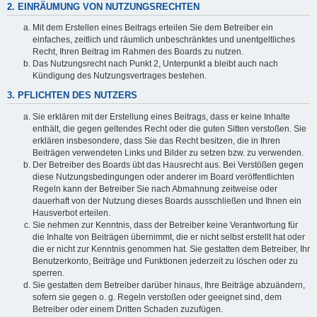
2. EINRÄUMUNG VON NUTZUNGSRECHTEN
Mit dem Erstellen eines Beitrags erteilen Sie dem Betreiber ein
einfaches, zeitlich und räumlich unbeschränktes und unentgeltliches
Recht, Ihren Beitrag im Rahmen des Boards zu nutzen.
Das Nutzungsrecht nach Punkt 2, Unterpunkt a bleibt auch nach
Kündigung des Nutzungsvertrages bestehen.
3. PFLICHTEN DES NUTZERS
Sie erklären mit der Erstellung eines Beitrags, dass er keine Inhalte
enthält, die gegen geltendes Recht oder die guten Sitten verstoßen. Sie
erklären insbesondere, dass Sie das Recht besitzen, die in Ihren
Beiträgen verwendeten Links und Bilder zu setzen bzw. zu verwenden.
Der Betreiber des Boards übt das Hausrecht aus. Bei Verstößen gegen
diese Nutzungsbedingungen oder anderer im Board veröffentlichten
Regeln kann der Betreiber Sie nach Abmahnung zeitweise oder
dauerhaft von der Nutzung dieses Boards ausschließen und Ihnen ein
Hausverbot erteilen.
Sie nehmen zur Kenntnis, dass der Betreiber keine Verantwortung für
die Inhalte von Beiträgen übernimmt, die er nicht selbst erstellt hat oder
die er nicht zur Kenntnis genommen hat. Sie gestatten dem Betreiber, Ihr
Benutzerkonto, Beiträge und Funktionen jederzeit zu löschen oder zu
sperren.
Sie gestatten dem Betreiber darüber hinaus, Ihre Beiträge abzuändern,
sofern sie gegen o. g. Regeln verstoßen oder geeignet sind, dem
Betreiber oder einem Dritten Schaden zuzufügen.