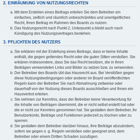
2. EINRÄUMUNG VON NUTZUNGSRECHTEN
Mit dem Erstellen eines Beitrags erteilen Sie dem Betreiber ein
einfaches, zeitlich und räumlich unbeschränktes und unentgeltliches
Recht, Ihren Beitrag im Rahmen des Boards zu nutzen.
Das Nutzungsrecht nach Punkt 2, Unterpunkt a bleibt auch nach
Kündigung des Nutzungsvertrages bestehen.
3. PFLICHTEN DES NUTZERS
Sie erklären mit der Erstellung eines Beitrags, dass er keine Inhalte
enthält, die gegen geltendes Recht oder die guten Sitten verstoßen. Sie
erklären insbesondere, dass Sie das Recht besitzen, die in Ihren
Beiträgen verwendeten Links und Bilder zu setzen bzw. zu verwenden.
Der Betreiber des Boards übt das Hausrecht aus. Bei Verstößen gegen
diese Nutzungsbedingungen oder anderer im Board veröffentlichten
Regeln kann der Betreiber Sie nach Abmahnung zeitweise oder
dauerhaft von der Nutzung dieses Boards ausschließen und Ihnen ein
Hausverbot erteilen.
Sie nehmen zur Kenntnis, dass der Betreiber keine Verantwortung für
die Inhalte von Beiträgen übernimmt, die er nicht selbst erstellt hat oder
die er nicht zur Kenntnis genommen hat. Sie gestatten dem Betreiber, Ihr
Benutzerkonto, Beiträge und Funktionen jederzeit zu löschen oder zu
sperren.
Sie gestatten dem Betreiber darüber hinaus, Ihre Beiträge abzuändern,
sofern sie gegen o. g. Regeln verstoßen oder geeignet sind, dem
Betreiber oder einem Dritten Schaden zuzufügen.