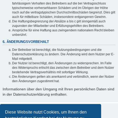
fahrlässigem Verhalten des Betreibers auf die bei Vertragsschluss
typischerweise vorhersehbaren Schäden und im Übrigen der Höhe
nach auf die vertragstypischen Durchschnittsschäden begrenzt. Dies gilt
auch für mittelbare Schäden, insbesondere entgangenen Gewinn.
Die Haftungsbegrenzung der Absätze a bis c gilt sinngemäß auch
zugunsten der Mitarbeiter und Erfüllungsgehilfen des Betreibers.
Ansprüche für eine Haftung aus zwingendem nationalem Recht bleiben
unberührt.
6. ÄNDERUNGSVORBEHALT
Der Betreiber ist berechtigt, die Nutzungsbedingungen und die
Datenschutzerklärung zu ändern. Die Änderung wird dem Nutzer per E-
Mail mitgeteilt.
Der Nutzer ist berechtigt, den Änderungen zu widersprechen. Im Falle
des Widerspruchs erlischt das zwischen dem Betreiber und dem Nutzer
bestehende Vertragsverhältnis mit sofortiger Wirkung.
Die Änderungen gelten als anerkannt und verbindlich, wenn der Nutzer
den Änderungen zugestimmt hat.
Informationen über den Umgang mit Ihren persönlichen Daten sind
in der Datenschutzerklärung enthalten.
Diese Website nutzt Cookies, um Ihnen den