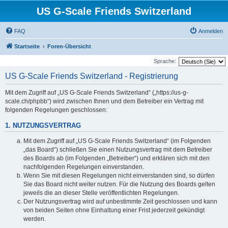
US G-Scale Friends Switzerland
FAQ
Anmelden
Startseite
Foren-Übersicht
Sprache:
US G-Scale Friends Switzerland - Registrierung
Mit dem Zugriff auf „US G-Scale Friends Switzerland“ („https://us-g-
scale.ch/phpbb“) wird zwischen Ihnen und dem Betreiber ein Vertrag mit
folgenden Regelungen geschlossen:
1. NUTZUNGSVERTRAG
Mit dem Zugriff auf „US G-Scale Friends Switzerland“ (im Folgenden
„das Board“) schließen Sie einen Nutzungsvertrag mit dem Betreiber
des Boards ab (im Folgenden „Betreiber“) und erklären sich mit den
nachfolgenden Regelungen einverstanden.
Wenn Sie mit diesen Regelungen nicht einverstanden sind, so dürfen
Sie das Board nicht weiter nutzen. Für die Nutzung des Boards gelten
jeweils die an dieser Stelle veröffentlichten Regelungen.
Der Nutzungsvertrag wird auf unbestimmte Zeit geschlossen und kann
von beiden Seiten ohne Einhaltung einer Frist jederzeit gekündigt
werden.