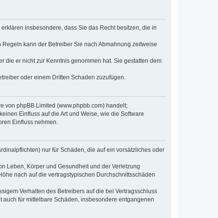
e erklären insbesondere, dass Sie das Recht besitzen, die in
en Regeln kann der Betreiber Sie nach Abmahnung zeitweise
oder die er nicht zur Kenntnis genommen hat. Sie gestatten dem
Betreiber oder einem Dritten Schaden zuzufügen.
ware von phpBB Limited (www.phpbb.com) handelt;
inen Einfluss auf die Art und Weise, wie die Software
oren Einfluss nehmen.
inalpflichten) nur für Schäden, die auf ein vorsätzliches oder
von Leben, Körper und Gesundheit und der Verletzung
r Höhe nach auf die vertragstypischen Durchschnittsschäden
sigem Verhalten des Betreibers auf die bei Vertragsschluss
lt auch für mittelbare Schäden, insbesondere entgangenen