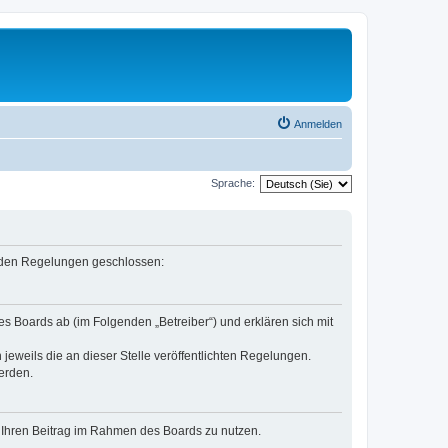
Anmelden
Sprache:
genden Regelungen geschlossen:
es Boards ab (im Folgenden „Betreiber“) und erklären sich mit
jeweils die an dieser Stelle veröffentlichten Regelungen.
erden.
t, Ihren Beitrag im Rahmen des Boards zu nutzen.