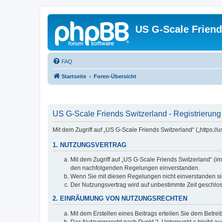
US G-Scale Friend
FAQ
Startseite
Foren-Übersicht
US G-Scale Friends Switzerland - Registrierung
Mit dem Zugriff auf „US G-Scale Friends Switzerland“ („https:
1. NUTZUNGSVERTRAG
Mit dem Zugriff auf „US G-Scale Friends Switzerland“ (i
den nachfolgenden Regelungen einverstanden.
Wenn Sie mit diesen Regelungen nicht einverstanden sind
Der Nutzungsvertrag wird auf unbestimmte Zeit geschlos
2. EINRÄUMUNG VON NUTZUNGSRECHTEN
Mit dem Erstellen eines Beitrags erteilen Sie dem Betre
Das Nutzungsrecht nach Punkt 2, Unterpunkt a bleibt 