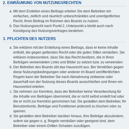
2. EINRÄUMUNG VON NUTZUNGSRECHTEN
Mit dem Erstellen eines Beitrags erteilen Sie dem Betreiber ein
einfaches, zeitlich und räumlich unbeschränktes und unentgeltliches
Recht, Ihren Beitrag im Rahmen des Boards zu nutzen.
Das Nutzungsrecht nach Punkt 2, Unterpunkt a bleibt auch nach
Kündigung des Nutzungsvertrages bestehen.
3. PFLICHTEN DES NUTZERS
Sie erklären mit der Erstellung eines Beitrags, dass er keine Inhalte
enthält, die gegen geltendes Recht oder die guten Sitten verstoßen. Sie
erklären insbesondere, dass Sie das Recht besitzen, die in Ihren
Beiträgen verwendeten Links und Bilder zu setzen bzw. zu verwenden.
Der Betreiber des Boards übt das Hausrecht aus. Bei Verstößen gegen
diese Nutzungsbedingungen oder anderer im Board veröffentlichten
Regeln kann der Betreiber Sie nach Abmahnung zeitweise oder
dauerhaft von der Nutzung dieses Boards ausschließen und Ihnen ein
Hausverbot erteilen.
Sie nehmen zur Kenntnis, dass der Betreiber keine Verantwortung für
die Inhalte von Beiträgen übernimmt, die er nicht selbst erstellt hat oder
die er nicht zur Kenntnis genommen hat. Sie gestatten dem Betreiber, Ihr
Benutzerkonto, Beiträge und Funktionen jederzeit zu löschen oder zu
sperren.
Sie gestatten dem Betreiber darüber hinaus, Ihre Beiträge abzuändern,
sofern sie gegen o. g. Regeln verstoßen oder geeignet sind, dem
Betreiber oder einem Dritten Schaden zuzufügen.