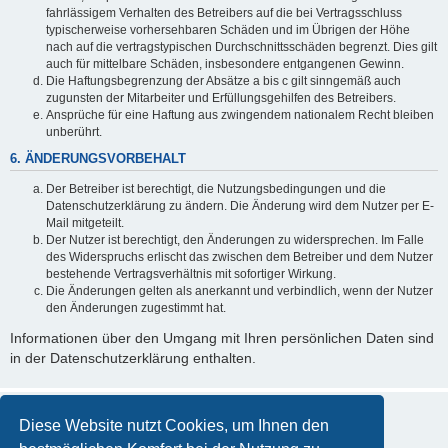
fahrlässigem Verhalten des Betreibers auf die bei Vertragsschluss
typischerweise vorhersehbaren Schäden und im Übrigen der Höhe
nach auf die vertragstypischen Durchschnittsschäden begrenzt. Dies gilt
auch für mittelbare Schäden, insbesondere entgangenen Gewinn.
Die Haftungsbegrenzung der Absätze a bis c gilt sinngemäß auch
zugunsten der Mitarbeiter und Erfüllungsgehilfen des Betreibers.
Ansprüche für eine Haftung aus zwingendem nationalem Recht bleiben
unberührt.
6. ÄNDERUNGSVORBEHALT
Der Betreiber ist berechtigt, die Nutzungsbedingungen und die
Datenschutzerklärung zu ändern. Die Änderung wird dem Nutzer per E-
Mail mitgeteilt.
Der Nutzer ist berechtigt, den Änderungen zu widersprechen. Im Falle
des Widerspruchs erlischt das zwischen dem Betreiber und dem Nutzer
bestehende Vertragsverhältnis mit sofortiger Wirkung.
Die Änderungen gelten als anerkannt und verbindlich, wenn der Nutzer
den Änderungen zugestimmt hat.
Informationen über den Umgang mit Ihren persönlichen Daten sind
in der Datenschutzerklärung enthalten.
Diese Website nutzt Cookies, um Ihnen den