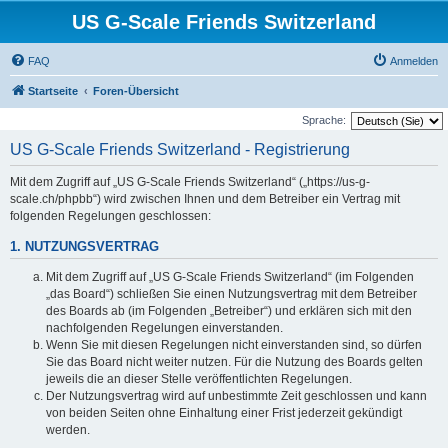
US G-Scale Friends Switzerland
FAQ
Anmelden
Startseite
Foren-Übersicht
Sprache:
US G-Scale Friends Switzerland - Registrierung
Mit dem Zugriff auf „US G-Scale Friends Switzerland“ („https://us-g-
scale.ch/phpbb“) wird zwischen Ihnen und dem Betreiber ein Vertrag mit
folgenden Regelungen geschlossen:
1. NUTZUNGSVERTRAG
Mit dem Zugriff auf „US G-Scale Friends Switzerland“ (im Folgenden
„das Board“) schließen Sie einen Nutzungsvertrag mit dem Betreiber
des Boards ab (im Folgenden „Betreiber“) und erklären sich mit den
nachfolgenden Regelungen einverstanden.
Wenn Sie mit diesen Regelungen nicht einverstanden sind, so dürfen
Sie das Board nicht weiter nutzen. Für die Nutzung des Boards gelten
jeweils die an dieser Stelle veröffentlichten Regelungen.
Der Nutzungsvertrag wird auf unbestimmte Zeit geschlossen und kann
von beiden Seiten ohne Einhaltung einer Frist jederzeit gekündigt
werden.