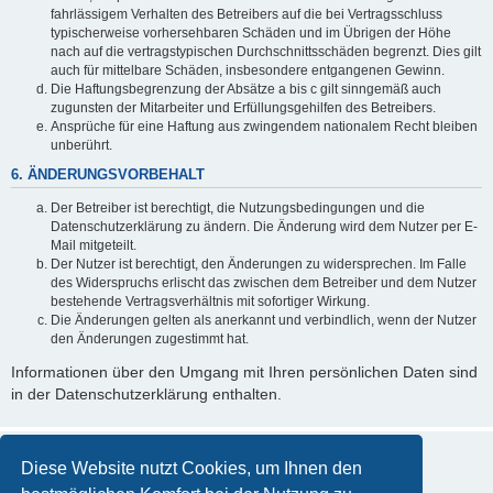
fahrlässigem Verhalten des Betreibers auf die bei Vertragsschluss
typischerweise vorhersehbaren Schäden und im Übrigen der Höhe
nach auf die vertragstypischen Durchschnittsschäden begrenzt. Dies gilt
auch für mittelbare Schäden, insbesondere entgangenen Gewinn.
Die Haftungsbegrenzung der Absätze a bis c gilt sinngemäß auch
zugunsten der Mitarbeiter und Erfüllungsgehilfen des Betreibers.
Ansprüche für eine Haftung aus zwingendem nationalem Recht bleiben
unberührt.
6. ÄNDERUNGSVORBEHALT
Der Betreiber ist berechtigt, die Nutzungsbedingungen und die
Datenschutzerklärung zu ändern. Die Änderung wird dem Nutzer per E-
Mail mitgeteilt.
Der Nutzer ist berechtigt, den Änderungen zu widersprechen. Im Falle
des Widerspruchs erlischt das zwischen dem Betreiber und dem Nutzer
bestehende Vertragsverhältnis mit sofortiger Wirkung.
Die Änderungen gelten als anerkannt und verbindlich, wenn der Nutzer
den Änderungen zugestimmt hat.
Informationen über den Umgang mit Ihren persönlichen Daten sind
in der Datenschutzerklärung enthalten.
Diese Website nutzt Cookies, um Ihnen den