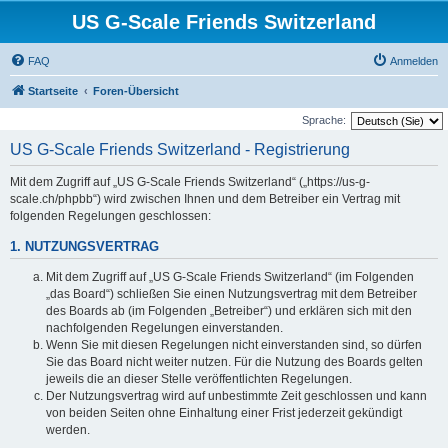
US G-Scale Friends Switzerland
FAQ
Anmelden
Startseite
Foren-Übersicht
Sprache:
US G-Scale Friends Switzerland - Registrierung
Mit dem Zugriff auf „US G-Scale Friends Switzerland“ („https://us-g-
scale.ch/phpbb“) wird zwischen Ihnen und dem Betreiber ein Vertrag mit
folgenden Regelungen geschlossen:
1. NUTZUNGSVERTRAG
Mit dem Zugriff auf „US G-Scale Friends Switzerland“ (im Folgenden
„das Board“) schließen Sie einen Nutzungsvertrag mit dem Betreiber
des Boards ab (im Folgenden „Betreiber“) und erklären sich mit den
nachfolgenden Regelungen einverstanden.
Wenn Sie mit diesen Regelungen nicht einverstanden sind, so dürfen
Sie das Board nicht weiter nutzen. Für die Nutzung des Boards gelten
jeweils die an dieser Stelle veröffentlichten Regelungen.
Der Nutzungsvertrag wird auf unbestimmte Zeit geschlossen und kann
von beiden Seiten ohne Einhaltung einer Frist jederzeit gekündigt
werden.