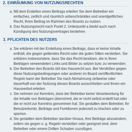
2. EINRÄUMUNG VON NUTZUNGSRECHTEN
Mit dem Erstellen eines Beitrags erteilen Sie dem Betreiber ein
einfaches, zeitlich und räumlich unbeschränktes und unentgeltliches
Recht, Ihren Beitrag im Rahmen des Boards zu nutzen.
Das Nutzungsrecht nach Punkt 2, Unterpunkt a bleibt auch nach
Kündigung des Nutzungsvertrages bestehen.
3. PFLICHTEN DES NUTZERS
Sie erklären mit der Erstellung eines Beitrags, dass er keine Inhalte
enthält, die gegen geltendes Recht oder die guten Sitten verstoßen. Sie
erklären insbesondere, dass Sie das Recht besitzen, die in Ihren
Beiträgen verwendeten Links und Bilder zu setzen bzw. zu verwenden.
Der Betreiber des Boards übt das Hausrecht aus. Bei Verstößen gegen
diese Nutzungsbedingungen oder anderer im Board veröffentlichten
Regeln kann der Betreiber Sie nach Abmahnung zeitweise oder
dauerhaft von der Nutzung dieses Boards ausschließen und Ihnen ein
Hausverbot erteilen.
Sie nehmen zur Kenntnis, dass der Betreiber keine Verantwortung für
die Inhalte von Beiträgen übernimmt, die er nicht selbst erstellt hat oder
die er nicht zur Kenntnis genommen hat. Sie gestatten dem Betreiber, Ihr
Benutzerkonto, Beiträge und Funktionen jederzeit zu löschen oder zu
sperren.
Sie gestatten dem Betreiber darüber hinaus, Ihre Beiträge abzuändern,
sofern sie gegen o. g. Regeln verstoßen oder geeignet sind, dem
Betreiber oder einem Dritten Schaden zuzufügen.