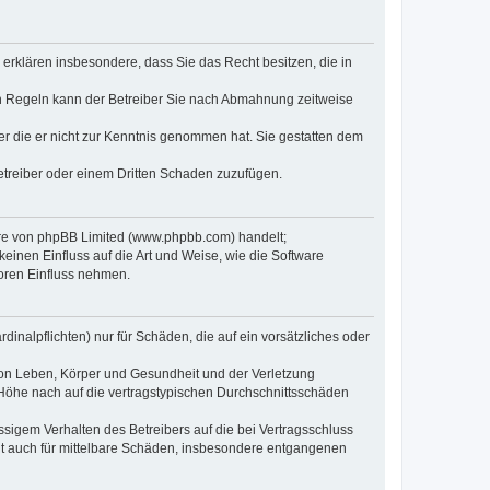
e erklären insbesondere, dass Sie das Recht besitzen, die in
en Regeln kann der Betreiber Sie nach Abmahnung zeitweise
oder die er nicht zur Kenntnis genommen hat. Sie gestatten dem
Betreiber oder einem Dritten Schaden zuzufügen.
ware von phpBB Limited (www.phpbb.com) handelt;
inen Einfluss auf die Art und Weise, wie die Software
oren Einfluss nehmen.
inalpflichten) nur für Schäden, die auf ein vorsätzliches oder
von Leben, Körper und Gesundheit und der Verletzung
r Höhe nach auf die vertragstypischen Durchschnittsschäden
sigem Verhalten des Betreibers auf die bei Vertragsschluss
lt auch für mittelbare Schäden, insbesondere entgangenen