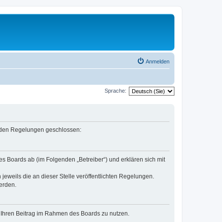
Anmelden
Sprache:
genden Regelungen geschlossen:
es Boards ab (im Folgenden „Betreiber“) und erklären sich mit
jeweils die an dieser Stelle veröffentlichten Regelungen.
erden.
t, Ihren Beitrag im Rahmen des Boards zu nutzen.