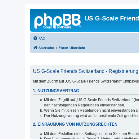
US G-Scale Friend
FAQ
Startseite
Foren-Übersicht
US G-Scale Friends Switzerland - Registrierung
Mit dem Zugriff auf „US G-Scale Friends Switzerland“ („https:
1. NUTZUNGSVERTRAG
Mit dem Zugriff auf „US G-Scale Friends Switzerland“ (i
den nachfolgenden Regelungen einverstanden.
Wenn Sie mit diesen Regelungen nicht einverstanden sind
Der Nutzungsvertrag wird auf unbestimmte Zeit geschlos
2. EINRÄUMUNG VON NUTZUNGSRECHTEN
Mit dem Erstellen eines Beitrags erteilen Sie dem Betre
Das Nutzungsrecht nach Punkt 2, Unterpunkt a bleibt 