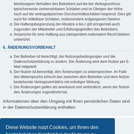
fahrlässigem Verhalten des Betreibers auf die bei Vertragsschluss
typischerweise vorhersehbaren Schäden und im Übrigen der Höhe
nach auf die vertragstypischen Durchschnittsschäden begrenzt. Dies gilt
auch für mittelbare Schäden, insbesondere entgangenen Gewinn.
Die Haftungsbegrenzung der Absätze a bis c gilt sinngemäß auch
zugunsten der Mitarbeiter und Erfüllungsgehilfen des Betreibers.
Ansprüche für eine Haftung aus zwingendem nationalem Recht bleiben
unberührt.
6. ÄNDERUNGSVORBEHALT
Der Betreiber ist berechtigt, die Nutzungsbedingungen und die
Datenschutzerklärung zu ändern. Die Änderung wird dem Nutzer per E-
Mail mitgeteilt.
Der Nutzer ist berechtigt, den Änderungen zu widersprechen. Im Falle
des Widerspruchs erlischt das zwischen dem Betreiber und dem Nutzer
bestehende Vertragsverhältnis mit sofortiger Wirkung.
Die Änderungen gelten als anerkannt und verbindlich, wenn der Nutzer
den Änderungen zugestimmt hat.
Informationen über den Umgang mit Ihren persönlichen Daten sind
in der Datenschutzerklärung enthalten.
Diese Website nutzt Cookies, um Ihnen den