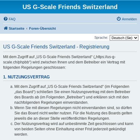
US G-Scale Friends Switzerland
FAQ
Anmelden
Startseite
Foren-Übersicht
Sprache:
US G-Scale Friends Switzerland - Registrierung
Mit dem Zugriff auf „US G-Scale Friends Switzerland“ („https://us-g-
scale.ch/phpbb“) wird zwischen Ihnen und dem Betreiber ein Vertrag mit
folgenden Regelungen geschlossen:
1. NUTZUNGSVERTRAG
Mit dem Zugriff auf „US G-Scale Friends Switzerland“ (im Folgenden
„das Board“) schließen Sie einen Nutzungsvertrag mit dem Betreiber
des Boards ab (im Folgenden „Betreiber“) und erklären sich mit den
nachfolgenden Regelungen einverstanden.
Wenn Sie mit diesen Regelungen nicht einverstanden sind, so dürfen
Sie das Board nicht weiter nutzen. Für die Nutzung des Boards gelten
jeweils die an dieser Stelle veröffentlichten Regelungen.
Der Nutzungsvertrag wird auf unbestimmte Zeit geschlossen und kann
von beiden Seiten ohne Einhaltung einer Frist jederzeit gekündigt
werden.