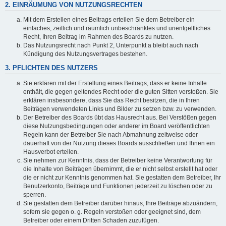
2. EINRÄUMUNG VON NUTZUNGSRECHTEN
Mit dem Erstellen eines Beitrags erteilen Sie dem Betreiber ein
einfaches, zeitlich und räumlich unbeschränktes und unentgeltliches
Recht, Ihren Beitrag im Rahmen des Boards zu nutzen.
Das Nutzungsrecht nach Punkt 2, Unterpunkt a bleibt auch nach
Kündigung des Nutzungsvertrages bestehen.
3. PFLICHTEN DES NUTZERS
Sie erklären mit der Erstellung eines Beitrags, dass er keine Inhalte
enthält, die gegen geltendes Recht oder die guten Sitten verstoßen. Sie
erklären insbesondere, dass Sie das Recht besitzen, die in Ihren
Beiträgen verwendeten Links und Bilder zu setzen bzw. zu verwenden.
Der Betreiber des Boards übt das Hausrecht aus. Bei Verstößen gegen
diese Nutzungsbedingungen oder anderer im Board veröffentlichten
Regeln kann der Betreiber Sie nach Abmahnung zeitweise oder
dauerhaft von der Nutzung dieses Boards ausschließen und Ihnen ein
Hausverbot erteilen.
Sie nehmen zur Kenntnis, dass der Betreiber keine Verantwortung für
die Inhalte von Beiträgen übernimmt, die er nicht selbst erstellt hat oder
die er nicht zur Kenntnis genommen hat. Sie gestatten dem Betreiber, Ihr
Benutzerkonto, Beiträge und Funktionen jederzeit zu löschen oder zu
sperren.
Sie gestatten dem Betreiber darüber hinaus, Ihre Beiträge abzuändern,
sofern sie gegen o. g. Regeln verstoßen oder geeignet sind, dem
Betreiber oder einem Dritten Schaden zuzufügen.