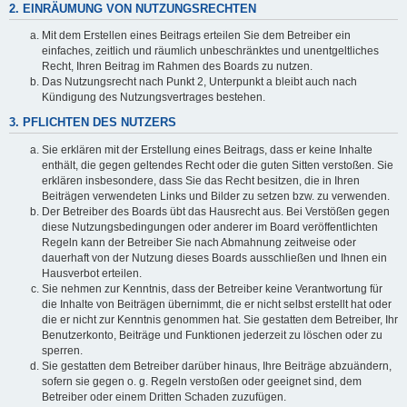
2. EINRÄUMUNG VON NUTZUNGSRECHTEN
Mit dem Erstellen eines Beitrags erteilen Sie dem Betreiber ein
einfaches, zeitlich und räumlich unbeschränktes und unentgeltliches
Recht, Ihren Beitrag im Rahmen des Boards zu nutzen.
Das Nutzungsrecht nach Punkt 2, Unterpunkt a bleibt auch nach
Kündigung des Nutzungsvertrages bestehen.
3. PFLICHTEN DES NUTZERS
Sie erklären mit der Erstellung eines Beitrags, dass er keine Inhalte
enthält, die gegen geltendes Recht oder die guten Sitten verstoßen. Sie
erklären insbesondere, dass Sie das Recht besitzen, die in Ihren
Beiträgen verwendeten Links und Bilder zu setzen bzw. zu verwenden.
Der Betreiber des Boards übt das Hausrecht aus. Bei Verstößen gegen
diese Nutzungsbedingungen oder anderer im Board veröffentlichten
Regeln kann der Betreiber Sie nach Abmahnung zeitweise oder
dauerhaft von der Nutzung dieses Boards ausschließen und Ihnen ein
Hausverbot erteilen.
Sie nehmen zur Kenntnis, dass der Betreiber keine Verantwortung für
die Inhalte von Beiträgen übernimmt, die er nicht selbst erstellt hat oder
die er nicht zur Kenntnis genommen hat. Sie gestatten dem Betreiber, Ihr
Benutzerkonto, Beiträge und Funktionen jederzeit zu löschen oder zu
sperren.
Sie gestatten dem Betreiber darüber hinaus, Ihre Beiträge abzuändern,
sofern sie gegen o. g. Regeln verstoßen oder geeignet sind, dem
Betreiber oder einem Dritten Schaden zuzufügen.