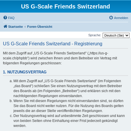
US G-Scale Friends Switzerland
FAQ
Anmelden
Startseite
Foren-Übersicht
Sprache:
US G-Scale Friends Switzerland - Registrierung
Mit dem Zugriff auf „US G-Scale Friends Switzerland“ („https://us-g-
scale.ch/phpbb“) wird zwischen Ihnen und dem Betreiber ein Vertrag mit
folgenden Regelungen geschlossen:
1. NUTZUNGSVERTRAG
Mit dem Zugriff auf „US G-Scale Friends Switzerland“ (im Folgenden
„das Board“) schließen Sie einen Nutzungsvertrag mit dem Betreiber
des Boards ab (im Folgenden „Betreiber“) und erklären sich mit den
nachfolgenden Regelungen einverstanden.
Wenn Sie mit diesen Regelungen nicht einverstanden sind, so dürfen
Sie das Board nicht weiter nutzen. Für die Nutzung des Boards gelten
jeweils die an dieser Stelle veröffentlichten Regelungen.
Der Nutzungsvertrag wird auf unbestimmte Zeit geschlossen und kann
von beiden Seiten ohne Einhaltung einer Frist jederzeit gekündigt
werden.