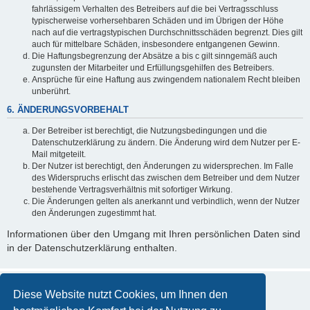
fahrlässigem Verhalten des Betreibers auf die bei Vertragsschluss
typischerweise vorhersehbaren Schäden und im Übrigen der Höhe
nach auf die vertragstypischen Durchschnittsschäden begrenzt. Dies gilt
auch für mittelbare Schäden, insbesondere entgangenen Gewinn.
Die Haftungsbegrenzung der Absätze a bis c gilt sinngemäß auch
zugunsten der Mitarbeiter und Erfüllungsgehilfen des Betreibers.
Ansprüche für eine Haftung aus zwingendem nationalem Recht bleiben
unberührt.
6. ÄNDERUNGSVORBEHALT
Der Betreiber ist berechtigt, die Nutzungsbedingungen und die
Datenschutzerklärung zu ändern. Die Änderung wird dem Nutzer per E-
Mail mitgeteilt.
Der Nutzer ist berechtigt, den Änderungen zu widersprechen. Im Falle
des Widerspruchs erlischt das zwischen dem Betreiber und dem Nutzer
bestehende Vertragsverhältnis mit sofortiger Wirkung.
Die Änderungen gelten als anerkannt und verbindlich, wenn der Nutzer
den Änderungen zugestimmt hat.
Informationen über den Umgang mit Ihren persönlichen Daten sind
in der Datenschutzerklärung enthalten.
Diese Website nutzt Cookies, um Ihnen den