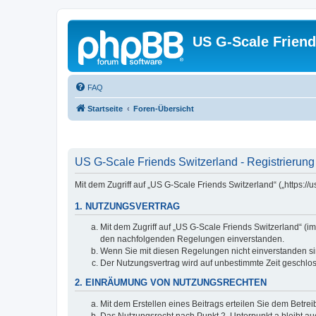
US G-Scale Friend
FAQ
Startseite
Foren-Übersicht
US G-Scale Friends Switzerland - Registrierung
Mit dem Zugriff auf „US G-Scale Friends Switzerland“ („https:
1. NUTZUNGSVERTRAG
Mit dem Zugriff auf „US G-Scale Friends Switzerland“ (i
den nachfolgenden Regelungen einverstanden.
Wenn Sie mit diesen Regelungen nicht einverstanden sind
Der Nutzungsvertrag wird auf unbestimmte Zeit geschlos
2. EINRÄUMUNG VON NUTZUNGSRECHTEN
Mit dem Erstellen eines Beitrags erteilen Sie dem Betre
Das Nutzungsrecht nach Punkt 2, Unterpunkt a bleibt 