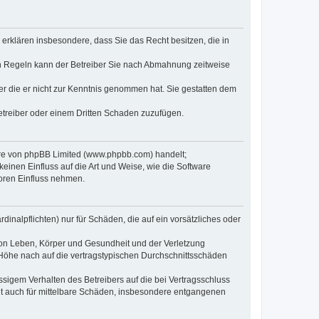
e erklären insbesondere, dass Sie das Recht besitzen, die in
en Regeln kann der Betreiber Sie nach Abmahnung zeitweise
oder die er nicht zur Kenntnis genommen hat. Sie gestatten dem
Betreiber oder einem Dritten Schaden zuzufügen.
ware von phpBB Limited (www.phpbb.com) handelt;
inen Einfluss auf die Art und Weise, wie die Software
oren Einfluss nehmen.
inalpflichten) nur für Schäden, die auf ein vorsätzliches oder
von Leben, Körper und Gesundheit und der Verletzung
r Höhe nach auf die vertragstypischen Durchschnittsschäden
sigem Verhalten des Betreibers auf die bei Vertragsschluss
lt auch für mittelbare Schäden, insbesondere entgangenen