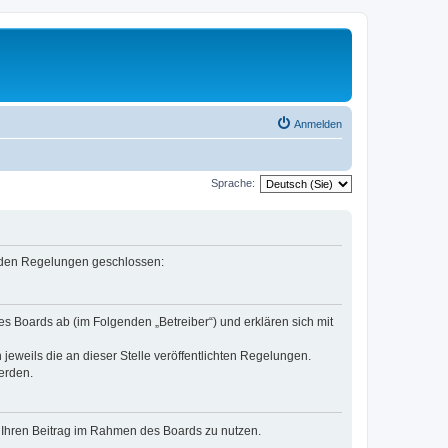
Anmelden
Sprache:
genden Regelungen geschlossen:
es Boards ab (im Folgenden „Betreiber“) und erklären sich mit
jeweils die an dieser Stelle veröffentlichten Regelungen.
erden.
t, Ihren Beitrag im Rahmen des Boards zu nutzen.