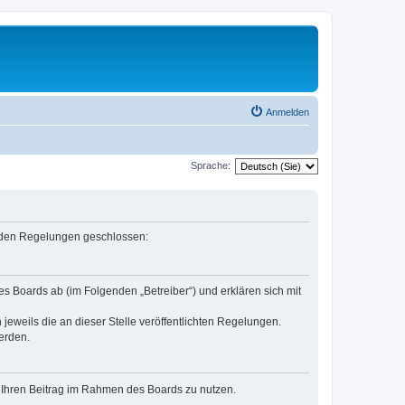
Anmelden
Sprache:
genden Regelungen geschlossen:
es Boards ab (im Folgenden „Betreiber“) und erklären sich mit
jeweils die an dieser Stelle veröffentlichten Regelungen.
erden.
t, Ihren Beitrag im Rahmen des Boards zu nutzen.