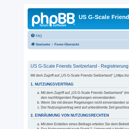
US G-Scale Friend
FAQ
Startseite
Foren-Übersicht
US G-Scale Friends Switzerland - Registrierung
Mit dem Zugriff auf „US G-Scale Friends Switzerland“ („https:
1. NUTZUNGSVERTRAG
Mit dem Zugriff auf „US G-Scale Friends Switzerland“ (i
den nachfolgenden Regelungen einverstanden.
Wenn Sie mit diesen Regelungen nicht einverstanden sind
Der Nutzungsvertrag wird auf unbestimmte Zeit geschlos
2. EINRÄUMUNG VON NUTZUNGSRECHTEN
Mit dem Erstellen eines Beitrags erteilen Sie dem Betre
Das Nutzungsrecht nach Punkt 2, Unterpunkt a bleibt 