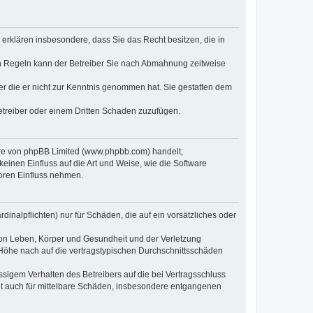
e erklären insbesondere, dass Sie das Recht besitzen, die in
en Regeln kann der Betreiber Sie nach Abmahnung zeitweise
oder die er nicht zur Kenntnis genommen hat. Sie gestatten dem
Betreiber oder einem Dritten Schaden zuzufügen.
ware von phpBB Limited (www.phpbb.com) handelt;
inen Einfluss auf die Art und Weise, wie die Software
oren Einfluss nehmen.
inalpflichten) nur für Schäden, die auf ein vorsätzliches oder
von Leben, Körper und Gesundheit und der Verletzung
r Höhe nach auf die vertragstypischen Durchschnittsschäden
sigem Verhalten des Betreibers auf die bei Vertragsschluss
lt auch für mittelbare Schäden, insbesondere entgangenen