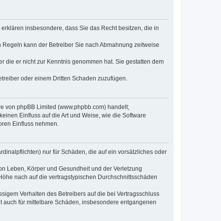
e erklären insbesondere, dass Sie das Recht besitzen, die in
en Regeln kann der Betreiber Sie nach Abmahnung zeitweise
oder die er nicht zur Kenntnis genommen hat. Sie gestatten dem
Betreiber oder einem Dritten Schaden zuzufügen.
ware von phpBB Limited (www.phpbb.com) handelt;
inen Einfluss auf die Art und Weise, wie die Software
oren Einfluss nehmen.
inalpflichten) nur für Schäden, die auf ein vorsätzliches oder
von Leben, Körper und Gesundheit und der Verletzung
r Höhe nach auf die vertragstypischen Durchschnittsschäden
sigem Verhalten des Betreibers auf die bei Vertragsschluss
lt auch für mittelbare Schäden, insbesondere entgangenen