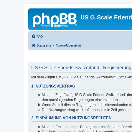
US G-Scale Friend
FAQ
Startseite
Foren-Übersicht
US G-Scale Friends Switzerland - Registrierung
Mit dem Zugriff auf „US G-Scale Friends Switzerland“ („https:
1. NUTZUNGSVERTRAG
Mit dem Zugriff auf „US G-Scale Friends Switzerland“ (i
den nachfolgenden Regelungen einverstanden.
Wenn Sie mit diesen Regelungen nicht einverstanden sind
Der Nutzungsvertrag wird auf unbestimmte Zeit geschlos
2. EINRÄUMUNG VON NUTZUNGSRECHTEN
Mit dem Erstellen eines Beitrags erteilen Sie dem Betre
Das Nutzungsrecht nach Punkt 2, Unterpunkt a bleibt 