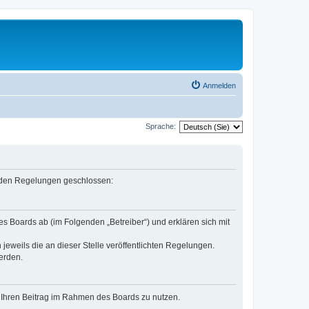
Anmelden
Sprache:
genden Regelungen geschlossen:
es Boards ab (im Folgenden „Betreiber“) und erklären sich mit
jeweils die an dieser Stelle veröffentlichten Regelungen.
erden.
t, Ihren Beitrag im Rahmen des Boards zu nutzen.