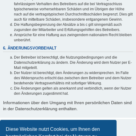
fahrlässigem Verhalten des Betreibers auf die bei Vertragsschluss
typischerweise vorhersehbaren Schäden und im Übrigen der Höhe
nach auf die vertragstypischen Durchschnittsschäden begrenzt. Dies gilt
auch für mittelbare Schäden, insbesondere entgangenen Gewinn.
Die Haftungsbegrenzung der Absätze a bis c gilt sinngemäß auch
zugunsten der Mitarbeiter und Erfüllungsgehilfen des Betreibers.
Ansprüche für eine Haftung aus zwingendem nationalem Recht bleiben
unberührt.
6. ÄNDERUNGSVORBEHALT
Der Betreiber ist berechtigt, die Nutzungsbedingungen und die
Datenschutzerklärung zu ändern. Die Änderung wird dem Nutzer per E-
Mail mitgeteilt.
Der Nutzer ist berechtigt, den Änderungen zu widersprechen. Im Falle
des Widerspruchs erlischt das zwischen dem Betreiber und dem Nutzer
bestehende Vertragsverhältnis mit sofortiger Wirkung.
Die Änderungen gelten als anerkannt und verbindlich, wenn der Nutzer
den Änderungen zugestimmt hat.
Informationen über den Umgang mit Ihren persönlichen Daten sind
in der Datenschutzerklärung enthalten.
Diese Website nutzt Cookies, um Ihnen den