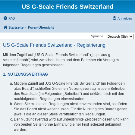
US G-Scale Friends Switzerland
FAQ
Anmelden
Startseite
Foren-Übersicht
Sprache:
US G-Scale Friends Switzerland - Registrierung
Mit dem Zugriff auf „US G-Scale Friends Switzerland“ („https://us-g-
scale.ch/phpbb“) wird zwischen Ihnen und dem Betreiber ein Vertrag mit
folgenden Regelungen geschlossen:
1. NUTZUNGSVERTRAG
Mit dem Zugriff auf „US G-Scale Friends Switzerland“ (im Folgenden
„das Board“) schließen Sie einen Nutzungsvertrag mit dem Betreiber
des Boards ab (im Folgenden „Betreiber“) und erklären sich mit den
nachfolgenden Regelungen einverstanden.
Wenn Sie mit diesen Regelungen nicht einverstanden sind, so dürfen
Sie das Board nicht weiter nutzen. Für die Nutzung des Boards gelten
jeweils die an dieser Stelle veröffentlichten Regelungen.
Der Nutzungsvertrag wird auf unbestimmte Zeit geschlossen und kann
von beiden Seiten ohne Einhaltung einer Frist jederzeit gekündigt
werden.