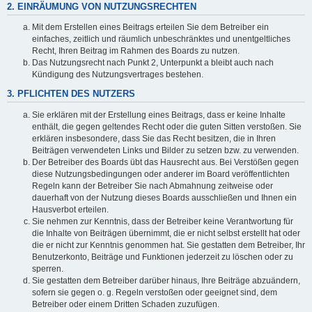
2. EINRÄUMUNG VON NUTZUNGSRECHTEN
Mit dem Erstellen eines Beitrags erteilen Sie dem Betreiber ein
einfaches, zeitlich und räumlich unbeschränktes und unentgeltliches
Recht, Ihren Beitrag im Rahmen des Boards zu nutzen.
Das Nutzungsrecht nach Punkt 2, Unterpunkt a bleibt auch nach
Kündigung des Nutzungsvertrages bestehen.
3. PFLICHTEN DES NUTZERS
Sie erklären mit der Erstellung eines Beitrags, dass er keine Inhalte
enthält, die gegen geltendes Recht oder die guten Sitten verstoßen. Sie
erklären insbesondere, dass Sie das Recht besitzen, die in Ihren
Beiträgen verwendeten Links und Bilder zu setzen bzw. zu verwenden.
Der Betreiber des Boards übt das Hausrecht aus. Bei Verstößen gegen
diese Nutzungsbedingungen oder anderer im Board veröffentlichten
Regeln kann der Betreiber Sie nach Abmahnung zeitweise oder
dauerhaft von der Nutzung dieses Boards ausschließen und Ihnen ein
Hausverbot erteilen.
Sie nehmen zur Kenntnis, dass der Betreiber keine Verantwortung für
die Inhalte von Beiträgen übernimmt, die er nicht selbst erstellt hat oder
die er nicht zur Kenntnis genommen hat. Sie gestatten dem Betreiber, Ihr
Benutzerkonto, Beiträge und Funktionen jederzeit zu löschen oder zu
sperren.
Sie gestatten dem Betreiber darüber hinaus, Ihre Beiträge abzuändern,
sofern sie gegen o. g. Regeln verstoßen oder geeignet sind, dem
Betreiber oder einem Dritten Schaden zuzufügen.