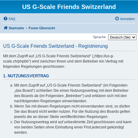
US G-Scale Friends Switzerland
FAQ
Anmelden
Startseite
Foren-Übersicht
Sprache:
US G-Scale Friends Switzerland - Registrierung
Mit dem Zugriff auf „US G-Scale Friends Switzerland“ („https://us-g-
scale.ch/phpbb“) wird zwischen Ihnen und dem Betreiber ein Vertrag mit
folgenden Regelungen geschlossen:
1. NUTZUNGSVERTRAG
Mit dem Zugriff auf „US G-Scale Friends Switzerland“ (im Folgenden
„das Board“) schließen Sie einen Nutzungsvertrag mit dem Betreiber
des Boards ab (im Folgenden „Betreiber“) und erklären sich mit den
nachfolgenden Regelungen einverstanden.
Wenn Sie mit diesen Regelungen nicht einverstanden sind, so dürfen
Sie das Board nicht weiter nutzen. Für die Nutzung des Boards gelten
jeweils die an dieser Stelle veröffentlichten Regelungen.
Der Nutzungsvertrag wird auf unbestimmte Zeit geschlossen und kann
von beiden Seiten ohne Einhaltung einer Frist jederzeit gekündigt
werden.