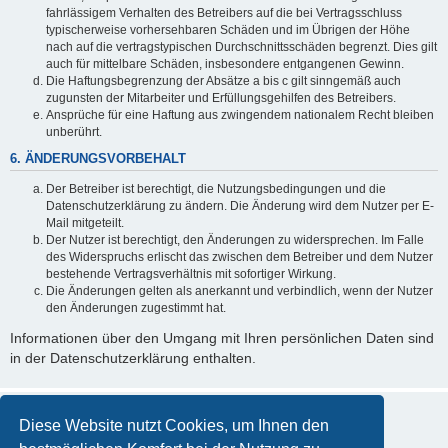
fahrlässigem Verhalten des Betreibers auf die bei Vertragsschluss
typischerweise vorhersehbaren Schäden und im Übrigen der Höhe
nach auf die vertragstypischen Durchschnittsschäden begrenzt. Dies gilt
auch für mittelbare Schäden, insbesondere entgangenen Gewinn.
Die Haftungsbegrenzung der Absätze a bis c gilt sinngemäß auch
zugunsten der Mitarbeiter und Erfüllungsgehilfen des Betreibers.
Ansprüche für eine Haftung aus zwingendem nationalem Recht bleiben
unberührt.
6. ÄNDERUNGSVORBEHALT
Der Betreiber ist berechtigt, die Nutzungsbedingungen und die
Datenschutzerklärung zu ändern. Die Änderung wird dem Nutzer per E-
Mail mitgeteilt.
Der Nutzer ist berechtigt, den Änderungen zu widersprechen. Im Falle
des Widerspruchs erlischt das zwischen dem Betreiber und dem Nutzer
bestehende Vertragsverhältnis mit sofortiger Wirkung.
Die Änderungen gelten als anerkannt und verbindlich, wenn der Nutzer
den Änderungen zugestimmt hat.
Informationen über den Umgang mit Ihren persönlichen Daten sind
in der Datenschutzerklärung enthalten.
Diese Website nutzt Cookies, um Ihnen den