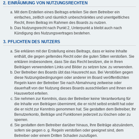
2. EINRÄUMUNG VON NUTZUNGSRECHTEN
Mit dem Erstellen eines Beitrags erteilen Sie dem Betreiber ein
einfaches, zeitlich und räumlich unbeschränktes und unentgeltliches
Recht, Ihren Beitrag im Rahmen des Boards zu nutzen.
Das Nutzungsrecht nach Punkt 2, Unterpunkt a bleibt auch nach
Kündigung des Nutzungsvertrages bestehen.
3. PFLICHTEN DES NUTZERS
Sie erklären mit der Erstellung eines Beitrags, dass er keine Inhalte
enthält, die gegen geltendes Recht oder die guten Sitten verstoßen. Sie
erklären insbesondere, dass Sie das Recht besitzen, die in Ihren
Beiträgen verwendeten Links und Bilder zu setzen bzw. zu verwenden.
Der Betreiber des Boards übt das Hausrecht aus. Bei Verstößen gegen
diese Nutzungsbedingungen oder anderer im Board veröffentlichten
Regeln kann der Betreiber Sie nach Abmahnung zeitweise oder
dauerhaft von der Nutzung dieses Boards ausschließen und Ihnen ein
Hausverbot erteilen.
Sie nehmen zur Kenntnis, dass der Betreiber keine Verantwortung für
die Inhalte von Beiträgen übernimmt, die er nicht selbst erstellt hat oder
die er nicht zur Kenntnis genommen hat. Sie gestatten dem Betreiber, Ihr
Benutzerkonto, Beiträge und Funktionen jederzeit zu löschen oder zu
sperren.
Sie gestatten dem Betreiber darüber hinaus, Ihre Beiträge abzuändern,
sofern sie gegen o. g. Regeln verstoßen oder geeignet sind, dem
Betreiber oder einem Dritten Schaden zuzufügen.