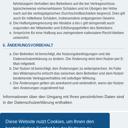
fahrlässigem Verhalten des Betreibers auf die bei Vertragsschluss
typischerweise vorhersehbaren Schäden und im Übrigen der Höhe
nach auf die vertragstypischen Durchschnittsschäden begrenzt. Dies gilt
auch für mittelbare Schäden, insbesondere entgangenen Gewinn.
Die Haftungsbegrenzung der Absätze a bis c gilt sinngemäß auch
zugunsten der Mitarbeiter und Erfüllungsgehilfen des Betreibers.
Ansprüche für eine Haftung aus zwingendem nationalem Recht bleiben
unberührt.
6. ÄNDERUNGSVORBEHALT
Der Betreiber ist berechtigt, die Nutzungsbedingungen und die
Datenschutzerklärung zu ändern. Die Änderung wird dem Nutzer per E-
Mail mitgeteilt.
Der Nutzer ist berechtigt, den Änderungen zu widersprechen. Im Falle
des Widerspruchs erlischt das zwischen dem Betreiber und dem Nutzer
bestehende Vertragsverhältnis mit sofortiger Wirkung.
Die Änderungen gelten als anerkannt und verbindlich, wenn der Nutzer
den Änderungen zugestimmt hat.
Informationen über den Umgang mit Ihren persönlichen Daten sind
in der Datenschutzerklärung enthalten.
Diese Website nutzt Cookies, um Ihnen den