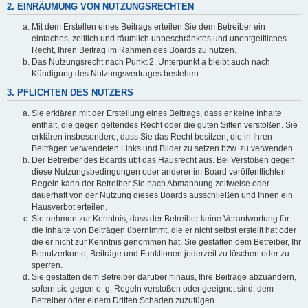
2. EINRÄUMUNG VON NUTZUNGSRECHTEN
Mit dem Erstellen eines Beitrags erteilen Sie dem Betreiber ein
einfaches, zeitlich und räumlich unbeschränktes und unentgeltliches
Recht, Ihren Beitrag im Rahmen des Boards zu nutzen.
Das Nutzungsrecht nach Punkt 2, Unterpunkt a bleibt auch nach
Kündigung des Nutzungsvertrages bestehen.
3. PFLICHTEN DES NUTZERS
Sie erklären mit der Erstellung eines Beitrags, dass er keine Inhalte
enthält, die gegen geltendes Recht oder die guten Sitten verstoßen. Sie
erklären insbesondere, dass Sie das Recht besitzen, die in Ihren
Beiträgen verwendeten Links und Bilder zu setzen bzw. zu verwenden.
Der Betreiber des Boards übt das Hausrecht aus. Bei Verstößen gegen
diese Nutzungsbedingungen oder anderer im Board veröffentlichten
Regeln kann der Betreiber Sie nach Abmahnung zeitweise oder
dauerhaft von der Nutzung dieses Boards ausschließen und Ihnen ein
Hausverbot erteilen.
Sie nehmen zur Kenntnis, dass der Betreiber keine Verantwortung für
die Inhalte von Beiträgen übernimmt, die er nicht selbst erstellt hat oder
die er nicht zur Kenntnis genommen hat. Sie gestatten dem Betreiber, Ihr
Benutzerkonto, Beiträge und Funktionen jederzeit zu löschen oder zu
sperren.
Sie gestatten dem Betreiber darüber hinaus, Ihre Beiträge abzuändern,
sofern sie gegen o. g. Regeln verstoßen oder geeignet sind, dem
Betreiber oder einem Dritten Schaden zuzufügen.