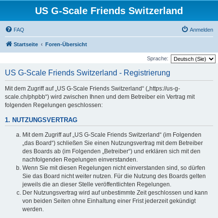
US G-Scale Friends Switzerland
FAQ
Anmelden
Startseite
Foren-Übersicht
Sprache:
US G-Scale Friends Switzerland - Registrierung
Mit dem Zugriff auf „US G-Scale Friends Switzerland“ („https://us-g-
scale.ch/phpbb“) wird zwischen Ihnen und dem Betreiber ein Vertrag mit
folgenden Regelungen geschlossen:
1. NUTZUNGSVERTRAG
Mit dem Zugriff auf „US G-Scale Friends Switzerland“ (im Folgenden
„das Board“) schließen Sie einen Nutzungsvertrag mit dem Betreiber
des Boards ab (im Folgenden „Betreiber“) und erklären sich mit den
nachfolgenden Regelungen einverstanden.
Wenn Sie mit diesen Regelungen nicht einverstanden sind, so dürfen
Sie das Board nicht weiter nutzen. Für die Nutzung des Boards gelten
jeweils die an dieser Stelle veröffentlichten Regelungen.
Der Nutzungsvertrag wird auf unbestimmte Zeit geschlossen und kann
von beiden Seiten ohne Einhaltung einer Frist jederzeit gekündigt
werden.