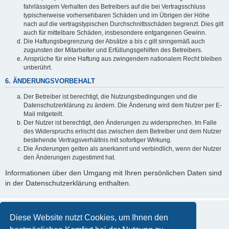
fahrlässigem Verhalten des Betreibers auf die bei Vertragsschluss
typischerweise vorhersehbaren Schäden und im Übrigen der Höhe
nach auf die vertragstypischen Durchschnittsschäden begrenzt. Dies gilt
auch für mittelbare Schäden, insbesondere entgangenen Gewinn.
Die Haftungsbegrenzung der Absätze a bis c gilt sinngemäß auch
zugunsten der Mitarbeiter und Erfüllungsgehilfen des Betreibers.
Ansprüche für eine Haftung aus zwingendem nationalem Recht bleiben
unberührt.
6. ÄNDERUNGSVORBEHALT
Der Betreiber ist berechtigt, die Nutzungsbedingungen und die
Datenschutzerklärung zu ändern. Die Änderung wird dem Nutzer per E-
Mail mitgeteilt.
Der Nutzer ist berechtigt, den Änderungen zu widersprechen. Im Falle
des Widerspruchs erlischt das zwischen dem Betreiber und dem Nutzer
bestehende Vertragsverhältnis mit sofortiger Wirkung.
Die Änderungen gelten als anerkannt und verbindlich, wenn der Nutzer
den Änderungen zugestimmt hat.
Informationen über den Umgang mit Ihren persönlichen Daten sind
in der Datenschutzerklärung enthalten.
Diese Website nutzt Cookies, um Ihnen den