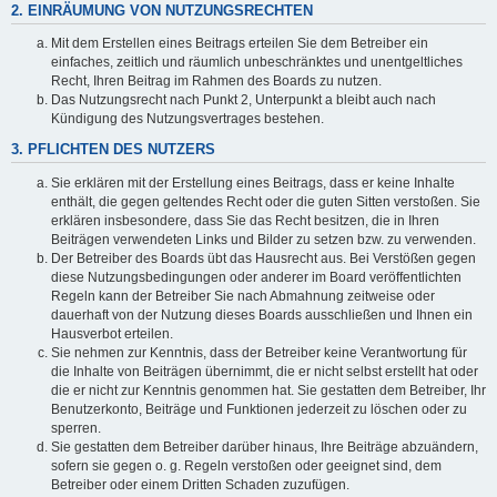
2. EINRÄUMUNG VON NUTZUNGSRECHTEN
Mit dem Erstellen eines Beitrags erteilen Sie dem Betreiber ein
einfaches, zeitlich und räumlich unbeschränktes und unentgeltliches
Recht, Ihren Beitrag im Rahmen des Boards zu nutzen.
Das Nutzungsrecht nach Punkt 2, Unterpunkt a bleibt auch nach
Kündigung des Nutzungsvertrages bestehen.
3. PFLICHTEN DES NUTZERS
Sie erklären mit der Erstellung eines Beitrags, dass er keine Inhalte
enthält, die gegen geltendes Recht oder die guten Sitten verstoßen. Sie
erklären insbesondere, dass Sie das Recht besitzen, die in Ihren
Beiträgen verwendeten Links und Bilder zu setzen bzw. zu verwenden.
Der Betreiber des Boards übt das Hausrecht aus. Bei Verstößen gegen
diese Nutzungsbedingungen oder anderer im Board veröffentlichten
Regeln kann der Betreiber Sie nach Abmahnung zeitweise oder
dauerhaft von der Nutzung dieses Boards ausschließen und Ihnen ein
Hausverbot erteilen.
Sie nehmen zur Kenntnis, dass der Betreiber keine Verantwortung für
die Inhalte von Beiträgen übernimmt, die er nicht selbst erstellt hat oder
die er nicht zur Kenntnis genommen hat. Sie gestatten dem Betreiber, Ihr
Benutzerkonto, Beiträge und Funktionen jederzeit zu löschen oder zu
sperren.
Sie gestatten dem Betreiber darüber hinaus, Ihre Beiträge abzuändern,
sofern sie gegen o. g. Regeln verstoßen oder geeignet sind, dem
Betreiber oder einem Dritten Schaden zuzufügen.