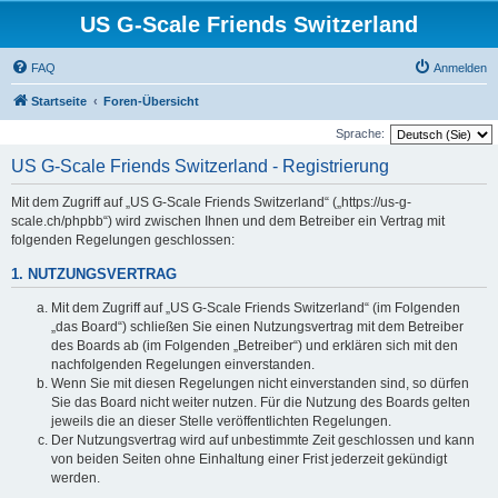
US G-Scale Friends Switzerland
FAQ
Anmelden
Startseite
Foren-Übersicht
Sprache:
US G-Scale Friends Switzerland - Registrierung
Mit dem Zugriff auf „US G-Scale Friends Switzerland“ („https://us-g-
scale.ch/phpbb“) wird zwischen Ihnen und dem Betreiber ein Vertrag mit
folgenden Regelungen geschlossen:
1. NUTZUNGSVERTRAG
Mit dem Zugriff auf „US G-Scale Friends Switzerland“ (im Folgenden
„das Board“) schließen Sie einen Nutzungsvertrag mit dem Betreiber
des Boards ab (im Folgenden „Betreiber“) und erklären sich mit den
nachfolgenden Regelungen einverstanden.
Wenn Sie mit diesen Regelungen nicht einverstanden sind, so dürfen
Sie das Board nicht weiter nutzen. Für die Nutzung des Boards gelten
jeweils die an dieser Stelle veröffentlichten Regelungen.
Der Nutzungsvertrag wird auf unbestimmte Zeit geschlossen und kann
von beiden Seiten ohne Einhaltung einer Frist jederzeit gekündigt
werden.