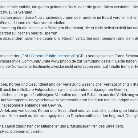
keine Inhalte enthält, die gegen geltendes Recht oder die guten Sitten verstoßen. Si
n bzw. zu verwenden.
erstößen gegen diese Nutzungsbedingungen oder anderer im Board veröffentlicht
ßen und Ihnen ein Hausverbot erteilen.
wortung für die Inhalte von Beiträgen übernimmt, die er nicht selbst erstellt hat 
derzeit zu löschen oder zu sperren.
äge abzuändern, sofern sie gegen o. g. Regeln verstoßen oder geeignet sind, dem 
e unter der „
GNU General Public License v2
“ (GPL) bereitgestellten Foren-Soft
chsprachige Community unter www.phpbb.de zur Verfügung gestellt. Beide haben ke
g der Software für bestimmte Zwecke nicht untersagen oder auf Inhalte fremder F
ben, Körper und Gesundheit und der Verletzung wesentlicher Vertragspflichten (Kard
gilt auch für mittelbare Folgeschäden wie insbesondere entgangenen Gewinn.
ätzlichem oder grob fahrlässigem Verhalten oder bei Schäden aus der Verletzung 
 die bei Vertragsschluss typischerweise vorhersehbaren Schäden und im übrigen de
wie insbesondere entgangenen Gewinn.
erletzung von Leben, Körper und Gesundheit oder vorsätzlichem oder grob fahrläs
der Höhe nach auf die vertragstypischen Durchschnittsschäden begrenzt. Dies gi
mäß auch zugunsten der Mitarbeiter und Erfüllungsgehilfen des Betreibers.
 Recht bleiben unberührt.