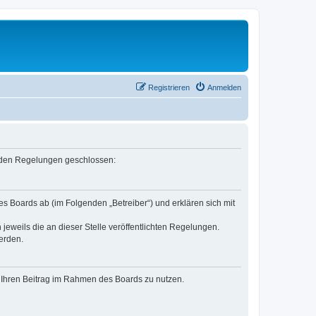
Registrieren
Anmelden
genden Regelungen geschlossen:
es Boards ab (im Folgenden „Betreiber“) und erklären sich mit
jeweils die an dieser Stelle veröffentlichten Regelungen.
erden.
t, Ihren Beitrag im Rahmen des Boards zu nutzen.