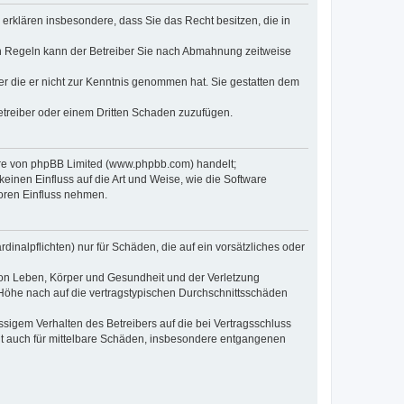
e erklären insbesondere, dass Sie das Recht besitzen, die in
en Regeln kann der Betreiber Sie nach Abmahnung zeitweise
oder die er nicht zur Kenntnis genommen hat. Sie gestatten dem
Betreiber oder einem Dritten Schaden zuzufügen.
ware von phpBB Limited (www.phpbb.com) handelt;
inen Einfluss auf die Art und Weise, wie die Software
oren Einfluss nehmen.
inalpflichten) nur für Schäden, die auf ein vorsätzliches oder
von Leben, Körper und Gesundheit und der Verletzung
r Höhe nach auf die vertragstypischen Durchschnittsschäden
sigem Verhalten des Betreibers auf die bei Vertragsschluss
lt auch für mittelbare Schäden, insbesondere entgangenen