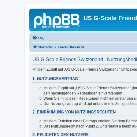
US G-Scale Friend
FAQ
Startseite
Foren-Übersicht
US G-Scale Friends Switzerland - Nutzungsbe
Mit dem Zugriff auf „US G-Scale Friends Switzerland“ („https:
1. NUTZUNGSVERTRAG
Mit dem Zugriff auf „US G-Scale Friends Switzerland“ (i
den nachfolgenden Regelungen einverstanden.
Wenn Sie mit diesen Regelungen nicht einverstanden sind
Der Nutzungsvertrag wird auf unbestimmte Zeit geschlos
2. EINRÄUMUNG VON NUTZUNGSRECHTEN
Mit dem Erstellen eines Beitrags erteilen Sie dem Betre
Das Nutzungsrecht nach Punkt 2, Unterpunkt a bleibt 
3. PFLICHTEN DES NUTZERS