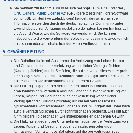
Sie nehmen zur Kenntnis, dass es sich bei phpBB um eine unter der „
GNU General Public License v2
“ (GPL) bereitgestellten Foren-Software
von phpBB Limited (www.phpbb.com) handelt; deutschsprachige
Informationen werden durch die deutschsprachige Community unter
www.phpbb.de zur Verfügung gestellt. Beide haben keinen Einfluss auf
die Art und Weise, wie die Software verwendet wird. Sie können
insbesondere die Verwendung der Software für bestimmte Zwecke nicht
untersagen oder auf Inhalte fremder Foren Einfluss nehmen.
5. GEWÄHRLEISTUNG
Der Betreiber haftet mit Ausnahme der Verletzung von Leben, Körper
und Gesundheit und der Verletzung wesentlicher Vertragspflichten
(Kardinalpflichten) nur für Schäden, die auf ein vorsätzliches oder grob
fahrlässiges Verhalten zurückzuführen sind. Dies gilt auch für mittelbare
Folgeschäden wie insbesondere entgangenen Gewinn.
Die Haftung ist gegenüber Verbrauchern außer bei vorsätzlichem oder
grob fahrlässigem Verhalten oder bei Schäden aus der Verletzung von
Leben, Körper und Gesundheit und der Verletzung wesentlicher
Vertragspflichten (Kardinalpflichten) auf die bei Vertragsschluss
typischerweise vorhersehbaren Schäden und im übrigen der Höhe nach
auf die vertragstypischen Durchschnittsschäden begrenzt. Dies gilt auch
für mittelbare Folgeschäden wie insbesondere entgangenen Gewinn.
Die Haftung ist gegenüber Unternehmern außer bei der Verletzung von
Leben, Körper und Gesundheit oder vorsätzlichem oder grob
fahrlässigem Verhalten des Betreibers auf die bei Vertragsschluss