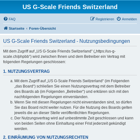
US G-Scale Friends Switzerland
FAQ
Registrieren
Anmelden
Startseite
Foren-Übersicht
US G-Scale Friends Switzerland - Nutzungsbedingungen
Mit dem Zugriff auf „US G-Scale Friends Switzerland“ („https://us-g-
scale.ch/phpbb“) wird zwischen Ihnen und dem Betreiber ein Vertrag mit
folgenden Regelungen geschlossen:
1. NUTZUNGSVERTRAG
Mit dem Zugriff auf „US G-Scale Friends Switzerland“ (im Folgenden
„das Board“) schließen Sie einen Nutzungsvertrag mit dem Betreiber
des Boards ab (im Folgenden „Betreiber“) und erklären sich mit den
nachfolgenden Regelungen einverstanden.
Wenn Sie mit diesen Regelungen nicht einverstanden sind, so dürfen
Sie das Board nicht weiter nutzen. Für die Nutzung des Boards gelten
jeweils die an dieser Stelle veröffentlichten Regelungen.
Der Nutzungsvertrag wird auf unbestimmte Zeit geschlossen und kann
von beiden Seiten ohne Einhaltung einer Frist jederzeit gekündigt
werden.
2. EINRÄUMUNG VON NUTZUNGSRECHTEN