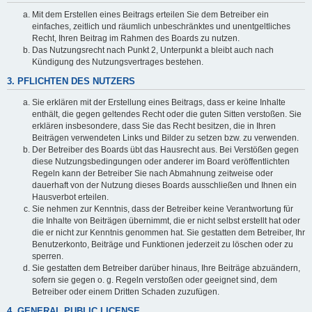
Mit dem Erstellen eines Beitrags erteilen Sie dem Betreiber ein
einfaches, zeitlich und räumlich unbeschränktes und unentgeltliches
Recht, Ihren Beitrag im Rahmen des Boards zu nutzen.
Das Nutzungsrecht nach Punkt 2, Unterpunkt a bleibt auch nach
Kündigung des Nutzungsvertrages bestehen.
3. PFLICHTEN DES NUTZERS
Sie erklären mit der Erstellung eines Beitrags, dass er keine Inhalte
enthält, die gegen geltendes Recht oder die guten Sitten verstoßen. Sie
erklären insbesondere, dass Sie das Recht besitzen, die in Ihren
Beiträgen verwendeten Links und Bilder zu setzen bzw. zu verwenden.
Der Betreiber des Boards übt das Hausrecht aus. Bei Verstößen gegen
diese Nutzungsbedingungen oder anderer im Board veröffentlichten
Regeln kann der Betreiber Sie nach Abmahnung zeitweise oder
dauerhaft von der Nutzung dieses Boards ausschließen und Ihnen ein
Hausverbot erteilen.
Sie nehmen zur Kenntnis, dass der Betreiber keine Verantwortung für
die Inhalte von Beiträgen übernimmt, die er nicht selbst erstellt hat oder
die er nicht zur Kenntnis genommen hat. Sie gestatten dem Betreiber, Ihr
Benutzerkonto, Beiträge und Funktionen jederzeit zu löschen oder zu
sperren.
Sie gestatten dem Betreiber darüber hinaus, Ihre Beiträge abzuändern,
sofern sie gegen o. g. Regeln verstoßen oder geeignet sind, dem
Betreiber oder einem Dritten Schaden zuzufügen.
4. GENERAL PUBLIC LICENSE