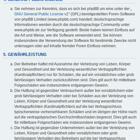
Sie nehmen zur Kenntnis, dass es sich bei phpBB um eine unter der „
GNU General Public License v2
“ (GPL) bereitgestellten Foren-Software
von phpBB Limited (www.phpbb.com) handelt; deutschsprachige
Informationen werden durch die deutschsprachige Community unter
www.phpbb.de zur Verfügung gestellt. Beide haben keinen Einfluss auf
die Art und Weise, wie die Software verwendet wird. Sie können
insbesondere die Verwendung der Software für bestimmte Zwecke nicht
untersagen oder auf Inhalte fremder Foren Einfluss nehmen.
5. GEWÄHRLEISTUNG
Der Betreiber haftet mit Ausnahme der Verletzung von Leben, Körper
und Gesundheit und der Verletzung wesentlicher Vertragspflichten
(Kardinalpflichten) nur für Schäden, die auf ein vorsätzliches oder grob
fahrlässiges Verhalten zurückzuführen sind. Dies gilt auch für mittelbare
Folgeschäden wie insbesondere entgangenen Gewinn.
Die Haftung ist gegenüber Verbrauchern außer bei vorsätzlichem oder
grob fahrlässigem Verhalten oder bei Schäden aus der Verletzung von
Leben, Körper und Gesundheit und der Verletzung wesentlicher
Vertragspflichten (Kardinalpflichten) auf die bei Vertragsschluss
typischerweise vorhersehbaren Schäden und im übrigen der Höhe nach
auf die vertragstypischen Durchschnittsschäden begrenzt. Dies gilt auch
für mittelbare Folgeschäden wie insbesondere entgangenen Gewinn.
Die Haftung ist gegenüber Unternehmern außer bei der Verletzung von
Leben, Körper und Gesundheit oder vorsätzlichem oder grob
fahrlässigem Verhalten des Betreibers auf die bei Vertragsschluss