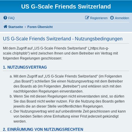
US G-Scale Friends Switzerland
FAQ
Registrieren
Anmelden
Startseite
Foren-Übersicht
US G-Scale Friends Switzerland - Nutzungsbedingungen
Mit dem Zugriff auf „US G-Scale Friends Switzerland“ („https://us-g-
scale.ch/phpbb“) wird zwischen Ihnen und dem Betreiber ein Vertrag mit
folgenden Regelungen geschlossen:
1. NUTZUNGSVERTRAG
Mit dem Zugriff auf „US G-Scale Friends Switzerland“ (im Folgenden
„das Board“) schließen Sie einen Nutzungsvertrag mit dem Betreiber
des Boards ab (im Folgenden „Betreiber“) und erklären sich mit den
nachfolgenden Regelungen einverstanden.
Wenn Sie mit diesen Regelungen nicht einverstanden sind, so dürfen
Sie das Board nicht weiter nutzen. Für die Nutzung des Boards gelten
jeweils die an dieser Stelle veröffentlichten Regelungen.
Der Nutzungsvertrag wird auf unbestimmte Zeit geschlossen und kann
von beiden Seiten ohne Einhaltung einer Frist jederzeit gekündigt
werden.
2. EINRÄUMUNG VON NUTZUNGSRECHTEN