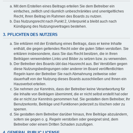
Mit dem Erstellen eines Beitrags erteilen Sie dem Betreiber ein
einfaches, zeitlich und räumlich unbeschränktes und unentgeltliches
Recht, Ihren Beitrag im Rahmen des Boards zu nutzen.
Das Nutzungsrecht nach Punkt 2, Unterpunkt a bleibt auch nach
Kündigung des Nutzungsvertrages bestehen.
3. PFLICHTEN DES NUTZERS
Sie erklären mit der Erstellung eines Beitrags, dass er keine Inhalte
enthält, die gegen geltendes Recht oder die guten Sitten verstoßen. Sie
erklären insbesondere, dass Sie das Recht besitzen, die in Ihren
Beiträgen verwendeten Links und Bilder zu setzen bzw. zu verwenden.
Der Betreiber des Boards übt das Hausrecht aus. Bei Verstößen gegen
diese Nutzungsbedingungen oder anderer im Board veröffentlichten
Regeln kann der Betreiber Sie nach Abmahnung zeitweise oder
dauerhaft von der Nutzung dieses Boards ausschließen und Ihnen ein
Hausverbot erteilen.
Sie nehmen zur Kenntnis, dass der Betreiber keine Verantwortung für
die Inhalte von Beiträgen übernimmt, die er nicht selbst erstellt hat oder
die er nicht zur Kenntnis genommen hat. Sie gestatten dem Betreiber, Ihr
Benutzerkonto, Beiträge und Funktionen jederzeit zu löschen oder zu
sperren.
Sie gestatten dem Betreiber darüber hinaus, Ihre Beiträge abzuändern,
sofern sie gegen o. g. Regeln verstoßen oder geeignet sind, dem
Betreiber oder einem Dritten Schaden zuzufügen.
4. GENERAL PUBLIC LICENSE