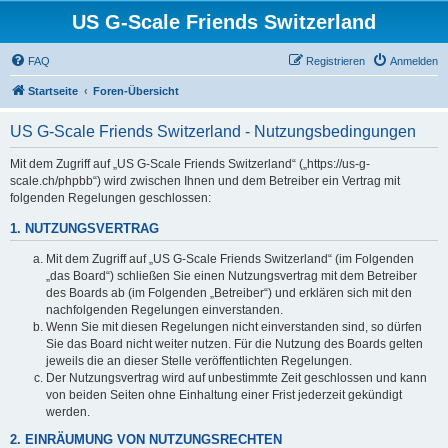
US G-Scale Friends Switzerland
FAQ
Registrieren
Anmelden
Startseite
Foren-Übersicht
US G-Scale Friends Switzerland - Nutzungsbedingungen
Mit dem Zugriff auf „US G-Scale Friends Switzerland“ („https://us-g-
scale.ch/phpbb“) wird zwischen Ihnen und dem Betreiber ein Vertrag mit
folgenden Regelungen geschlossen:
1. NUTZUNGSVERTRAG
Mit dem Zugriff auf „US G-Scale Friends Switzerland“ (im Folgenden
„das Board“) schließen Sie einen Nutzungsvertrag mit dem Betreiber
des Boards ab (im Folgenden „Betreiber“) und erklären sich mit den
nachfolgenden Regelungen einverstanden.
Wenn Sie mit diesen Regelungen nicht einverstanden sind, so dürfen
Sie das Board nicht weiter nutzen. Für die Nutzung des Boards gelten
jeweils die an dieser Stelle veröffentlichten Regelungen.
Der Nutzungsvertrag wird auf unbestimmte Zeit geschlossen und kann
von beiden Seiten ohne Einhaltung einer Frist jederzeit gekündigt
werden.
2. EINRÄUMUNG VON NUTZUNGSRECHTEN