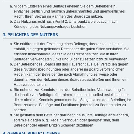
Mit dem Erstellen eines Beitrags erteilen Sie dem Betreiber ein
einfaches, zeitlich und räumlich unbeschränktes und unentgeltliches
Recht, Ihren Beitrag im Rahmen des Boards zu nutzen.
Das Nutzungsrecht nach Punkt 2, Unterpunkt a bleibt auch nach
Kündigung des Nutzungsvertrages bestehen.
3. PFLICHTEN DES NUTZERS
Sie erklären mit der Erstellung eines Beitrags, dass er keine Inhalte
enthält, die gegen geltendes Recht oder die guten Sitten verstoßen. Sie
erklären insbesondere, dass Sie das Recht besitzen, die in Ihren
Beiträgen verwendeten Links und Bilder zu setzen bzw. zu verwenden.
Der Betreiber des Boards übt das Hausrecht aus. Bei Verstößen gegen
diese Nutzungsbedingungen oder anderer im Board veröffentlichten
Regeln kann der Betreiber Sie nach Abmahnung zeitweise oder
dauerhaft von der Nutzung dieses Boards ausschließen und Ihnen ein
Hausverbot erteilen.
Sie nehmen zur Kenntnis, dass der Betreiber keine Verantwortung für
die Inhalte von Beiträgen übernimmt, die er nicht selbst erstellt hat oder
die er nicht zur Kenntnis genommen hat. Sie gestatten dem Betreiber, Ihr
Benutzerkonto, Beiträge und Funktionen jederzeit zu löschen oder zu
sperren.
Sie gestatten dem Betreiber darüber hinaus, Ihre Beiträge abzuändern,
sofern sie gegen o. g. Regeln verstoßen oder geeignet sind, dem
Betreiber oder einem Dritten Schaden zuzufügen.
4. GENERAL PUBLIC LICENSE