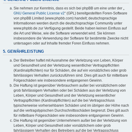
Sie nehmen zur Kenntnis, dass es sich bei phpBB um eine unter der „
GNU General Public License v2
“ (GPL) bereitgestellten Foren-Software
von phpBB Limited (www.phpbb.com) handelt; deutschsprachige
Informationen werden durch die deutschsprachige Community unter
www.phpbb.de zur Verfügung gestellt. Beide haben keinen Einfluss auf
die Art und Weise, wie die Software verwendet wird. Sie können
insbesondere die Verwendung der Software für bestimmte Zwecke nicht
untersagen oder auf Inhalte fremder Foren Einfluss nehmen.
5. GEWÄHRLEISTUNG
Der Betreiber haftet mit Ausnahme der Verletzung von Leben, Körper
und Gesundheit und der Verletzung wesentlicher Vertragspflichten
(Kardinalpflichten) nur für Schäden, die auf ein vorsätzliches oder grob
fahrlässiges Verhalten zurückzuführen sind. Dies gilt auch für mittelbare
Folgeschäden wie insbesondere entgangenen Gewinn.
Die Haftung ist gegenüber Verbrauchern außer bei vorsätzlichem oder
grob fahrlässigem Verhalten oder bei Schäden aus der Verletzung von
Leben, Körper und Gesundheit und der Verletzung wesentlicher
Vertragspflichten (Kardinalpflichten) auf die bei Vertragsschluss
typischerweise vorhersehbaren Schäden und im übrigen der Höhe nach
auf die vertragstypischen Durchschnittsschäden begrenzt. Dies gilt auch
für mittelbare Folgeschäden wie insbesondere entgangenen Gewinn.
Die Haftung ist gegenüber Unternehmern außer bei der Verletzung von
Leben, Körper und Gesundheit oder vorsätzlichem oder grob
fahrlässigem Verhalten des Betreibers auf die bei Vertragsschluss