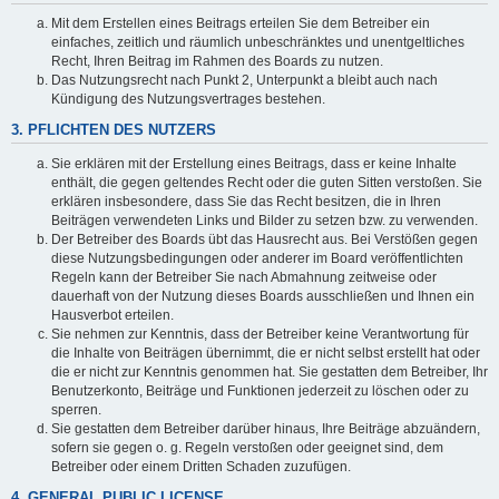
Mit dem Erstellen eines Beitrags erteilen Sie dem Betreiber ein
einfaches, zeitlich und räumlich unbeschränktes und unentgeltliches
Recht, Ihren Beitrag im Rahmen des Boards zu nutzen.
Das Nutzungsrecht nach Punkt 2, Unterpunkt a bleibt auch nach
Kündigung des Nutzungsvertrages bestehen.
3. PFLICHTEN DES NUTZERS
Sie erklären mit der Erstellung eines Beitrags, dass er keine Inhalte
enthält, die gegen geltendes Recht oder die guten Sitten verstoßen. Sie
erklären insbesondere, dass Sie das Recht besitzen, die in Ihren
Beiträgen verwendeten Links und Bilder zu setzen bzw. zu verwenden.
Der Betreiber des Boards übt das Hausrecht aus. Bei Verstößen gegen
diese Nutzungsbedingungen oder anderer im Board veröffentlichten
Regeln kann der Betreiber Sie nach Abmahnung zeitweise oder
dauerhaft von der Nutzung dieses Boards ausschließen und Ihnen ein
Hausverbot erteilen.
Sie nehmen zur Kenntnis, dass der Betreiber keine Verantwortung für
die Inhalte von Beiträgen übernimmt, die er nicht selbst erstellt hat oder
die er nicht zur Kenntnis genommen hat. Sie gestatten dem Betreiber, Ihr
Benutzerkonto, Beiträge und Funktionen jederzeit zu löschen oder zu
sperren.
Sie gestatten dem Betreiber darüber hinaus, Ihre Beiträge abzuändern,
sofern sie gegen o. g. Regeln verstoßen oder geeignet sind, dem
Betreiber oder einem Dritten Schaden zuzufügen.
4. GENERAL PUBLIC LICENSE