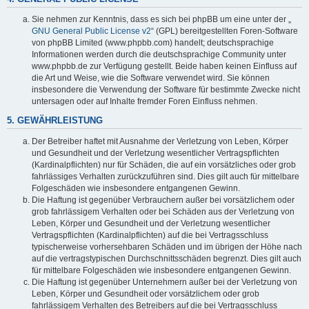
Sie nehmen zur Kenntnis, dass es sich bei phpBB um eine unter der „
GNU General Public License v2
“ (GPL) bereitgestellten Foren-Software
von phpBB Limited (www.phpbb.com) handelt; deutschsprachige
Informationen werden durch die deutschsprachige Community unter
www.phpbb.de zur Verfügung gestellt. Beide haben keinen Einfluss auf
die Art und Weise, wie die Software verwendet wird. Sie können
insbesondere die Verwendung der Software für bestimmte Zwecke nicht
untersagen oder auf Inhalte fremder Foren Einfluss nehmen.
5. GEWÄHRLEISTUNG
Der Betreiber haftet mit Ausnahme der Verletzung von Leben, Körper
und Gesundheit und der Verletzung wesentlicher Vertragspflichten
(Kardinalpflichten) nur für Schäden, die auf ein vorsätzliches oder grob
fahrlässiges Verhalten zurückzuführen sind. Dies gilt auch für mittelbare
Folgeschäden wie insbesondere entgangenen Gewinn.
Die Haftung ist gegenüber Verbrauchern außer bei vorsätzlichem oder
grob fahrlässigem Verhalten oder bei Schäden aus der Verletzung von
Leben, Körper und Gesundheit und der Verletzung wesentlicher
Vertragspflichten (Kardinalpflichten) auf die bei Vertragsschluss
typischerweise vorhersehbaren Schäden und im übrigen der Höhe nach
auf die vertragstypischen Durchschnittsschäden begrenzt. Dies gilt auch
für mittelbare Folgeschäden wie insbesondere entgangenen Gewinn.
Die Haftung ist gegenüber Unternehmern außer bei der Verletzung von
Leben, Körper und Gesundheit oder vorsätzlichem oder grob
fahrlässigem Verhalten des Betreibers auf die bei Vertragsschluss