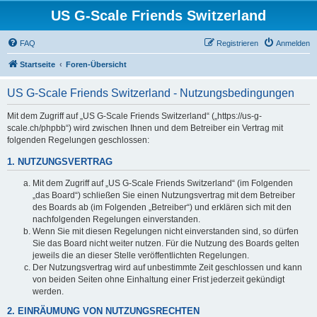
US G-Scale Friends Switzerland
FAQ
Registrieren
Anmelden
Startseite
Foren-Übersicht
US G-Scale Friends Switzerland - Nutzungsbedingungen
Mit dem Zugriff auf „US G-Scale Friends Switzerland“ („https://us-g-
scale.ch/phpbb“) wird zwischen Ihnen und dem Betreiber ein Vertrag mit
folgenden Regelungen geschlossen:
1. NUTZUNGSVERTRAG
Mit dem Zugriff auf „US G-Scale Friends Switzerland“ (im Folgenden
„das Board“) schließen Sie einen Nutzungsvertrag mit dem Betreiber
des Boards ab (im Folgenden „Betreiber“) und erklären sich mit den
nachfolgenden Regelungen einverstanden.
Wenn Sie mit diesen Regelungen nicht einverstanden sind, so dürfen
Sie das Board nicht weiter nutzen. Für die Nutzung des Boards gelten
jeweils die an dieser Stelle veröffentlichten Regelungen.
Der Nutzungsvertrag wird auf unbestimmte Zeit geschlossen und kann
von beiden Seiten ohne Einhaltung einer Frist jederzeit gekündigt
werden.
2. EINRÄUMUNG VON NUTZUNGSRECHTEN