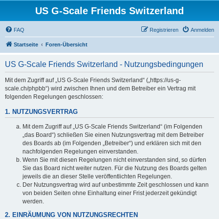
US G-Scale Friends Switzerland
FAQ
Registrieren
Anmelden
Startseite
Foren-Übersicht
US G-Scale Friends Switzerland - Nutzungsbedingungen
Mit dem Zugriff auf „US G-Scale Friends Switzerland“ („https://us-g-
scale.ch/phpbb“) wird zwischen Ihnen und dem Betreiber ein Vertrag mit
folgenden Regelungen geschlossen:
1. NUTZUNGSVERTRAG
Mit dem Zugriff auf „US G-Scale Friends Switzerland“ (im Folgenden
„das Board“) schließen Sie einen Nutzungsvertrag mit dem Betreiber
des Boards ab (im Folgenden „Betreiber“) und erklären sich mit den
nachfolgenden Regelungen einverstanden.
Wenn Sie mit diesen Regelungen nicht einverstanden sind, so dürfen
Sie das Board nicht weiter nutzen. Für die Nutzung des Boards gelten
jeweils die an dieser Stelle veröffentlichten Regelungen.
Der Nutzungsvertrag wird auf unbestimmte Zeit geschlossen und kann
von beiden Seiten ohne Einhaltung einer Frist jederzeit gekündigt
werden.
2. EINRÄUMUNG VON NUTZUNGSRECHTEN