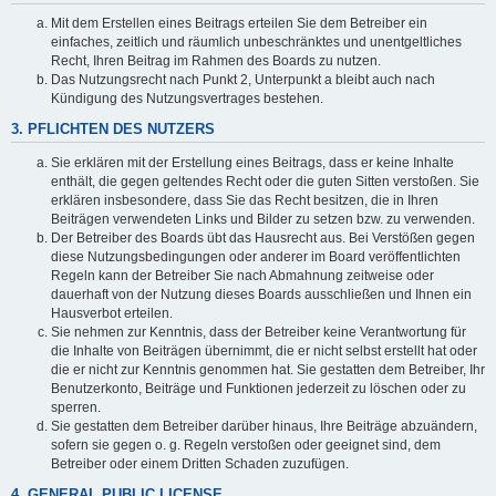
Mit dem Erstellen eines Beitrags erteilen Sie dem Betreiber ein
einfaches, zeitlich und räumlich unbeschränktes und unentgeltliches
Recht, Ihren Beitrag im Rahmen des Boards zu nutzen.
Das Nutzungsrecht nach Punkt 2, Unterpunkt a bleibt auch nach
Kündigung des Nutzungsvertrages bestehen.
3. PFLICHTEN DES NUTZERS
Sie erklären mit der Erstellung eines Beitrags, dass er keine Inhalte
enthält, die gegen geltendes Recht oder die guten Sitten verstoßen. Sie
erklären insbesondere, dass Sie das Recht besitzen, die in Ihren
Beiträgen verwendeten Links und Bilder zu setzen bzw. zu verwenden.
Der Betreiber des Boards übt das Hausrecht aus. Bei Verstößen gegen
diese Nutzungsbedingungen oder anderer im Board veröffentlichten
Regeln kann der Betreiber Sie nach Abmahnung zeitweise oder
dauerhaft von der Nutzung dieses Boards ausschließen und Ihnen ein
Hausverbot erteilen.
Sie nehmen zur Kenntnis, dass der Betreiber keine Verantwortung für
die Inhalte von Beiträgen übernimmt, die er nicht selbst erstellt hat oder
die er nicht zur Kenntnis genommen hat. Sie gestatten dem Betreiber, Ihr
Benutzerkonto, Beiträge und Funktionen jederzeit zu löschen oder zu
sperren.
Sie gestatten dem Betreiber darüber hinaus, Ihre Beiträge abzuändern,
sofern sie gegen o. g. Regeln verstoßen oder geeignet sind, dem
Betreiber oder einem Dritten Schaden zuzufügen.
4. GENERAL PUBLIC LICENSE