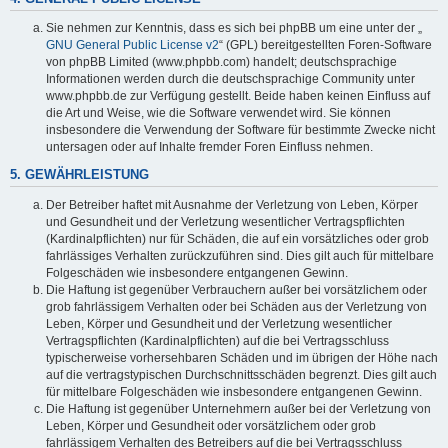
Sie nehmen zur Kenntnis, dass es sich bei phpBB um eine unter der „
GNU General Public License v2
“ (GPL) bereitgestellten Foren-Software
von phpBB Limited (www.phpbb.com) handelt; deutschsprachige
Informationen werden durch die deutschsprachige Community unter
www.phpbb.de zur Verfügung gestellt. Beide haben keinen Einfluss auf
die Art und Weise, wie die Software verwendet wird. Sie können
insbesondere die Verwendung der Software für bestimmte Zwecke nicht
untersagen oder auf Inhalte fremder Foren Einfluss nehmen.
5. GEWÄHRLEISTUNG
Der Betreiber haftet mit Ausnahme der Verletzung von Leben, Körper
und Gesundheit und der Verletzung wesentlicher Vertragspflichten
(Kardinalpflichten) nur für Schäden, die auf ein vorsätzliches oder grob
fahrlässiges Verhalten zurückzuführen sind. Dies gilt auch für mittelbare
Folgeschäden wie insbesondere entgangenen Gewinn.
Die Haftung ist gegenüber Verbrauchern außer bei vorsätzlichem oder
grob fahrlässigem Verhalten oder bei Schäden aus der Verletzung von
Leben, Körper und Gesundheit und der Verletzung wesentlicher
Vertragspflichten (Kardinalpflichten) auf die bei Vertragsschluss
typischerweise vorhersehbaren Schäden und im übrigen der Höhe nach
auf die vertragstypischen Durchschnittsschäden begrenzt. Dies gilt auch
für mittelbare Folgeschäden wie insbesondere entgangenen Gewinn.
Die Haftung ist gegenüber Unternehmern außer bei der Verletzung von
Leben, Körper und Gesundheit oder vorsätzlichem oder grob
fahrlässigem Verhalten des Betreibers auf die bei Vertragsschluss