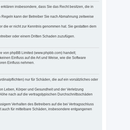
e erklären insbesondere, dass Sie das Recht besitzen, die in
en Regeln kann der Betreiber Sie nach Abmahnung zeitweise
oder die er nicht zur Kenntnis genommen hat. Sie gestatten dem
Betreiber oder einem Dritten Schaden zuzufügen.
ware von phpBB Limited (www.phpbb.com) handelt;
inen Einfluss auf die Art und Weise, wie die Software
oren Einfluss nehmen.
inalpflichten) nur für Schäden, die auf ein vorsätzliches oder
von Leben, Körper und Gesundheit und der Verletzung
r Höhe nach auf die vertragstypischen Durchschnittsschäden
sigem Verhalten des Betreibers auf die bei Vertragsschluss
lt auch für mittelbare Schäden, insbesondere entgangenen