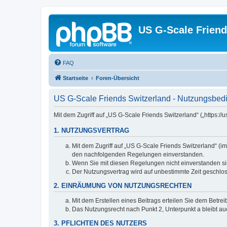
US G-Scale Friend
FAQ
Startseite
Foren-Übersicht
US G-Scale Friends Switzerland - Nutzungsbe
Mit dem Zugriff auf „US G-Scale Friends Switzerland“ („https:
1. NUTZUNGSVERTRAG
Mit dem Zugriff auf „US G-Scale Friends Switzerland“ (i
den nachfolgenden Regelungen einverstanden.
Wenn Sie mit diesen Regelungen nicht einverstanden sind
Der Nutzungsvertrag wird auf unbestimmte Zeit geschlos
2. EINRÄUMUNG VON NUTZUNGSRECHTEN
Mit dem Erstellen eines Beitrags erteilen Sie dem Betre
Das Nutzungsrecht nach Punkt 2, Unterpunkt a bleibt 
3. PFLICHTEN DES NUTZERS