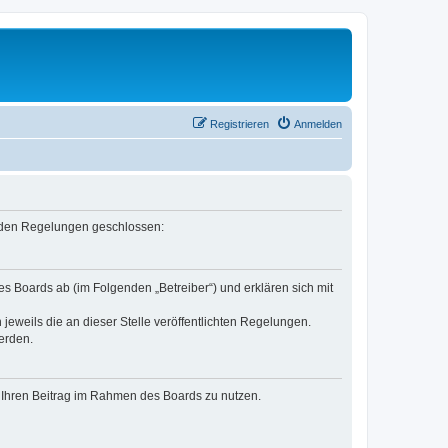
Registrieren
Anmelden
genden Regelungen geschlossen:
es Boards ab (im Folgenden „Betreiber“) und erklären sich mit
jeweils die an dieser Stelle veröffentlichten Regelungen.
erden.
t, Ihren Beitrag im Rahmen des Boards zu nutzen.