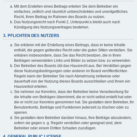
Mit dem Erstellen eines Beitrags erteilen Sie dem Betreiber ein
einfaches, zeitlich und räumlich unbeschränktes und unentgeltliches
Recht, Ihren Beitrag im Rahmen des Boards zu nutzen.
Das Nutzungsrecht nach Punkt 2, Unterpunkt a bleibt auch nach
Kündigung des Nutzungsvertrages bestehen.
3. PFLICHTEN DES NUTZERS
Sie erklären mit der Erstellung eines Beitrags, dass er keine Inhalte
enthält, die gegen geltendes Recht oder die guten Sitten verstoßen. Sie
erklären insbesondere, dass Sie das Recht besitzen, die in Ihren
Beiträgen verwendeten Links und Bilder zu setzen bzw. zu verwenden.
Der Betreiber des Boards übt das Hausrecht aus. Bei Verstößen gegen
diese Nutzungsbedingungen oder anderer im Board veröffentlichten
Regeln kann der Betreiber Sie nach Abmahnung zeitweise oder
dauerhaft von der Nutzung dieses Boards ausschließen und Ihnen ein
Hausverbot erteilen.
Sie nehmen zur Kenntnis, dass der Betreiber keine Verantwortung für
die Inhalte von Beiträgen übernimmt, die er nicht selbst erstellt hat oder
die er nicht zur Kenntnis genommen hat. Sie gestatten dem Betreiber, Ihr
Benutzerkonto, Beiträge und Funktionen jederzeit zu löschen oder zu
sperren.
Sie gestatten dem Betreiber darüber hinaus, Ihre Beiträge abzuändern,
sofern sie gegen o. g. Regeln verstoßen oder geeignet sind, dem
Betreiber oder einem Dritten Schaden zuzufügen.
4. GENERAL PUBLIC LICENSE