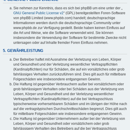
Sie nehmen zur Kenntnis, dass es sich bei phpBB um eine unter der „
GNU General Public License v2
“ (GPL) bereitgestellten Foren-Software
von phpBB Limited (www.phpbb.com) handelt; deutschsprachige
Informationen werden durch die deutschsprachige Community unter
www.phpbb.de zur Verfügung gestellt. Beide haben keinen Einfluss auf
die Art und Weise, wie die Software verwendet wird. Sie können
insbesondere die Verwendung der Software für bestimmte Zwecke nicht
untersagen oder auf Inhalte fremder Foren Einfluss nehmen.
5. GEWÄHRLEISTUNG
Der Betreiber haftet mit Ausnahme der Verletzung von Leben, Körper
und Gesundheit und der Verletzung wesentlicher Vertragspflichten
(Kardinalpflichten) nur für Schäden, die auf ein vorsätzliches oder grob
fahrlässiges Verhalten zurückzuführen sind. Dies gilt auch für mittelbare
Folgeschäden wie insbesondere entgangenen Gewinn.
Die Haftung ist gegenüber Verbrauchern außer bei vorsätzlichem oder
grob fahrlässigem Verhalten oder bei Schäden aus der Verletzung von
Leben, Körper und Gesundheit und der Verletzung wesentlicher
Vertragspflichten (Kardinalpflichten) auf die bei Vertragsschluss
typischerweise vorhersehbaren Schäden und im übrigen der Höhe nach
auf die vertragstypischen Durchschnittsschäden begrenzt. Dies gilt auch
für mittelbare Folgeschäden wie insbesondere entgangenen Gewinn.
Die Haftung ist gegenüber Unternehmern außer bei der Verletzung von
Leben, Körper und Gesundheit oder vorsätzlichem oder grob
fahrlässigem Verhalten des Betreibers auf die bei Vertragsschluss