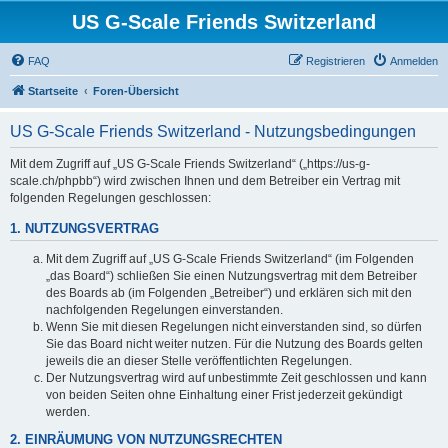
US G-Scale Friends Switzerland
FAQ
Registrieren
Anmelden
Startseite
Foren-Übersicht
US G-Scale Friends Switzerland - Nutzungsbedingungen
Mit dem Zugriff auf „US G-Scale Friends Switzerland“ („https://us-g-
scale.ch/phpbb“) wird zwischen Ihnen und dem Betreiber ein Vertrag mit
folgenden Regelungen geschlossen:
1. NUTZUNGSVERTRAG
Mit dem Zugriff auf „US G-Scale Friends Switzerland“ (im Folgenden
„das Board“) schließen Sie einen Nutzungsvertrag mit dem Betreiber
des Boards ab (im Folgenden „Betreiber“) und erklären sich mit den
nachfolgenden Regelungen einverstanden.
Wenn Sie mit diesen Regelungen nicht einverstanden sind, so dürfen
Sie das Board nicht weiter nutzen. Für die Nutzung des Boards gelten
jeweils die an dieser Stelle veröffentlichten Regelungen.
Der Nutzungsvertrag wird auf unbestimmte Zeit geschlossen und kann
von beiden Seiten ohne Einhaltung einer Frist jederzeit gekündigt
werden.
2. EINRÄUMUNG VON NUTZUNGSRECHTEN