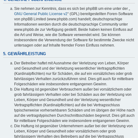
Sie nehmen zur Kenntnis, dass es sich bei phpBB um eine unter der „
GNU General Public License v2
“ (GPL) bereitgestellten Foren-Software
von phpBB Limited (www.phpbb.com) handelt; deutschsprachige
Informationen werden durch die deutschsprachige Community unter
www.phpbb.de zur Verfügung gestellt. Beide haben keinen Einfluss auf
die Art und Weise, wie die Software verwendet wird. Sie können
insbesondere die Verwendung der Software für bestimmte Zwecke nicht
untersagen oder auf Inhalte fremder Foren Einfluss nehmen.
5. GEWÄHRLEISTUNG
Der Betreiber haftet mit Ausnahme der Verletzung von Leben, Körper
und Gesundheit und der Verletzung wesentlicher Vertragspflichten
(Kardinalpflichten) nur für Schäden, die auf ein vorsätzliches oder grob
fahrlässiges Verhalten zurückzuführen sind. Dies gilt auch für mittelbare
Folgeschäden wie insbesondere entgangenen Gewinn.
Die Haftung ist gegenüber Verbrauchern außer bei vorsätzlichem oder
grob fahrlässigem Verhalten oder bei Schäden aus der Verletzung von
Leben, Körper und Gesundheit und der Verletzung wesentlicher
Vertragspflichten (Kardinalpflichten) auf die bei Vertragsschluss
typischerweise vorhersehbaren Schäden und im übrigen der Höhe nach
auf die vertragstypischen Durchschnittsschäden begrenzt. Dies gilt auch
für mittelbare Folgeschäden wie insbesondere entgangenen Gewinn.
Die Haftung ist gegenüber Unternehmern außer bei der Verletzung von
Leben, Körper und Gesundheit oder vorsätzlichem oder grob
fahrlässigem Verhalten des Betreibers auf die bei Vertragsschluss