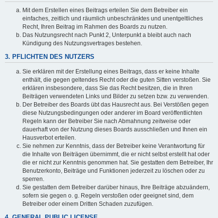
Mit dem Erstellen eines Beitrags erteilen Sie dem Betreiber ein
einfaches, zeitlich und räumlich unbeschränktes und unentgeltliches
Recht, Ihren Beitrag im Rahmen des Boards zu nutzen.
Das Nutzungsrecht nach Punkt 2, Unterpunkt a bleibt auch nach
Kündigung des Nutzungsvertrages bestehen.
3. PFLICHTEN DES NUTZERS
Sie erklären mit der Erstellung eines Beitrags, dass er keine Inhalte
enthält, die gegen geltendes Recht oder die guten Sitten verstoßen. Sie
erklären insbesondere, dass Sie das Recht besitzen, die in Ihren
Beiträgen verwendeten Links und Bilder zu setzen bzw. zu verwenden.
Der Betreiber des Boards übt das Hausrecht aus. Bei Verstößen gegen
diese Nutzungsbedingungen oder anderer im Board veröffentlichten
Regeln kann der Betreiber Sie nach Abmahnung zeitweise oder
dauerhaft von der Nutzung dieses Boards ausschließen und Ihnen ein
Hausverbot erteilen.
Sie nehmen zur Kenntnis, dass der Betreiber keine Verantwortung für
die Inhalte von Beiträgen übernimmt, die er nicht selbst erstellt hat oder
die er nicht zur Kenntnis genommen hat. Sie gestatten dem Betreiber, Ihr
Benutzerkonto, Beiträge und Funktionen jederzeit zu löschen oder zu
sperren.
Sie gestatten dem Betreiber darüber hinaus, Ihre Beiträge abzuändern,
sofern sie gegen o. g. Regeln verstoßen oder geeignet sind, dem
Betreiber oder einem Dritten Schaden zuzufügen.
4. GENERAL PUBLIC LICENSE