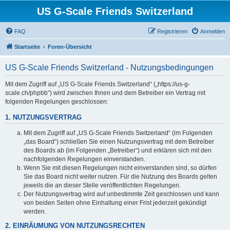
US G-Scale Friends Switzerland
FAQ
Registrieren
Anmelden
Startseite
Foren-Übersicht
US G-Scale Friends Switzerland - Nutzungsbedingungen
Mit dem Zugriff auf „US G-Scale Friends Switzerland“ („https://us-g-
scale.ch/phpbb“) wird zwischen Ihnen und dem Betreiber ein Vertrag mit
folgenden Regelungen geschlossen:
1. NUTZUNGSVERTRAG
Mit dem Zugriff auf „US G-Scale Friends Switzerland“ (im Folgenden
„das Board“) schließen Sie einen Nutzungsvertrag mit dem Betreiber
des Boards ab (im Folgenden „Betreiber“) und erklären sich mit den
nachfolgenden Regelungen einverstanden.
Wenn Sie mit diesen Regelungen nicht einverstanden sind, so dürfen
Sie das Board nicht weiter nutzen. Für die Nutzung des Boards gelten
jeweils die an dieser Stelle veröffentlichten Regelungen.
Der Nutzungsvertrag wird auf unbestimmte Zeit geschlossen und kann
von beiden Seiten ohne Einhaltung einer Frist jederzeit gekündigt
werden.
2. EINRÄUMUNG VON NUTZUNGSRECHTEN