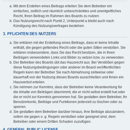
Mit dem Erstellen eines Beitrags erteilen Sie dem Betreiber ein
einfaches, zeitlich und räumlich unbeschränktes und unentgeltliches
Recht, Ihren Beitrag im Rahmen des Boards zu nutzen.
Das Nutzungsrecht nach Punkt 2, Unterpunkt a bleibt auch nach
Kündigung des Nutzungsvertrages bestehen.
3. PFLICHTEN DES NUTZERS
Sie erklären mit der Erstellung eines Beitrags, dass er keine Inhalte
enthält, die gegen geltendes Recht oder die guten Sitten verstoßen. Sie
erklären insbesondere, dass Sie das Recht besitzen, die in Ihren
Beiträgen verwendeten Links und Bilder zu setzen bzw. zu verwenden.
Der Betreiber des Boards übt das Hausrecht aus. Bei Verstößen gegen
diese Nutzungsbedingungen oder anderer im Board veröffentlichten
Regeln kann der Betreiber Sie nach Abmahnung zeitweise oder
dauerhaft von der Nutzung dieses Boards ausschließen und Ihnen ein
Hausverbot erteilen.
Sie nehmen zur Kenntnis, dass der Betreiber keine Verantwortung für
die Inhalte von Beiträgen übernimmt, die er nicht selbst erstellt hat oder
die er nicht zur Kenntnis genommen hat. Sie gestatten dem Betreiber, Ihr
Benutzerkonto, Beiträge und Funktionen jederzeit zu löschen oder zu
sperren.
Sie gestatten dem Betreiber darüber hinaus, Ihre Beiträge abzuändern,
sofern sie gegen o. g. Regeln verstoßen oder geeignet sind, dem
Betreiber oder einem Dritten Schaden zuzufügen.
4. GENERAL PUBLIC LICENSE