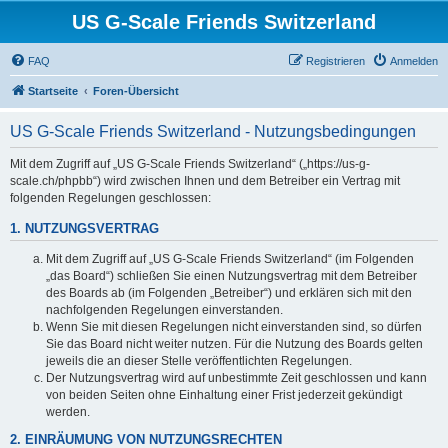
US G-Scale Friends Switzerland
FAQ
Registrieren
Anmelden
Startseite
Foren-Übersicht
US G-Scale Friends Switzerland - Nutzungsbedingungen
Mit dem Zugriff auf „US G-Scale Friends Switzerland“ („https://us-g-
scale.ch/phpbb“) wird zwischen Ihnen und dem Betreiber ein Vertrag mit
folgenden Regelungen geschlossen:
1. NUTZUNGSVERTRAG
Mit dem Zugriff auf „US G-Scale Friends Switzerland“ (im Folgenden
„das Board“) schließen Sie einen Nutzungsvertrag mit dem Betreiber
des Boards ab (im Folgenden „Betreiber“) und erklären sich mit den
nachfolgenden Regelungen einverstanden.
Wenn Sie mit diesen Regelungen nicht einverstanden sind, so dürfen
Sie das Board nicht weiter nutzen. Für die Nutzung des Boards gelten
jeweils die an dieser Stelle veröffentlichten Regelungen.
Der Nutzungsvertrag wird auf unbestimmte Zeit geschlossen und kann
von beiden Seiten ohne Einhaltung einer Frist jederzeit gekündigt
werden.
2. EINRÄUMUNG VON NUTZUNGSRECHTEN