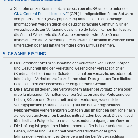
Sie nehmen zur Kenntnis, dass es sich bei phpBB um eine unter der „
GNU General Public License v2
“ (GPL) bereitgestellten Foren-Software
von phpBB Limited (www.phpbb.com) handelt; deutschsprachige
Informationen werden durch die deutschsprachige Community unter
www.phpbb.de zur Verfügung gestellt. Beide haben keinen Einfluss auf
die Art und Weise, wie die Software verwendet wird. Sie können
insbesondere die Verwendung der Software für bestimmte Zwecke nicht
untersagen oder auf Inhalte fremder Foren Einfluss nehmen.
5. GEWÄHRLEISTUNG
Der Betreiber haftet mit Ausnahme der Verletzung von Leben, Körper
und Gesundheit und der Verletzung wesentlicher Vertragspflichten
(Kardinalpflichten) nur für Schäden, die auf ein vorsätzliches oder grob
fahrlässiges Verhalten zurückzuführen sind. Dies gilt auch für mittelbare
Folgeschäden wie insbesondere entgangenen Gewinn.
Die Haftung ist gegenüber Verbrauchern außer bei vorsätzlichem oder
grob fahrlässigem Verhalten oder bei Schäden aus der Verletzung von
Leben, Körper und Gesundheit und der Verletzung wesentlicher
Vertragspflichten (Kardinalpflichten) auf die bei Vertragsschluss
typischerweise vorhersehbaren Schäden und im übrigen der Höhe nach
auf die vertragstypischen Durchschnittsschäden begrenzt. Dies gilt auch
für mittelbare Folgeschäden wie insbesondere entgangenen Gewinn.
Die Haftung ist gegenüber Unternehmern außer bei der Verletzung von
Leben, Körper und Gesundheit oder vorsätzlichem oder grob
fahrlässigem Verhalten des Betreibers auf die bei Vertragsschluss